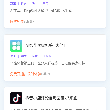
京东 | 抖音 | 快手 | 淘宝
AI工具 · DeepSeek大模型 · 营销话术生成
限时免费
已售28+
AI智能买家标签-[客伴]
京东 | 淘宝 | 抖音 | 拼多多
个性化营销工具 · 区分人群标签 · 自动给买家打标
免费开通，限时体验
已售99+
抖音小店评论自动回复-八爪鱼