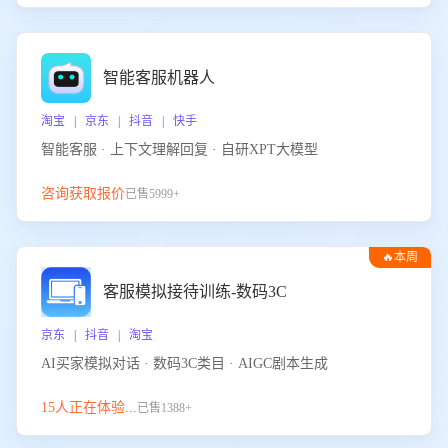
智能客服机器人
淘宝 | 京东 | 抖音 | 快手
智能客服 · 上下文理解回复 · 自研XPT大模型
咨询获取报价
已售5999+
🔥本周
热门
客服模拟接待训练-数码3C
京东 | 抖音 | 淘宝
AI买家模拟对话 · 数码3C类目 · AIGC剧本生成
15人正在体验...
已售1388+