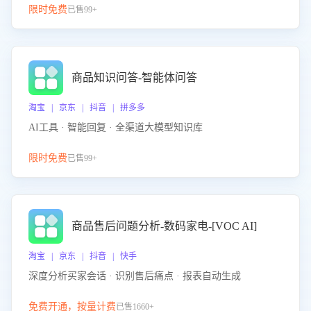
限时免费
已售99+
商品知识问答-智能体问答
淘宝 | 京东 | 抖音 | 拼多多
AI工具 · 智能回复 · 全渠道大模型知识库
限时免费
已售99+
商品售后问题分析-数码家电-[VOC AI]
淘宝 | 京东 | 抖音 | 快手
深度分析买家会话 · 识别售后痛点 · 报表自动生成
免费开通，按量计费
已售1660+