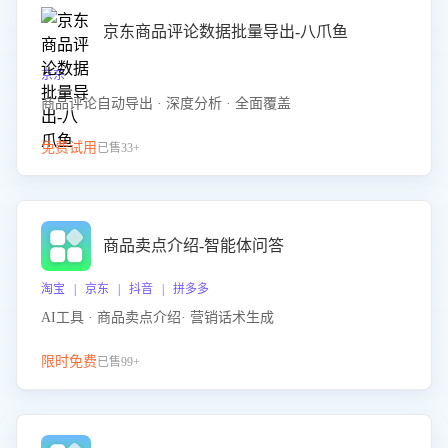
京东商品评论数据批量导出-八爪鱼
京东
商品评论自动导出 · 深度分析 · 全面覆盖
免费试用
已售33+
商品卖点介绍-智能体问答
淘宝 | 京东 | 抖音 | 拼多多
AI工具 · 商品卖点介绍· 营销话术生成
限时免费
已售99+