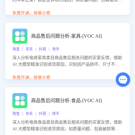
等。同时，评估客服处理效果，生成优化策略，助力商家前
置差评防控，提升客户满意度。
免费开通，按量计费
商品售后问题分析-家具-[VOC AI]
淘宝 | 京东 | 抖音 | 快手
深入分析电商家具类目商品售后相关问题的买家反馈，借助
AI 大模型精准识别退货原因，识别因产品损坏、尺寸不符
等导致的退货原因，给出全方位优化产品与服务的建议，助
力商家优化产品或服务，实现销售额的显著提升。
免费开通，按量计费
商品售后问题分析-食品-[VOC AI]
淘宝 | 京东 | 抖音 | 快手
深入分析电商食品类目商品售后相关问题的买家反馈，借助
AI 大模型精准识别退货原因，如质量问题、包装破损等，