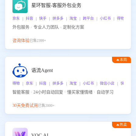
星环智服-客服外包业务
京东 | 抖音 | 快手 | 拼多多 | 淘宝 | 跨平台 | 小红书 | 得物 | 
外包服务 · 专业人力团队 · 定制化方案
咨询体验
已售2399+
🔥本周
热门
语流Agent
得物 | 京东 | 抖音 | 拼多多 | 淘宝 | 小红书 | 微信小店 | 快手 |
智能客服 · 24小时自动回复 · 懂买家懂情绪 · 自动学习
30天免费试用
已售2000+
🔥热卖
VOC.AI