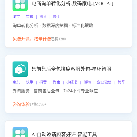
电商询单转化分析-数码家电-[VOC AI]
淘宝 | 京东 | 抖音 | 快手
询单转化分析 · 数据深度挖掘 · 标准化策略
免费开通，按量计费
已售1280+
售前售后全包拼席客服外包-星环智服
京东 | 快手 | 抖音 | 淘宝 | 小红书 | 得物 | 企业微信 | 跨平台
外包服务 · 售前售后全包 · 7×24小时专业响应
咨询体验
已售1799+
AI自动邀请顾客好评-智能工具