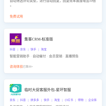
自动筛选评论类型，进行自动回复，回复效率直接增加10倍
+
免费试用
集客CRM-标准版
抖音 | 京东 | 快手 | 淘宝
智能营销助手 · 自动催付 · 会员营销 · 直播预告
咨询体验
已售99+
临时大促客服外包-星环智服
京东 | 抖音 | 拼多多 | 快手 | 淘宝 | 小红书 | 得物 | 企业微信