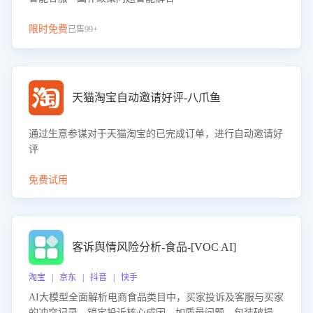
限时免费
已售99+
天猫淘宝自动邀请好评-八爪鱼
通过生意参谋对于天猫淘宝的已完成订单，进行自动邀请好
评
免费试用
客诉舆情风险分析-食品-[VOC AI]
淘宝 | 京东 | 抖音 | 快手
AI大模型全面解析电商食品类目中，买家投诉及客服与买家
的冲突记录，锁定投诉核心成因，如质量问题、包装破损