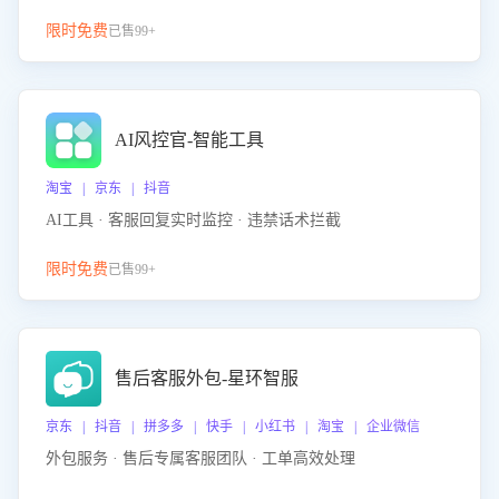
限时免费
已售99+
AI风控官-智能工具
淘宝 | 京东 | 抖音
AI工具 · 客服回复实时监控 · 违禁话术拦截
限时免费
已售99+
售后客服外包-星环智服
京东 | 抖音 | 拼多多 | 快手 | 小红书 | 淘宝 | 企业微信
外包服务 · 售后专属客服团队 · 工单高效处理