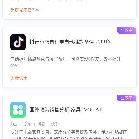
免费试用
已售46+
生效中
抖音小店自订单自动插旗备注-八爪鱼
自动标注插旗颜色与填写备注，可以实现0误差，效率提升
90%
免费试用
生效中
国补政策销售分析-家具-[VOC AI]
淘宝 | 京东 | 抖音 | 快手
专注于电商家具类目，深度分析买家提及国补、地方补贴或国