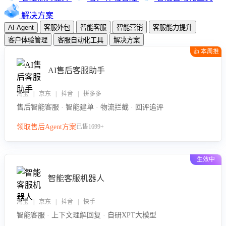
解决方案
AI-Agent
客服外包
智能客服
智能营销
客服能力提升
客户体验管理
客服自动化工具
解决方案
👍 本周推
荐
AI售后客服助手
淘宝 | 京东 | 抖音 | 拼多多
售后智能客服 · 智能建单 · 物流拦截 · 回评追评
领取售后Agent方案
已售1699+
生效中
智能客服机器人
淘宝 | 京东 | 抖音 | 快手
智能客服 · 上下文理解回复 · 自研XPT大模型