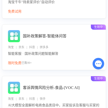
淘宝千牛“待卖家评价”自动评价
免费试用
生效中
国补政策解答-智能体问答
淘宝 | 京东 | 抖音 | 拼多多
智能客服 · 国补政策问题智能解答
限时免费
已售99+
生效中
客诉舆情风险分析-食品-[VOC AI]
淘宝 | 京东 | 抖音 | 快手
AI大模型全面解析电商食品类目中，买家投诉及客服与买家的