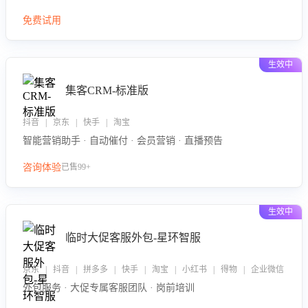
免费试用
生效中
集客CRM-标准版
抖音 | 京东 | 快手 | 淘宝
智能营销助手 · 自动催付 · 会员营销 · 直播预告
咨询体验
已售99+
生效中
临时大促客服外包-星环智服
京东 | 抖音 | 拼多多 | 快手 | 淘宝 | 小红书 | 得物 | 企业微信
外包服务 · 大促专属客服团队 · 岗前培训