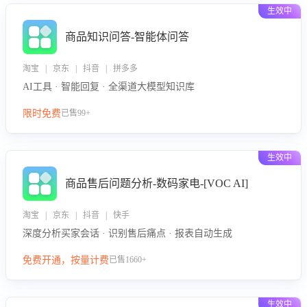
生效中
商品知识问答-智能体问答
淘宝 | 京东 | 抖音 | 拼多多
AI工具 · 智能回复 · 全渠道大模型知识库
限时免费
已售99+
生效中
商品售后问题分析-数码家电-[VOC AI]
淘宝 | 京东 | 抖音 | 快手
深度分析买家会话 · 识别售后痛点 · 报表自动生成
免费开通，按量计费
已售1660+
生效中