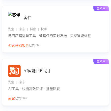
生效中
客伴
淘宝 | 京东 | 抖音 | 快手
电商店铺运营工具 · 营销任务实时发送 · 买家智能标签
咨询获取报价
已售299+
生效中
AI智能回评助手
淘宝 | 京东
AI工具 · 快捷高效回评 · 批量回复
面议
已售299+