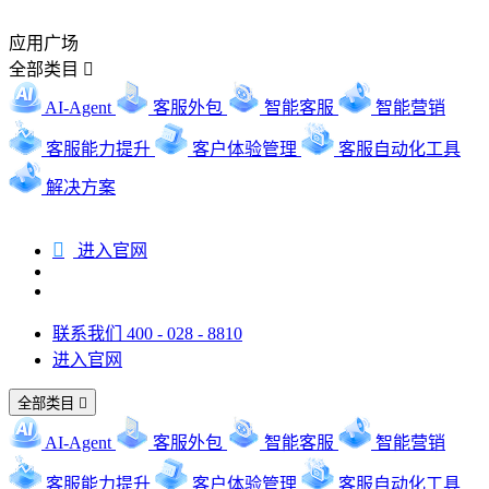
应用广场
全部类目

AI-Agent
客服外包
智能客服
智能营销
客服能力提升
客户体验管理
客服自动化工具
解决方案

进入官网
联系我们 400 - 028 - 8810
进入官网
全部类目

AI-Agent
客服外包
智能客服
智能营销
客服能力提升
客户体验管理
客服自动化工具