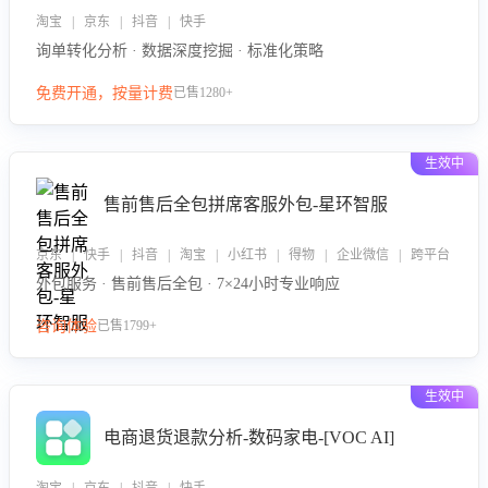
淘宝 | 京东 | 抖音 | 快手
询单转化分析 · 数据深度挖掘 · 标准化策略
免费开通，按量计费
已售1280+
生效中
售前售后全包拼席客服外包-星环智服
京东 | 快手 | 抖音 | 淘宝 | 小红书 | 得物 | 企业微信 | 跨平台
外包服务 · 售前售后全包 · 7×24小时专业响应
咨询体验
已售1799+
生效中
电商退货退款分析-数码家电-[VOC AI]