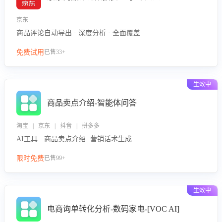
京东
商品评论自动导出 · 深度分析 · 全面覆盖
免费试用
已售33+
生效中
商品卖点介绍-智能体问答
淘宝 | 京东 | 抖音 | 拼多多
AI工具 · 商品卖点介绍· 营销话术生成
限时免费
已售99+
生效中
电商询单转化分析-数码家电-[VOC AI]