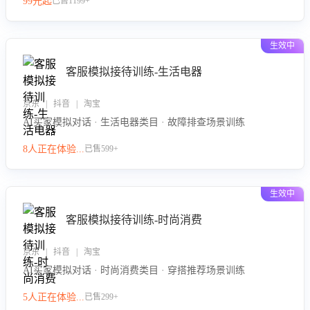
99元起
已售1199+
力。
生效中
客服模拟接待训练-生活电器
京东 | 抖音 | 淘宝
AI买家模拟对话 · 生活电器类目 · 故障排查场景训练
8人正在体验...
已售599+
生效中
客服模拟接待训练-时尚消费
京东 | 抖音 | 淘宝
AI买家模拟对话 · 时尚消费类目 · 穿搭推荐场景训练
5人正在体验...
已售299+