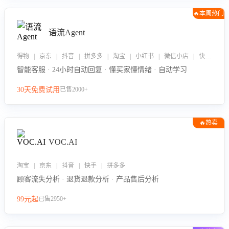
🔥本周热门
语流Agent
得物 | 京东 | 抖音 | 拼多多 | 淘宝 | 小红书 | 微信小店 | 快手 | 唯品会
智能客服 · 24小时自动回复 · 懂买家懂情绪 · 自动学习
30天免费试用
已售2000+
🔥热卖
VOC.AI
淘宝 | 京东 | 抖音 | 快手 | 拼多多
顾客流失分析 · 退货退款分析 · 产品售后分析
99元起
已售2950+