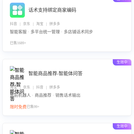
话术支持绑定商家编码
抖音 | 京东 | 淘宝 | 拼多多
智能客服 · 多平台统一管理 · 多店铺话术同步
已售1689+
生效中
智能商品推荐-智能体问答
淘宝 | 京东 | 抖音 | 拼多多
售前机器人 · 商品推荐 · 销售话术输出
限时免费
已售99+
生效中