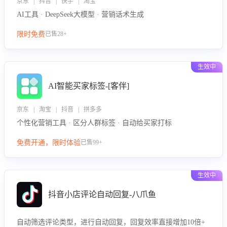
京东 | 抖音 | 快手 | 淘宝
AI工具 · DeepSeek大模型 · 营销话术生成
限时免费
已售28+
生效中
AI智能买家标签-[客伴]
京东 | 淘宝 | 抖音 | 拼多多
个性化营销工具 · 区分人群标签 · 自动给买家打标
免费开通，限时体验
已售99+
生效中
抖音小店评论自动回复-八爪鱼
自动筛选评论类型，进行自动回复，回复效率直接增加10倍+