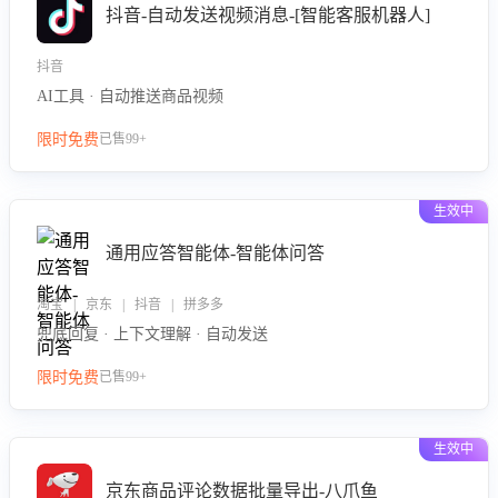
抖音-自动发送视频消息-[智能客服机器人]
抖音
AI工具 · 自动推送商品视频
限时免费
已售99+
生效中
通用应答智能体-智能体问答
淘宝 | 京东 | 抖音 | 拼多多
兜底回复 · 上下文理解 · 自动发送
限时免费
已售99+
生效中
京东商品评论数据批量导出-八爪鱼