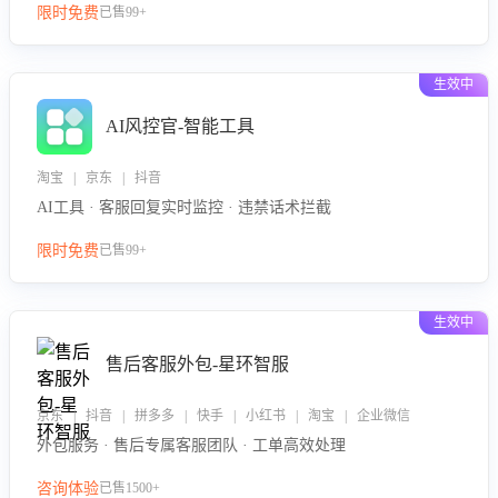
限时免费
已售99+
生效中
AI风控官-智能工具
淘宝 | 京东 | 抖音
AI工具 · 客服回复实时监控 · 违禁话术拦截
限时免费
已售99+
生效中
售后客服外包-星环智服
京东 | 抖音 | 拼多多 | 快手 | 小红书 | 淘宝 | 企业微信
外包服务 · 售后专属客服团队 · 工单高效处理
咨询体验
已售1500+