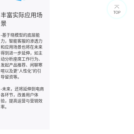
丰富实际应用场
景
-基于晓模型的底层能
力，智能客服的渗透力
和应用场景也将在未来
得到进一步延伸，如主
动分析座席工作行为、
发起产品推荐、闲聊寒
喧以及更“人性化”的引
导留资等。
-未来，还将延伸到电商
各环节，改善用户体
验，提高运营与营销效
率。