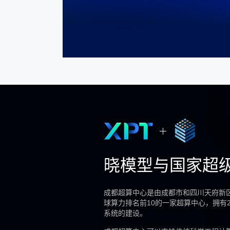
晓模型与国家超
成都超算中心是由成都市和四川天府新区共
球算力排名前10的一家超算中心，拥有240
系统的建设。