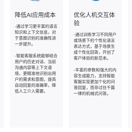
降低AI应用成本
优化人机交互体
验
-通过学习更丰富的语言
知识和上下文信息，对
-通过训练学习不同用户
于意图识别的准确性进
或场景下的个性化语言
一步提升。
表达方式，基于场景生
成个性化回答，开创了
-智能客服系统能够结合
客户体验的新范本。
用户的历史对话、当前
沟通内容等上下文语
-丰富的参数和强大的内
境，更精准地识别出用
容生成能力，支持智能
户的需求和意图，提高
客服实现更加个化的问
自动回复的准确率，降
答回复，而非过往千篇
低人工介入需要。
一律的机械式问答。