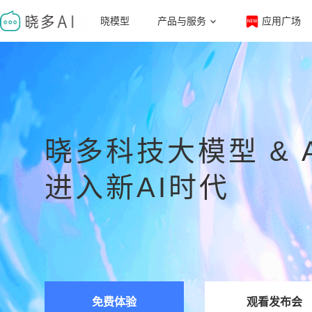
晓模型
产品与服务
应用广场
立即登录
晓多科技大模型 & AI
进入新AI时代
免费体验
观看发布会