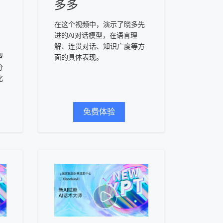
多多
在这个视频中，演示了晓多先
进的AI对话模型，在语言理
解、连贯对话、知识广度等方
型
面的具体表现。
分
化
免费体验