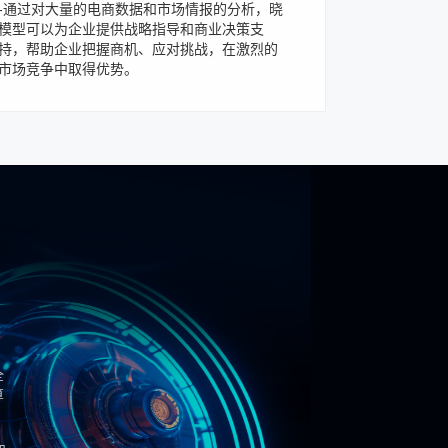
-通过对大量的电商数据和市场情报的分析，晓
模型可以为企业提供战略指导和商业决策支
持，帮助企业把握商机、应对挑战，在激烈的
市场竞争中取得优势。
全
算