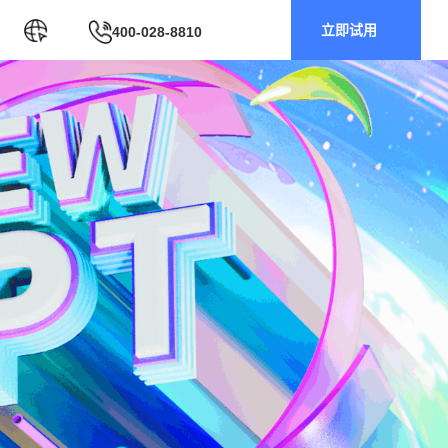
立即试用
400-028-8810