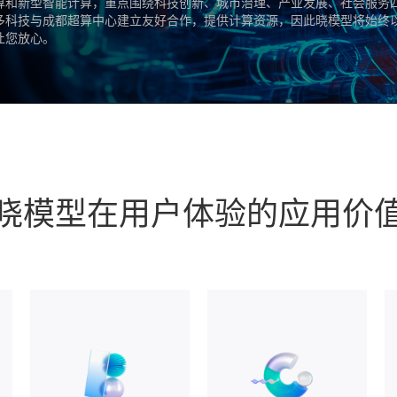
算和新型智能计算，重点围绕科技创新、城市治理、产业发展、社会服务
多科技与成都超算中心建立友好合作，提供计算资源，因此晓模型将始终
让您放心。
晓模型在用户体验的应用价