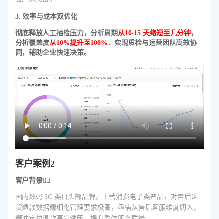
3. 效率与成本双优化
彻底释放人工抽检压力，分析周期
从10-15 天缩短至几分钟
，
分析覆盖度
从10%提升至100%
，实现质检与运营团队高效协
同，辅助企业快速决策。
客户案例2
客户背景🤷‍♂️
国内数码 3C 类目头部品牌，主营消费电子类产品，对售后退
货退款数据精细化管理要求极高，亟需从售后客服维度切入，
精准定位退款高发诱因，提升整体服务质量。