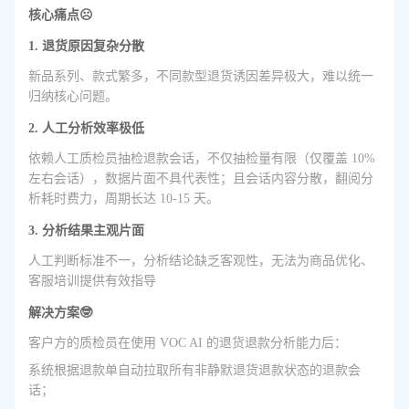
核心痛点☹️
1. 退货原因复杂分散
新品系列、款式繁多，不同款型退货诱因差异极大，难以统一
归纳核心问题。
2. 人工分析效率极低
依赖人工质检员抽检退款会话，不仅抽检量有限（仅覆盖 10%
左右会话），数据片面不具代表性；且会话内容分散，翻阅分
析耗时费力，周期长达 10-15 天。
3. 分析结果主观片面
人工判断标准不一，分析结论缺乏客观性，无法为商品优化、
客服培训提供有效指导
解决方案🤓
客户方的质检员在使用 VOC AI 的退货退款分析能力后：
系统根据退款单自动拉取所有非静默退货退款状态的退款会
话；