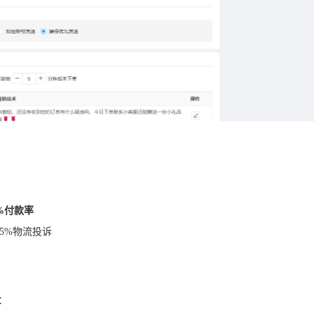
：
3%付款率
5%物流投诉
：