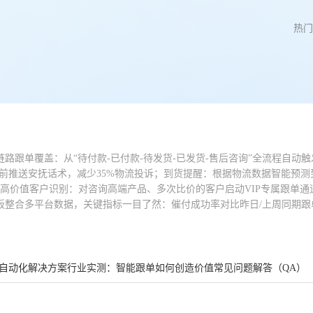
热门
路跟单覆盖：从“待付款-已付款-待发货-已发货-售后咨询”全流程自
前推送安抚话术，减少35%物流投诉；到货提醒：根据物流数据智能预测
；高价值客户识别：对咨询高端产品、多次比价的客户启动VIP专属跟单
板整合多平台数据，关键指标一目了然：催付成功率对比昨日/上周同期跟单
自动化解决方案
行业实测：智能跟单如何创造价值
常见问题解答（QA）