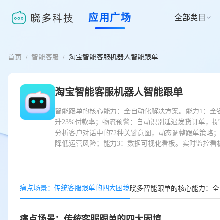
应用广场
全部类目

首页
/
智能客服
/
淘宝智能客服机器人智能跟单
淘宝智能客服机器人智能跟单
智能跟单的核心能力：全自动化解决方案。能力1：全链
升23%付款率；物流预警：自动识别延迟发货订单，提
分析客户对话中的72种关键意图，动态调整跟单策略
降低运营风险；能力3：数据可视化看板。实时监控看
痛点场景：传统客服跟单的四大困境
晓多智能跟单的核心能力：全
痛点场景：传统客服跟单的四大困境