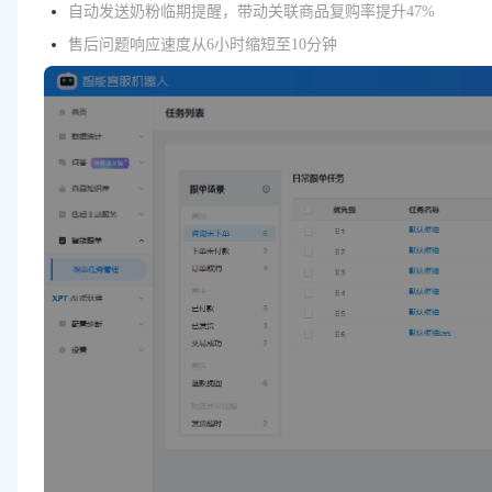
自动发送奶粉临期提醒，带动关联商品复购率提升47%
售后问题响应速度从6小时缩短至10分钟