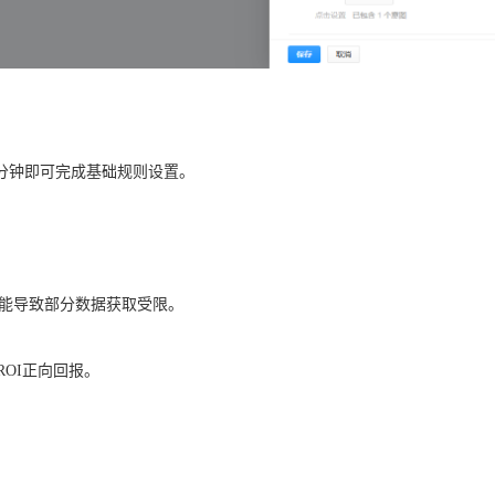
0分钟即可完成基础规则设置。
能导致部分数据获取受限。
ROI正向回报。