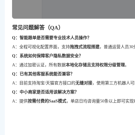
常见问题解答（QA）
Q：智能跟单是否需要专业技术人员操作？
A：全程可视化配置界面，支持
拖拽式流程搭建
，普通运营人员3
Q：系统如何保障客户隐私数据安全？
A：通过加密认证，所有数据
本地化存储且支持权限分级管理
。
Q：已有其他客服系统能否兼容？
A：目前支持淘宝/天猫官方接口的
无缝对接
，使用第三方机器人可
Q：中小商家是否适用该解决方案？
A：提供
按需付费的SaaS模式
，单店日均咨询量50条以上即可实现