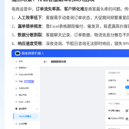
电商运营中，
订单流失率高、客户转化难
是商家最头疼的问题。传
1、
人工效率低下
：客服需手动查询订单状态，大促期间频繁重复回
2、
漏单错单频发
：靠Excel表格跟踪催付、催发货，易遗漏高价值
3、
数据分散割裂
：客服聊天记录、订单数据、物流信息分散在不
4、
响应速度受限
：深夜咨询、节假日咨询无法即时响应，错失30