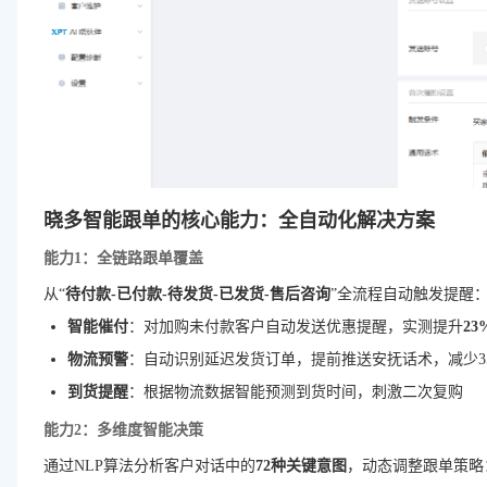
晓多智能跟单的核心能力：全自动化解决方案
能力1：全链路跟单覆盖
从“
待付款-已付款-待发货-已发货-售后咨询
”全流程自动触发提醒
智能催付
：对加购未付款客户自动发送优惠提醒，实测提升
2
物流预警
：自动识别延迟发货订单，提前推送安抚话术，减少3
到货提醒
：根据物流数据智能预测到货时间，刺激二次复购
能力2：多维度智能决策
通过NLP算法分析客户对话中的
72种关键意图
，动态调整跟单策略