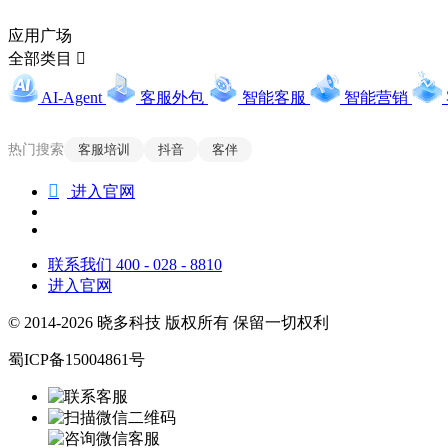
应用广场
全部类目

AI-Agent
客服外包
智能客服
智能营销
热门搜索
客服培训
抖音
客伴

进入官网
联系我们 400 - 028 - 8810
进入官网
© 2014-2026 晓多科技 版权所有 保留一切权利
蜀ICP备15004861号