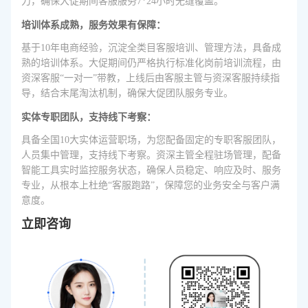
力，确保大促期间客服服务7*24小时无缝覆盖。
培训体系成熟，服务效果有保障：
基于10年电商经验，沉淀全类目客服培训、管理方法，具备成
熟的培训体系。大促期间仍严格执行标准化岗前培训流程，由
资深客服“一对一”带教，上线后由客服主管与资深客服持续指
导，结合末尾淘汰机制，确保大促团队服务专业。
实体专职团队，支持线下考察：
具备全国10大实体运营职场，为您配备固定的专职客服团队，
人员集中管理，支持线下考察。资深主管全程驻场管理，配备
智能工具实时监控服务状态，确保人员稳定、响应及时、服务
专业，从根本上杜绝“客服跑路”，保障您的业务安全与客户满
意度。
立即咨询