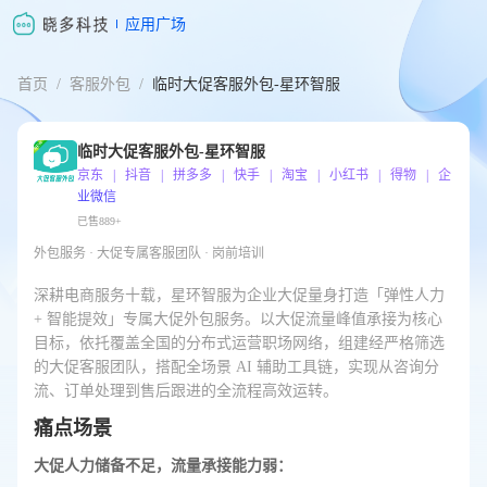
应用广场
首页
/
客服外包
/
临时大促客服外包-星环智服
临时大促客服外包-星环智服
京东 | 抖音 | 拼多多 | 快手 | 淘宝 | 小红书 | 得物 | 企
业微信
已售889+
外包服务 · 大促专属客服团队 · 岗前培训
深耕电商服务十载，星环智服为企业大促量身打造「弹性人力
+ 智能提效」专属大促外包服务。以大促流量峰值承接为核心
目标，依托覆盖全国的分布式运营职场网络，组建经严格筛选
的大促客服团队，搭配全场景 AI 辅助工具链，实现从咨询分
流、订单处理到售后跟进的全流程高效运转。
痛点场景
大促人力储备不足，流量承接能力弱：