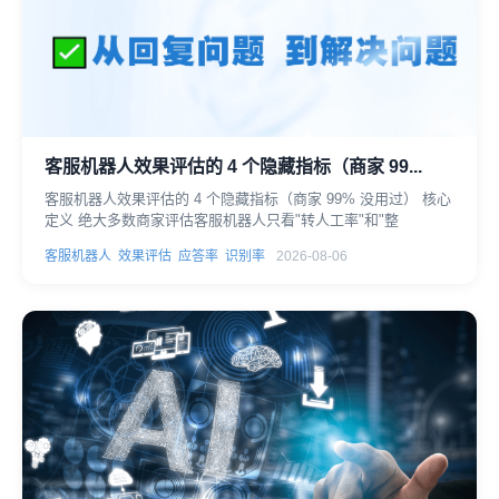
客服机器人效果评估的 4 个隐藏指标（商家 99...
客服机器人效果评估的 4 个隐藏指标（商家 99% 没用过） 核心
定义 绝大多数商家评估客服机器人只看"转人工率"和"整
客服机器人
效果评估
应答率
识别率
2026-08-06