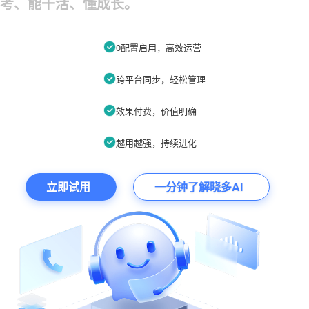
考、能干活、懂成长。
0配置启用，高效运营
跨平台同步，轻松管理
效果付费，价值明确
越用越强，持续进化
立即试用
一分钟了解晓多AI