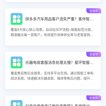
告别人工拉数、滞后分析，让每一次运营动作都有数据支
撑，让每一分营销预算都花在刀刃上。
生效中
拼多多汽车用品客户流失严重？客伴智能体全链路运营稳留存促复购！
覆盖8大核心核心场景。自动化SOP流程+智能标签分层，
精准触达每一类客户，有效提升询单转化率与老客复购
率。了解客伴如何为汽车用品店铺构建长效增长引擎，降
低运营成本，实现生意增量。
生效中
乐器电商客服消息处理太慢？星环智服全链路系统让售后响应效率翻倍！
覆盖售前售后全链条，支持多平台在线。通过智能工单和
回访系统，快速解决乐器调音、维修等售后问题，提升客
户满意度，降低运营成本。
生效中
抖音充值电商订单信息断层？系统级对接实现物流与工单自动流转！