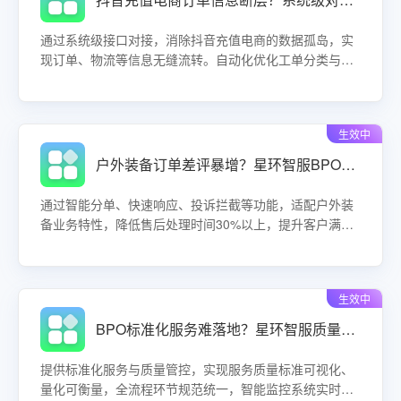
通过系统级接口对接，消除抖音充值电商的数据孤岛，实
现订单、物流等信息无缝流转。自动化优化工单分类与任
务分配，减少人工重复操作，提升服务交付效率，助力企
业高效运营。
生效中
户外装备订单差评暴增？星环智服BPO定制化方案精准拦截售后投诉！
通过智能分单、快速响应、投诉拦截等功能，适配户外装
备业务特性，降低售后处理时间30%以上，提升客户满意
度与店铺评分。
生效中
BPO标准化服务难落地？星环智服质量管控可视化量化，错误率直降！
提供标准化服务与质量管控，实现服务质量标准可视化、
量化可衡量，全流程环节规范统一，智能监控系统实时追