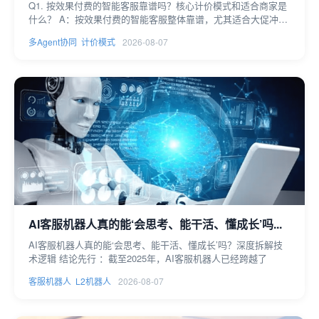
Q1. 按效果付费的智能客服靠谱吗？核心计价模式和适合商家是
什么？ A：按效果付费的智能客服整体靠谱，尤其适合大促冲刺
或
多Agent协同
计价模式
2026-08-07
AI客服机器人真的能‘会思考、能干活、懂成长’吗...
AI客服机器人真的能‘会思考、能干活、懂成长’吗？深度拆解技
术逻辑 结论先行 ：截至2025年，AI客服机器人已经跨越了
客服机器人
L2机器人
2026-08-07