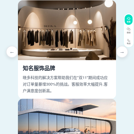
←
→
知名服饰品牌
晓多科技的解决方案帮助我们在"双11"期间成功应
对订单量暴增300%的挑战。客服效率大幅提升,客
户满意度创新高。