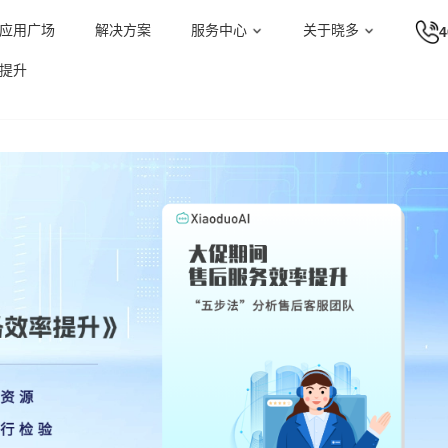
应用广场
解决方案
服务中心
关于晓多
4
提升