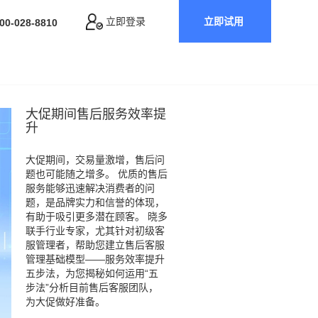
立即登录
立即试用
00-028-8810
大促期间售后服务效率提
升
大促期间，交易量激增，售后问
题也可能随之增多。 优质的售后
服务能够迅速解决消费者的问
题，是品牌实力和信誉的体现，
有助于吸引更多潜在顾客。 晓多
联手行业专家，尤其针对初级客
服管理者，帮助您建立售后客服
管理基础模型——服务效率提升
五步法，为您揭秘如何运用“五
步法”分析目前售后客服团队，
为大促做好准备。