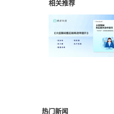
相关推荐
大促期间售后服务效率提
热门新闻