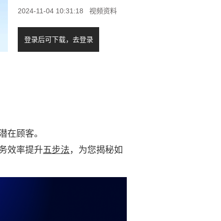
2024-11-04 10:31:18
视频资料
登录后可下载，去登录
潜在顾客。
务效率提升
五步法
，为您揭秘如