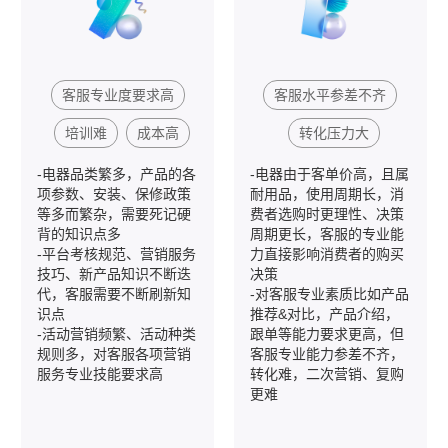
客服专业度要求高
客服水平参差不齐
培训难
成本高
转化压力大
-电器品类繁多，产品的各
-电器由于客单价高，且属
项参数、安装、保修政策
耐用品，使用周期长，消
等多而繁杂，需要死记硬
费者选购时更理性、决策
背的知识点多
周期更长，客服的专业能
-平台考核规范、营销服务
力直接影响消费者的购买
技巧、新产品知识不断迭
决策
代，客服需要不断刷新知
-对客服专业素质比如产品
识点
推荐&对比，产品介绍，
-活动营销频繁、活动种类
跟单等能力要求更高，但
规则多，对客服各项营销
客服专业能力参差不齐，
服务专业技能要求高
转化难，二次营销、复购
更难