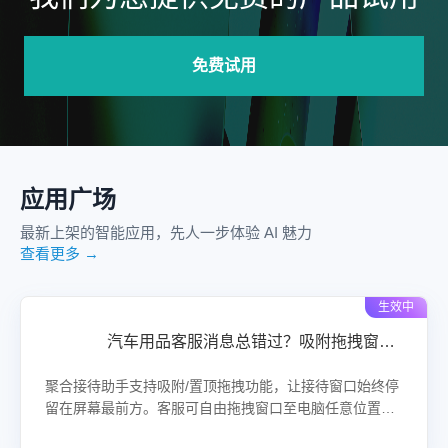
免费试用
应用广场
最新上架的智能应用，先人一步体验 AI 魅力
查看更多 →
生效中
汽车用品客服消息总错过？吸附拖拽窗口让买家咨询不再漏！
聚合接待助手支持吸附/置顶拖拽功能，让接待窗口始终停
留在屏幕最前方。客服可自由拖拽窗口至电脑任意位置，
或一键吸附在聊天面板边缘，有买家咨询时窗口自动置顶