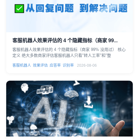
客服机器人效果评估的 4 个隐藏指标（商家 99...
客服机器人效果评估的 4 个隐藏指标（商家 99% 没用过） 核心
定义 绝大多数商家评估客服机器人只看"转人工率"和"整
客服机器人
效果评估
应答率
识别率
2026-08-06