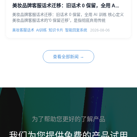
美妆品牌客服话术迁移：旧话术 0 保留，全用 A...
美妆品牌客服话术迁移：旧话术 0 保留，全用 AI 训练 核心定义
美妆品牌客服话术的“0 保留迁移”，是指彻底弃用传统
美妆客服话术
AI训练
知识卡片
智能回复系统
2026-08-06
查看全部新闻 →
为了帮助您更好的了解产品
我们为您提供免费的产品试用