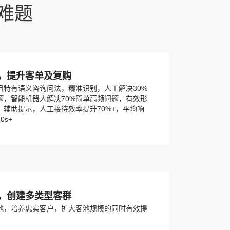
难题
，提升客单及复购
目特有语义咨询问法，精准识别，人工解决30%
题，智能机器人解决70%简单高频问题，有效形
、辅助提示，人工接待效率提升70%+，平均响
0s+
，创建多类型客群
池，培养忠实客户，扩大客池规模的同时有效提