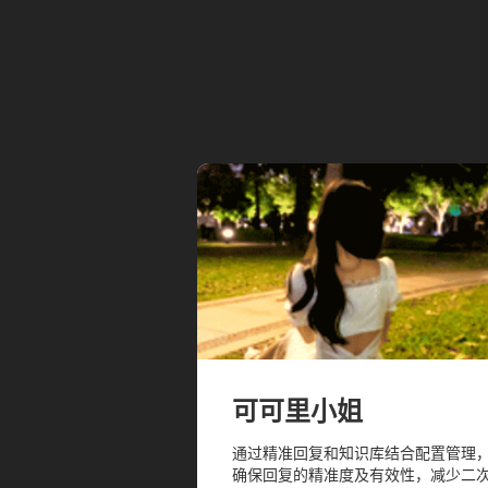
可可里小姐
通过精准回复和知识库结合配置管理
确保回复的精准度及有效性，减少二