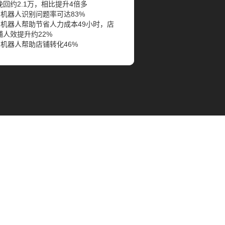
挽回约2.1万，相比提升4倍多
- 机器人识别问题率可达83%
- 机器人帮助节省人力成本49小时，店
铺人效提升约22%
- 机器人帮助店铺转化46%