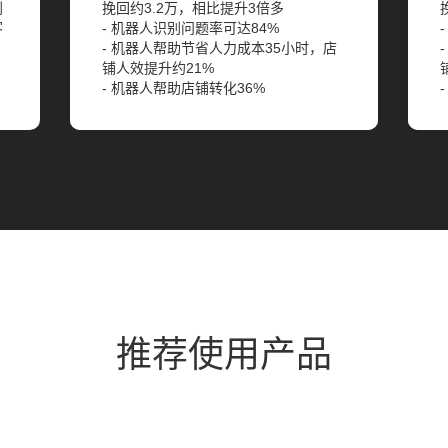
到
挽回约3.2万，相比提升3倍多
客
- 机器人识别问题率可达84%
- 机器人帮助节省人力成本35小时，店
铺人效提升约21%
- 机器人帮助店铺转化36%
推荐使用产品