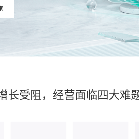
家
增长受阻，经营面临四大难