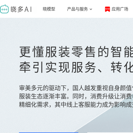
晓模型
产品与服务
应用广场
立即登录
更懂服装零售的智
牵引实现服务、转
审美多元的驱动下，国人越发重视自身颜值
服装生态逐渐丰富。同时，消费升级让消费
精细化需求，其中线上客服能力成为影响成