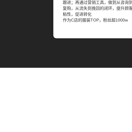
跟进；再通过营销工具，做到从咨询
复购，从流失到挽回的闭环，提升顾
粘性，促进转化
作为C店的服装TOP，粉丝超1000w