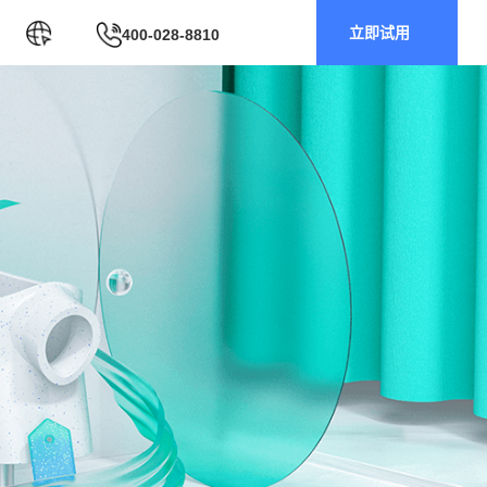
立即试用
400-028-8810