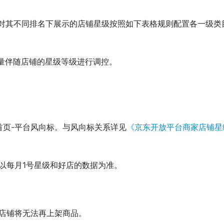
，对其不同排名下展示的店铺星级按照如下表格规则配置各一级类
量伴随店铺的星级等级进行调控。
首页-平台风向标。与风向标关系详见
《京东开放平台商家店铺星
以每月1号星级和好店的数据为准。
时店铺将无法再上架商品。