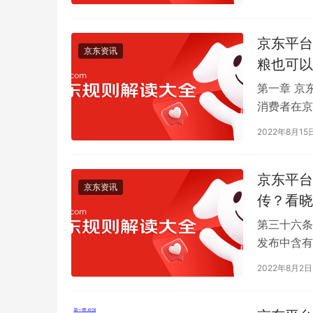
京东平台
京东资讯
粮也可以
第一章 京
消费者在京
在签收后的
2022年8月15
京东平台
京东资讯
传？看晓
第三十六条
发布中含有
字、图片、
2022年8月2日