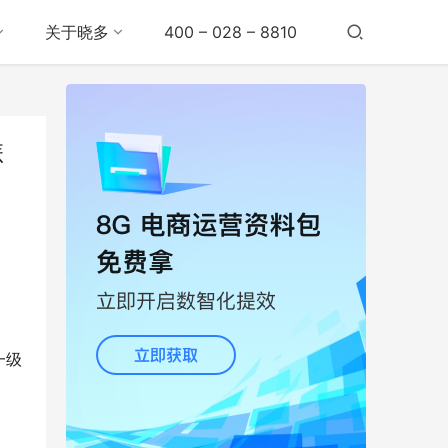
关于晓多
400 – 028 – 8810
怎
一级