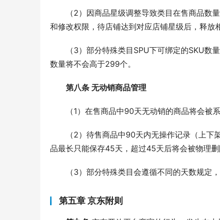
（2）因商品星级调整导致类目在售商品数
和修改权限，待店铺达到对应店铺星级后，释放
（3）部分特殊类目SPU下可绑定的SKU数
数量将不会高于299个。
第八条 
无动销商品管理
（1）在售商品中90天无动销的商品将会被
（2）待售商品中90天内无操作记录（上下
品最长只能保存45天，超过45天后将会被物理
（3）部分特殊类目会遵循不同的天数规定，
第五章 京东附则