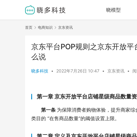
晓模型
首页
电商知识
京东资讯
京东平台POP规则之京东开放平
么说
晓多科技
•
2022年7月26日 10:47
•
京东资讯
•
阅
第一章 京东开放平台店铺星级商品数量
第一条 
为保障消费者购物体验，提升商家综
类目的 “在售商品数量”的阈值设置上限。
第二章 定义及京东开放平台店铺星级商