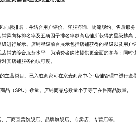
风向标排名，并结合用户评价、客服咨询、物流履约、售后服务
店铺风向标排名率及五项因子排名率越高店铺所获得的星级越高
店铺星级进行展示。店铺星级前台展示包括店铺获得的星级以及用户
现店铺的综合服务水平，为消费者购物提供更全面的参考；同时
者对其店铺服务的认可度。
的主营类目。已入驻商家可在京麦商家中心-店铺管理中进行查
商品（SPU）数量。店铺商品总数量小于等于在售商品数量。
舰店、厂商直营旗舰店、品牌旗舰店、专卖店、专营店等。