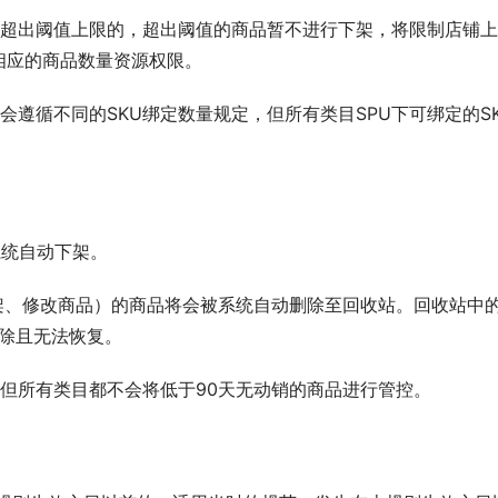
量超出阈值上限的，超出阈值的商品暂不进行下架，将限制店铺
相应的商品数量资源权限。
量会遵循不同的SKU绑定数量规定，但所有类目SPU下可绑定的S
系统自动下架。
架、修改商品）的商品将会被系统自动删除至回收站。回收站中
删除且无法恢复。
但所有类目都不会将低于90天无动销的商品进行管控。