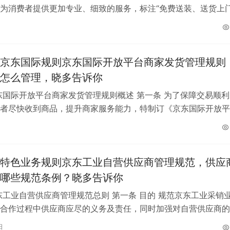
为消费者提供更加专业、细致的服务，标注“免费送装、送货上门
需承诺按照如下服务规范为京喜…
京东国际规则京东国际开放平台商家发货管理规则
怎么管理，晓多告诉你
东国际开放平台商家发货管理规则概述 第一条 为了保障交易顺利
者尽快收到商品，提升商家服务能力，特制订《京东国际开放平
理规则》。 第二条 …
特色业务规则京东工业自营供应商管理规范，供应
哪些规范条例？晓多告诉你
东工业自营供应商管理规范总则 第一条 目的 规范京东工业采销
合作过程中供应商应尽的义务及责任，同时加强对自营供应商的
关联公司的管理。 第二条 适…
日