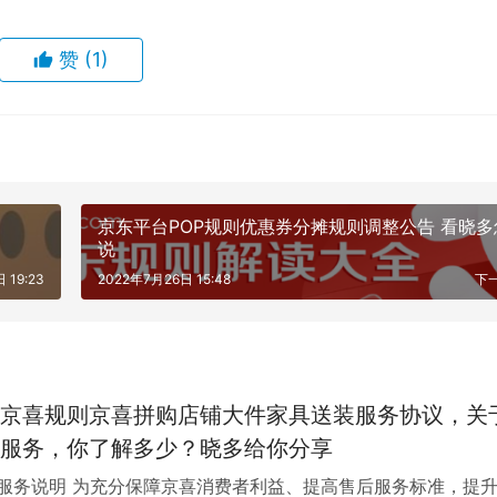
赞
(1)
京东平台POP规则优惠券分摊规则调整公告 看晓多怎么
说
 19:23
2022年7月26日 15:48
下
京喜规则京喜拼购店铺大件家具送装服务协议，关
服务，你了解多少？晓多给你分享
”服务说明 为充分保障京喜消费者利益、提高售后服务标准，提