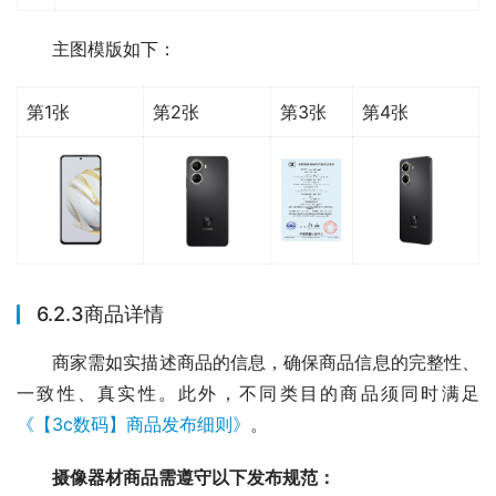
主图模版如下：
第1张
第2张
第3张
第4张
6.2.3商品详情
商家需如实描述商品的信息，确保商品信息的完整性、
一致性、真实性。此外，不同类目的商品须同时满足
《【3c数码】商品发布细则》
。
摄像器材商品需遵守以下发布规范：