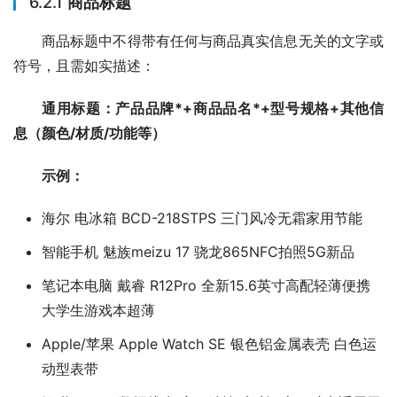
6.2.1
商品标题
商品标题中不得带有任何与商品真实信息无关的文字或
符号，且需如实描述：
通用标题：产品品牌*+商品品名*+型号规格+其他信
息（颜色/材质/功能等）
示例：
海尔 电冰箱 BCD-218STPS 三门风冷无霜家用节能
智能手机 魅族meizu 17 骁龙865NFC拍照5G新品
笔记本电脑 戴睿 R12Pro 全新15.6英寸高配轻薄便携
大学生游戏本超薄
Apple/苹果 Apple Watch SE 银色铝金属表壳 白色运
动型表带