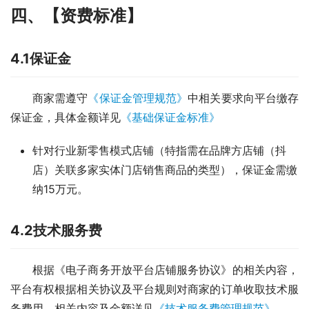
四
、
【
资
费标准
】
4.
1
保
证
金
商家需遵守
《保证
金
管
理
规
范》
中相关要求向平台缴存
保证金，具体金额详见
《基础保证金标准》
针对行业新零售模式店铺（特指需在品牌方店铺（抖
店）关联多家实体门店销售商品的类型），保证金需缴
纳15万元。
4.2
技术服务费
根据《电子商务开放平台店铺服务协议》的相关内容，
平台有权根据相关协议及平台规则对商家的订单收取技术服
务费用，相关内容及金额详见
《技术服务费管理规范》
。