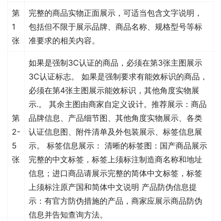
第
完整的商品实物正面展示，可适当包含文字说明，
1
包括但不限于展示品牌、商品名称、规格型号等标
张
准要求的相关内容。
如果是强制3C认证的商品，必须在第3张主图展示
3C认证标志。 如果是强制要求有能效标识的商品，
必须在第4张主图展示能效标识，其他角度实物展
示.。 其余主图由商家自定义设计。推荐展示：商品
第
品牌信息、产品细节图、其他角度实物展示、各类
2-
认证信息图、附件清单及外包装展示、标签信息展
5
示。 标签信息展示： 清晰的标签图：国产商品展示
张
完整的中文标签，标签上须标注制造商名称和地址
信息；进口商品请展示完整的简体中文标签，标签
上须标注原产国和简体中文说明 产品防伪信息提
示：有官方防伪措施的产品，商家应展示商品防伪
信息并告知查询方法。