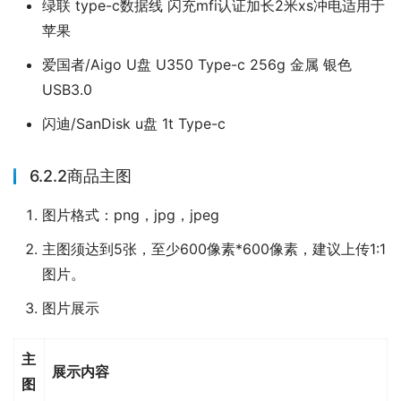
绿联 type-c数据线 闪充mfi认证加长2米xs冲电适用于
苹果
爱国者/Aigo U盘 U350 Type-c 256g 金属 银色
USB3.0
闪迪/SanDisk u盘 1t Type-c
6.2.2商品主图
图片格式：png，jpg，jpeg
主图须达到5张，至少600像素*600像素，建议上传1:1
图片。
图片展示
主
展示内容
图