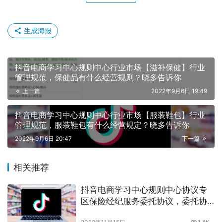
生成海报
抖音电商学习中心规则中心行业市场【滋补保健】行业
管理规范，保健品有什么经营规则？晓多告诉你
上一篇
2022年9月6日 19:49
抖音电商学习中心规则中心行业市场【服装鞋包】行业
管理规范，服装鞋包有什么经营规定？晓多告诉你
2022年9月6日 20:47
下一篇
相关推荐
抖音电商学习中心规则中心协议专
区保险经纪服务委托协议，委托协
议你都了解多少？晓多告诉你