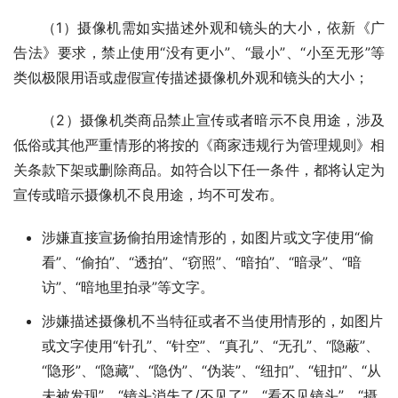
（1）摄像机需如实描述外观和镜头的大小，依新《广
告法》要求，禁止使用“没有更小”、“最小”、“小至无形”等
类似极限用语或虚假宣传描述摄像机外观和镜头的大小；
（2）摄像机类商品禁止宣传或者暗示不良用途，涉及
低俗或其他严重情形的将按的《商家违规行为管理规则》相
关条款下架或删除商品。如符合以下任一条件，都将认定为
宣传或暗示摄像机不良用途，均不可发布。
涉嫌直接宣扬偷拍用途情形的，如图片或文字使用“偷
看”、“偷拍”、“透拍”、“窃照”、“暗拍”、“暗录”、“暗
访”、“暗地里拍录”等文字。
涉嫌描述摄像机不当特征或者不当使用情形的，如图片
或文字使用“针孔”、“针空”、“真孔”、“无孔”、“隐蔽”、
“隐形”、“隐藏”、“隐伪”、“伪装”、“纽扣”、“钮扣”、“从
未被发现”、“镜头消失了/不见了”、“看不见镜头”、“摄