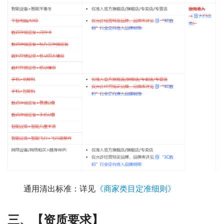
通用清出标准：详见
《商家类目定准细则》
三
、
【资
质要
求】