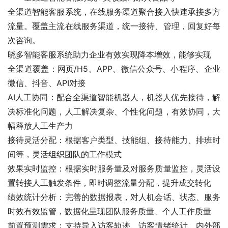
全渠道智能客服系统，在线服务渠道聚合接入快速承接多方
流量。覆盖主流在线服务渠道，统一接待、管理，回复好每
次咨询。
晓多智能客服系统助力企业有效实现降本增效，能够实现
全渠道覆盖：网页/H5、APP、微信公众号、小程序、企业
微信、抖音、API对接
AI人工协同：配合全渠道智能机器人，机器人优先接待，解
决标准化问题，人工解决复杂、个性化问题，有效协同，大
幅释放人工生产力
接待灵活分配：根据客户类型、技能组、接待能力、排班时
间等，灵活组织团队的工作模式
效果实时监控：根据实时服务量及对服务质量监控，灵活设
置转接人工触发条件，即时调整流量分配，提升成交转化
绩效统计分析：完善的数据报表，对人机会话、状态、服务
时效有效监管，数据化呈现团队服务质量、个人工作质量
前置预测需求：支持导入访客轨迹、访客情绪统计、内外部