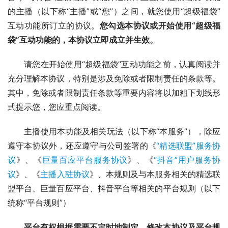
的主播（以下称“主播”或“您”）之间，就您使用“超级福袋”
互动功能所订立的协议。
您勾选本协议或开始使用“超级福
袋”互动功能的，本协议立即成立并生效。
请您在开始使用“超级福袋”互动功能之前，认真阅读并
充分理解本协议，特别是涉及免除或者限制责任的条款等。
其中，免除或者限制责任条款等重要内容将以加粗下划线形
式提示您，您应重点阅读。
主播使用本功能及相关玩法（以下称“本服务”），除应
遵守本协议外，还应遵守与公司签署的《
“精选联盟”服务协
议
》、《
巨量百应平台服务协议
》、《
“抖音”用户服务协
议
》、《
主播入驻协议
》、本规则及与本服务相关的精选联
盟平台、巨量百应平台、抖音平台等相关的平台规则（以下
统称“平台规则”）
平台有权根据需要不定时地制定、修改本协议及平台规