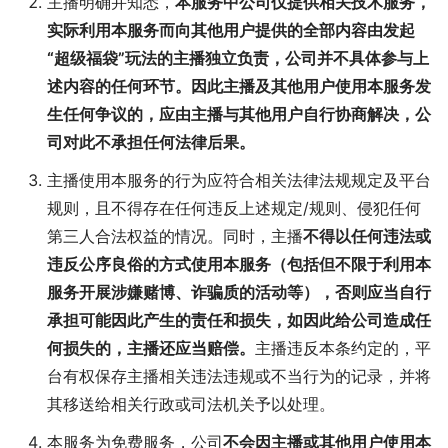
主播明确并知悉，
本服务中公司仅提供相关技术服务，
实际利用本服务而向其他用户提供的全部内容由发起
“超级福袋”玩法的主播独立负责，公司并不具体参与上
述内容的任何环节。因此主播及其他用户使用本服务发
生任何争议的，应由主播与其他用户自行协商解决，公
司对此不承担任何法律后果。
主播使用本服务的行为应符合相关法律法规规定及平台
规则，且不得存在任何违反上述规定/规则、侵犯任何
第三人合法权益的情况。同时，主播
不得以任何违法或
违反公序良俗的方式使用本服务（包括但不限于利用本
服务开展涉嫌赌博、诈骗质的活动等），否则应当自行
承担可能因此产生的责任和损失，如因此给公司造成任
何损失的，主播还应当赔偿。
主播违反本条约定的，平
台有权保存主播相关违法违规或不当行为的记录，并将
其移送给相关行政或司法机关予以处理。
本服务为免费服务，公司
不会因主播或其他用户使用本