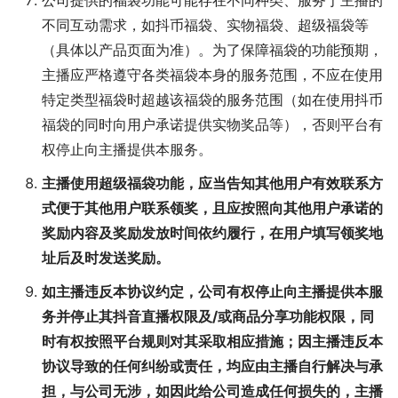
公司提供的福袋功能可能存在不同种类、服务于主播的
不同互动需求，如抖币福袋、实物福袋、超级福袋等
（具体以产品页面为准）。为了保障福袋的功能预期，
主播应严格遵守各类福袋本身的服务范围，不应在使用
特定类型福袋时超越该福袋的服务范围（如在使用抖币
福袋的同时向用户承诺提供实物奖品等），否则平台有
权停止向主播提供本服务。
主播使用超级福袋功能，应当告知其他用户有效联系方
式便于其他用户联系领奖，且应按照向其他用户承诺的
奖励内容及奖励发放时间依约履行，在用户填写领奖地
址后及时发送奖励。
如主播违反本协议约定，公司有权停止向主播提供本服
务并停止其抖音直播权限及/或商品分享功能权限，同
时有权按照平台规则对其采取相应措施；因主播违反本
协议导致的任何纠纷或责任，均应由主播自行解决与承
担，与公司无涉，如因此给公司造成任何损失的，主播