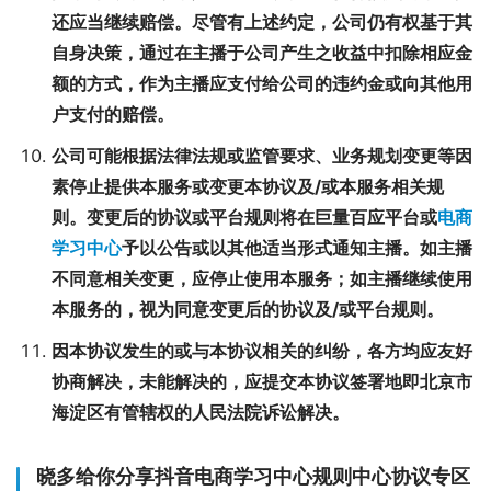
还应当继续赔偿。尽管有上述约定，公司仍有权基于其
自身决策，通过在主播于公司产生之收益中扣除相应金
额的方式，作为主播应支付给公司的违约金或向其他用
户支付的赔偿。
公司可能根据法律法规或监管要求、业务规划变更等因
素停止提供本服务或变更本协议及/或本服务相关规
则。变更后的协议或平台规则将在巨量百应平台或
电商
学习中心
予以公告或以其他适当形式通知主播。如主播
不同意相关变更，应停止使用本服务；如主播继续使用
本服务的，视为同意变更后的协议及/或平台规则。
因本协议发生的或与本协议相关的纠纷，各方均应友好
协商解决，未能解决的，应提交本协议签署地即北京市
海淀区有管辖权的人民法院诉讼解决。
晓多给你分享抖音电商学习中心规则中心协议专区