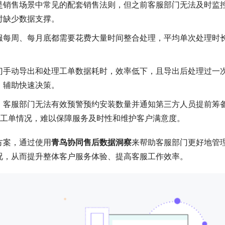
是销售场景中常见的配套销售法则，但之前客服部门无法及时监
时缺少数据支撑。
服每周、每月底都需要花费大量时间整合处理，平均单次处理时
门手动导出和处理工单数据耗时，效率低下，且导出后处理过一
，辅助快速决策。
：
客服部门无法有效预警预约安装数量并通知第三方人员提前筹
测工单情况，难以保障服务及时性和维护客户满意度。
方案，通过使用
青鸟协同售后数据洞察
来帮助客服部门更好地管
况，从而提升整体客户服务体验、提高客服工作效率。