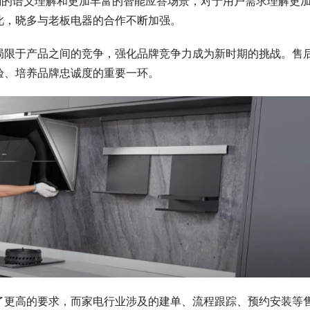
确的语义理解和更加丰富的智能应答场景，对于用户需求理解更
此，晓多与老板电器的合作不断加强。
局限于产品之间的竞争，强化品牌竞争力成为新时期的挑战。售
验、培养品牌忠诚度的重要一环。
了更高的要求，而家电行业涉及的建单、流程跟踪、预约安装等