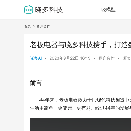
晓模型
首页
客户合作
老板电器与晓多科技携手，打造
晓多AI
•
2023年9月22日 16:19
•
客户合作
•
阅读 
前言
44年来，老板电器致力于用现代科技创造
生活更简单、更健康、更有趣。经过44年的发展