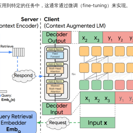
特定的任务中，这通常通过微调（fine-tuning）来实现。