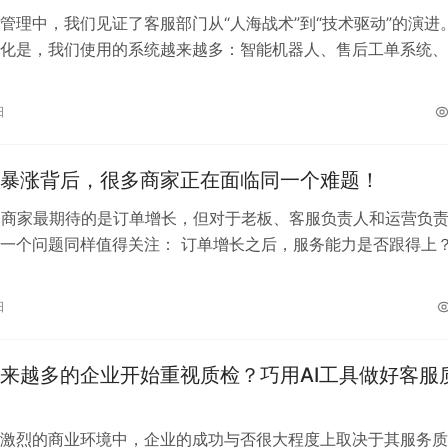
管理中，我们见证了客服部门从“人海战术”到“技术驱动”的演进
化是，我们使用的系统越来越多：智能机器人、售后工单系统、
销CRM、客服训练系统……每…
日
暴涨背后，很多商家正在面临同一个难题！
8，商家最期待的是订单增长，但对于老板、客服负责人和运营负
一个问题同样值得关注： 订单增长之后，服务能力是否跟得上
历过类似场景：订…
日
来越多的企业开始重视质检？巧用AI工具做好客服
激烈的商业环境中，企业的成功与否很大程度上取决于其服务质