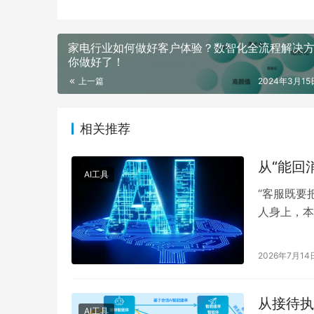
家电行业如何做好客户体验？数智化全流程解决
你做好了！
上一篇
2024年3月15日
相关推荐
从“能回
AI工具
“客服既要
人身上，本
回答准确、
2026年7月14
从接待执
AI工具