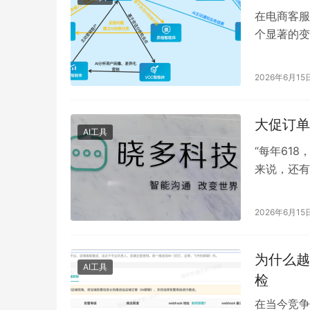
在电商客服
个显著的变
检系统、营
2026年6月15
大促订单
AI工具
“每年61
来说，还有
多企业都经
2026年6月15
为什么越
AI工具
检
在当今竞争