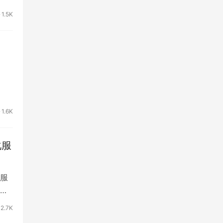
1.5K
在
1.6K
化服
服
化
2.7K