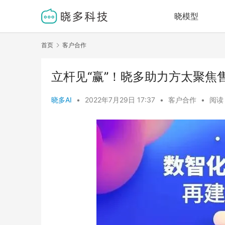
晓模型
首页
客户合作
立杆见“赢”！晓多助力方太聚焦
晓多AI
•
2022年7月29日 17:37
•
客户合作
•
阅读 