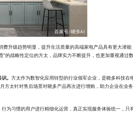
，消费升级趋势明显，提升生活质量的高端家电产品具有更大潜能
责”的战略性定位的方太，品牌实力不断提升，也更加重视通过
共识。
方太作为数智化应用转型的行业领军企业，是晓多科技在
6月方太针对售后场景对晓多产品再次进行增购，助力企业在业
、行为习惯的用户进行精细化运营，真正实现服务体验统一，只