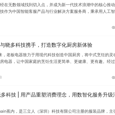
经在无数领域找到切入点，并成为新一代技术浪潮中的核心推动
技作为中国智能客服产品与行业解决方案服务商，秉承用人工智
沟通与服务的理念，已将智能客服机器人…
与晓多科技携手，打造数字化厨房新体验
年来，老板电器致力于用现代科技创造中国厨房，将中式烹饪的灵
房电器，让中国家庭的烹饪生活更简单、更健康、更有趣。经过
壮大，老板电器现已成为中国厨…
日
 晓多科技 | 用产品重塑消费理念，用数智化服务升级
nanain蕉内，是三立人（深圳）科技有限公司注册的服装品牌，主