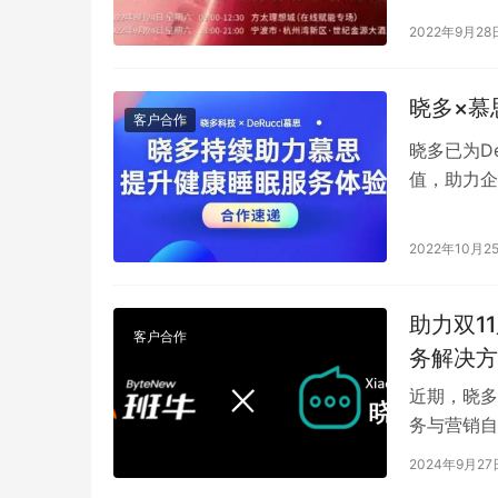
2022年9月28
晓多×慕
客户合作
晓多已为D
值，助力企
日前，慕思
全球市场的
2022年10月2
助力双1
客户合作
务解决方
近期，晓多
务与营销自
解决方案。
2024年9月27