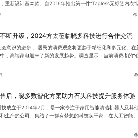
，重新设计基本款。自2016年推出第一件“Tagless无标签内衣”
绕人多种场景…
日
不断升级，2024方太莅临晓多科技进行合作交流
社会意识的进步， 居民的消费观念将更趋于精细化和多元化。在
中，高端家电迎来了新的发展趋势。调查显示，当前消费者的“
向数码电器和家电家居产品倾斜…
日
售后，晓多数智化方案助力石头科技提升服务体验
科技成立于2014年7月，是一家专注于家用智能清洁机器人及其
和生产的公司。集结了一群有梦想的科技实干家，在人工智能、
子工程、机械结构设计与供应链…