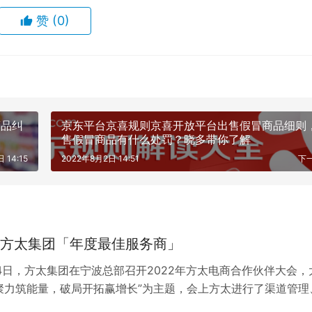
赞
(0)
商品纠
京东平台京喜规则京喜开放平台出售假冒商品细则
售假冒商品有什么处罚？晓多带你了解
 14:15
2022年8月2日 14:51
下
方太集团「年度最佳服务商」
24日，方太集团在宁波总部召开2022年方太电商合作伙伴大会，
聚力筑能量，破局开拓赢增长”为主题，会上方太进行了渠道管理
经验分享赋能，并发布了产品…