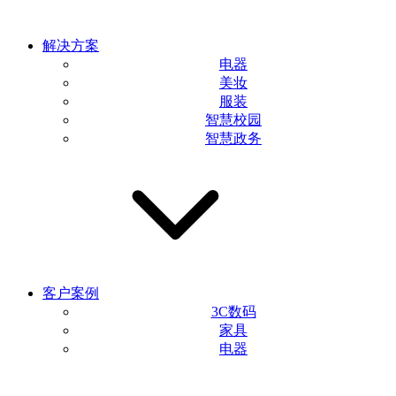
解决方案
电器
美妆
服装
智慧校园
智慧政务
客户案例
3C数码
家具
电器