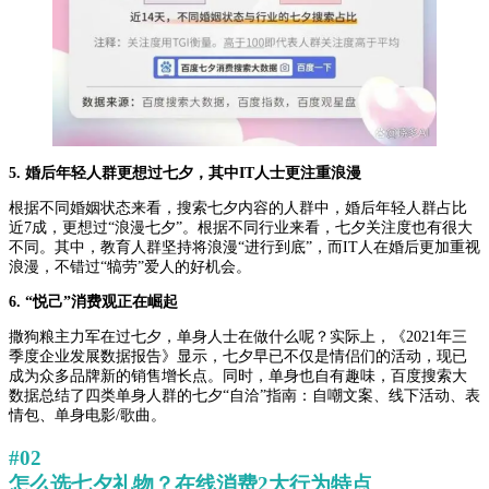
5. 婚后年轻人群更想过七夕，其中IT人士更注重浪漫
根据不同婚姻状态来看，搜索七夕内容的人群中，婚后年轻人群占比
近7成，更想过“浪漫七夕”。根据不同行业来看，七夕关注度也有很大
不同。其中，教育人群坚持将浪漫“进行到底”，而IT人在婚后更加重视
浪漫，不错过“犒劳”爱人的好机会。
6. “悦己”消费观正在崛起
撒狗粮主力军在过七夕，单身人士在做什么呢？实际上，《2021年三
季度企业发展数据报告》显示，七夕早已不仅是情侣们的活动，现已
成为众多品牌新的销售增长点。同时，单身也自有趣味，百度搜索大
数据总结了四类单身人群的七夕“自洽”指南：自嘲文案、线下活动、表
情包、单身电影/歌曲。
#02
怎么选七夕礼物？在线消费2大行为特点