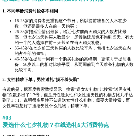
1. 不同年龄消费时段各不相同
16-25岁的消费者更重视这个节日，所以提前准备的人不在少
数，但还是最多人在前一天购买；
26-35岁拖延症情侣最多，临近七夕前两天购买的人数占比最
高，但七夕当天购买人数最少，尽管拖延却也不拖到当天。有大
约一半的人选择在前三天甚至在当天购买礼物。
36-45岁在七夕前三天购买的人数比较平均，包括七夕当天在内
约占全部的40%；
46-55岁在提前一周有一个购买礼物的高峰期，更倾向于提前准
备；56岁以上的相对比较平缓，从两周前到当天准备礼物的人数
比较平均。
2. 女性精准下单，男性送礼“摸不着头脑”
有趣的是，据百度搜索数据显示，搜索“送女友礼物”比搜索“送男友礼
物”次数多出了1.7倍，但是男性送女性和女性送男性的礼物占比几乎达
到了1：1。说明很多男性不知道送女性什么礼物，需要大量搜索，而
女性早就想好了送给男性什么礼物，精准下单。
#03
爱选什么七夕礼物？在线选礼6大消费特点