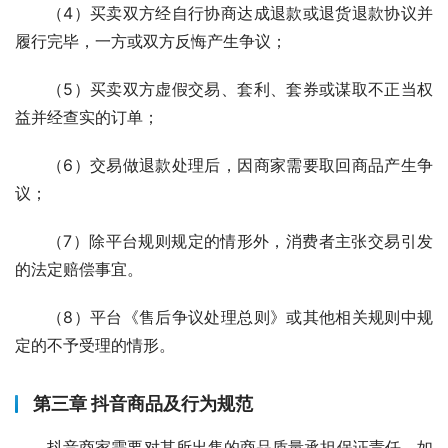
（4）买卖双方经自行协商达成退款或退货退款协议并
履行完毕，一方或双方反悔产生争议；
（5）买卖双方虚假交易、套利、套券或谋取不正当权
益并经查实的订单；
（6）交易做退款处理后，因商家需要取回商品产生争
议；
（7）除平台规则规定的情形外，消费者主张交易引发
的法定赔偿事宜。
（8）平台《售后争议处理总则》或其他相关规则中规
定的不予受理的情形。
第三章 抖音商品及行为规范
抖音商家需要对其所出售的商品质量承担保证责任。如