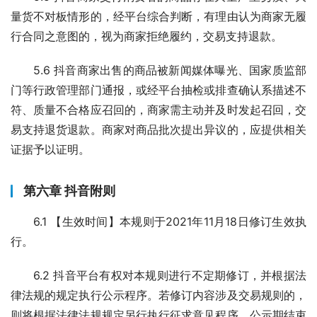
量货不对板情形的，经平台综合判断，有理由认为商家无履
行合同之意图的，视为商家拒绝履约，交易支持退款。
5.6 抖音商家出售的商品被新闻媒体曝光、国家质监部
门等行政管理部门通报，或经平台抽检或排查确认系描述不
符、质量不合格应召回的，商家需主动并及时发起召回，交
易支持退货退款。商家对商品批次提出异议的，应提供相关
证据予以证明。
第六章 抖音附则
6.1 【生效时间】本规则于2021年11月18日修订生效执
行。
6.2 抖音平台有权对本规则进行不定期修订，并根据法
律法规的规定执行公示程序。若修订内容涉及交易规则的，
则将根据法律法规规定另行执行征求意见程序，公示期结束