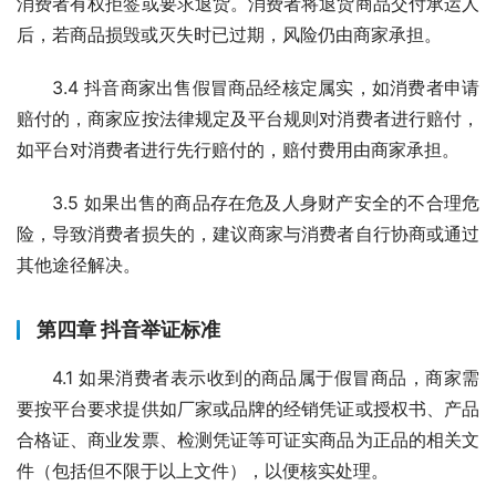
消费者有权拒签或要求退货。消费者将退货商品交付承运人
后，若商品损毁或灭失时已过期，风险仍由商家承担。
3.4 抖音商家出售假冒商品经核定属实，如消费者申请
赔付的，商家应按法律规定及平台规则对消费者进行赔付，
如平台对消费者进行先行赔付的，赔付费用由商家承担。
3.5 如果出售的商品存在危及人身财产安全的不合理危
险，导致消费者损失的，建议商家与消费者自行协商或通过
其他途径解决。
第四章 抖音举证标准
4.1 如果消费者表示收到的商品属于假冒商品，商家需
要按平台要求提供如厂家或品牌的经销凭证或授权书、产品
合格证、商业发票、检测凭证等可证实商品为正品的相关文
件（包括但不限于以上文件），以便核实处理。