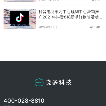
争？晓多给你介绍
抖音电商学习中心规则中心营销推
广2021年抖音818新潮好物节活动
规则，好物节都有哪些参与条件？
2022年9月9日
3.4K
晓多告诉你
400-028-8810