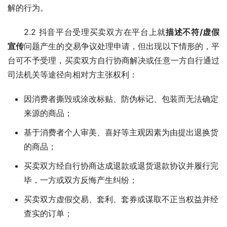
解的行为。
2.2 抖音平台受理买卖双方在平台上就
描述不符/虚假
宣传
问题产生的交易争议处理申请，但出现以下情形的，平
台可不予受理，买卖双方自行协商解决或任意一方自行通过
司法机关等途径向相对方主张权利：
因消费者撕毁或涂改标贴、防伪标记、包装而无法确定
来源的商品；
基于消费者个人审美、喜好等主观因素为由提出退换货
的商品；
买卖双方经自行协商达成退款或退货退款协议并履行完
毕，一方或双方反悔产生纠纷；
买卖双方虚假交易、套利、套券或谋取不正当权益并经
查实的订单；