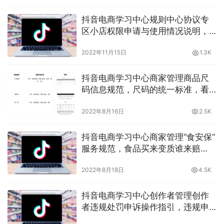
抖音电商学习中心规则中心协议专
区小店权限申请与使用情况说明，
晓多带你了解
2022年11月15日
1.3K
抖音电商学习中心商家管理商品尺
码信息规范，尺码的统一标准，看
晓多怎么说
2022年8月16日
2.5K
抖音电商学习中心商家管理“食安保”
服务规范，食品买来变质谁来赔
付？晓多告诉你
2022年8月18日
4.5K
抖音电商学习中心创作者管理创作
者违规处罚申诉操作指引，违规申
诉要怎么操作效率更高？晓多告诉