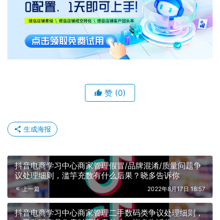
赞
(0)
生成海报
抖音电商学习中心商家管理假冒/品牌混淆/质量问题争
议处理细则，滥竽充数有什么后果？晓多告诉你
上一篇
2022年8月17日 18:57
抖音电商学习中心商家管理二手数码类争议处理细则，