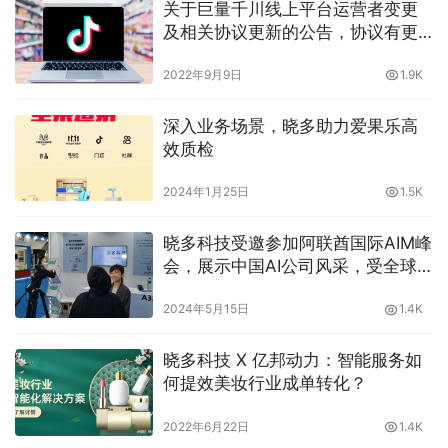
关于巨量千川线上平台运营者变更
及相关协议更新的公告，协议有更
新，晓多带你了解
2022年9月9日
1.9K
深入业务场景，晓多助力爱果乐高
效质检
2024年1月25日
1.5K
晓多科技受邀参加阿联酋国际AIM峰
会，展示中国AI公司风采，受全球
关注
2024年5月15日
1.4K
晓多科技 X 亿邦动力：智能服务如
何提效美妆行业成单转化？
2022年6月22日
1.4K