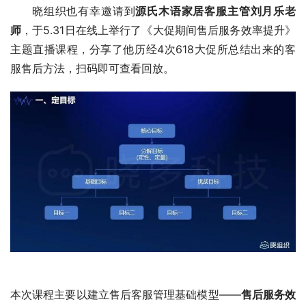
晓组织也有幸邀请到
源氏木语家居客服主管刘月乐老
师
，于5.31日在线上举行了《大促期间售后服务效率提升》
主题直播课程，分享了他历经4次618大促所总结出来的客
服售后方法，扫码即可查看回放。
本次课程主要以建立售后客服管理基础模型——
售后服务效