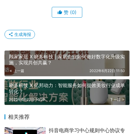
赞
(0)
生成海报
顾家家居 X 晓多科技 | 家居企业如何做好数字化升级实
施，实现共创共赢？
上一篇
2022年6月22日 11:50
晓多科技 X 亿邦动力：智能服务如何提效美妆行业成单
转化？
2022年6月22日 16:29
下一篇
相关推荐
抖音电商学习中心规则中心协议专