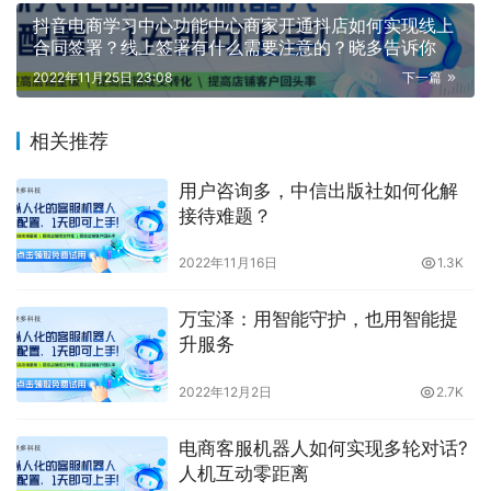
抖音电商学习中心功能中心商家开通抖店如何实现线上
合同签署？线上签署有什么需要注意的？晓多告诉你
2022年11月25日 23:08
下一篇
相关推荐
用户咨询多，中信出版社如何化解
接待难题？
2022年11月16日
1.3K
万宝泽：用智能守护，也用智能提
升服务
2022年12月2日
2.7K
电商客服机器人如何实现多轮对话?
人机互动零距离