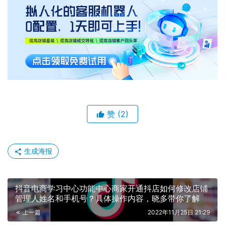
赞
(2)
生成海报
抖音电商学习中心功能中心商家开通抖店如何修改店铺
管理人姓名和手机号？具体操作内容，晓多带你了解
上一篇
2022年11月25日 21:29