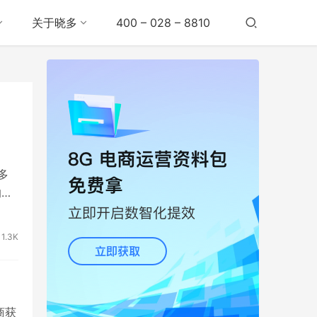
关于晓多
400 – 028 – 8810
多
的大
1.3K
商获