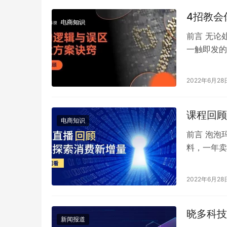
4招教会
电商知识
前言 无论
一触即发的
极其重要的
2022年6月28
课程回顾
电商知识
前言 泡泡
料，一年卖
1000w，
2022年6月28
晓多科技
新闻报道