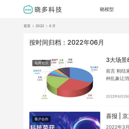
晓模型
首页
2022
6 月
按时间归档：2022年06月
3大场景
电商知识
前言 刚结
种乱象让消
牌被打落“
2022年6月29
喜报 |
客户合作
2022年