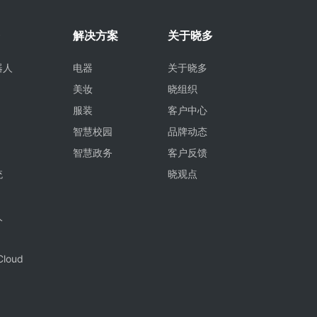
解决方案
关于晓多
器人
电器
关于晓多
美妆
晓组织
服装
客户中心
智慧校园
品牌动态
智慧政务
客户反馈
统
晓观点
人
Cloud