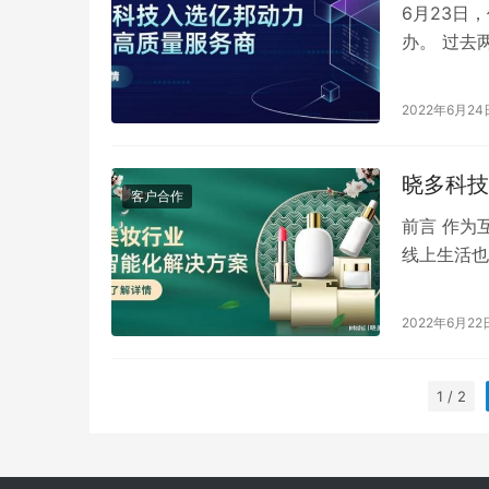
6月23日
办。 过去
化技术的发
2022年6月24
晓多科技
客户合作
前言 作为
线上生活也
费机遇便不
2022年6月22
1 / 2