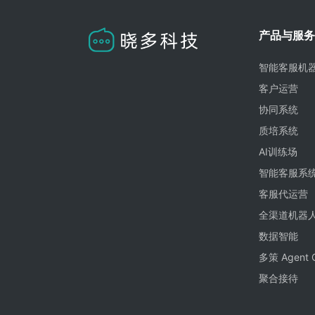
产品与服务
智能客服机
客户运营
协同系统
质培系统
AI训练场
智能客服系
客服代运营
全渠道机器
数据智能
多策 Agent 
聚合接待