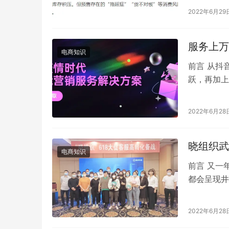
2022年6月29
服务上万
电商知识
前言 从抖
跃，再加上
这部分商家
2022年6月28
晓组织武
电商知识
前言 又一
都会呈现井
日，晓组织
2022年6月28