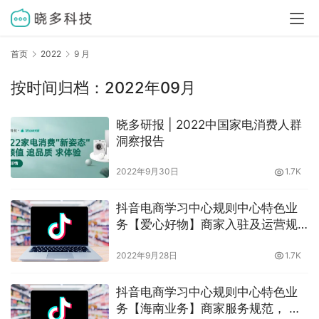
首页
2022
9 月
按时间归档：2022年09月
晓多研报 | 2022中国家电消费人群
洞察报告
2022年9月30日
1.7K
抖音电商学习中心规则中心特色业
务【爱心好物】商家入驻及运营规
范，什么是爱心好物？哪些商品属
2022年9月28日
1.7K
于爱心好物？晓多告诉你
抖音电商学习中心规则中心特色业
务【海南业务】商家服务规范， 抖