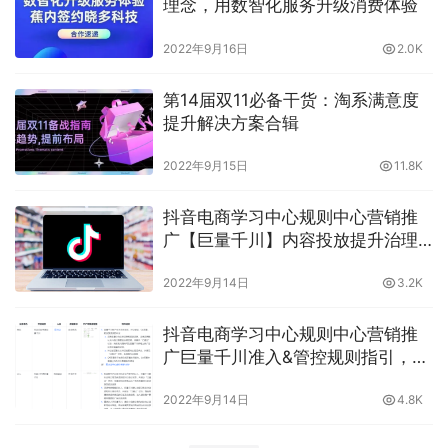
理念，用数智化服务升级消费体验
2022年9月16日
2.0K
第14届双11必备干货：淘系满意度
提升解决方案合辑
2022年9月15日
11.8K
抖音电商学习中心规则中心营销推
广【巨量千川】内容投放提升治理
公告，晓多给你介绍
2022年9月14日
3.2K
抖音电商学习中心规则中心营销推
广巨量千川准入&管控规则指引，准
入开户有什么流程？晓多告诉你
2022年9月14日
4.8K