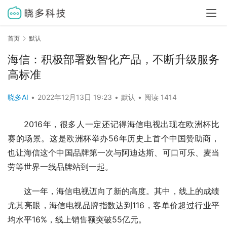
首页
默认
海信：积极部署数智化产品，不断升级服务
高标准
晓多AI
•
2022年12月13日 19:23
•
默认
•
阅读 1414
2016年，很多人一定还记得海信电视出现在欧洲杯比
赛的场景。这是欧洲杯举办56年历史上首个中国赞助商，
也让海信这个中国品牌第一次与阿迪达斯、可口可乐、麦当
劳等世界一线品牌站到一起。
这一年，海信电视迈向了新的高度。其中，线上的成绩
尤其亮眼，海信电视品牌指数达到116，客单价超过行业平
均水平16%，线上销售额突破55亿元。