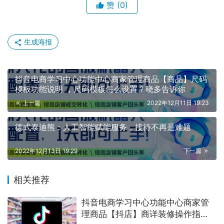
赞
(0)
生成海报
抖音电商学习中心功能中心商家管理商品【商品】尺码
模板功能说明 ，尺码模板怎么设置？晓多告诉你
上一篇
2022年12月11日 19:23
德式泰迪熊：人工智能赋能服务，接待不再是难题
2022年12月13日 19:29
下一篇
相关推荐
抖音电商学习中心功能中心商家管
理商品【抖店】商详装修操作指