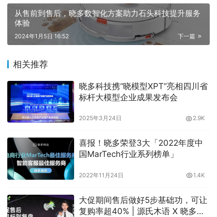
从售前到售后，晓多数智化方案助力石头科技提升服务
体验
2024年1月5日 16:52
下一篇
相关推荐
晓多科技携“晓模型XPT”亮相四川省
标杆大模型企业成果发布会
2025年3月24日
2.9K
喜报！晓多荣登3大「2022年度中
国MarTech行业系列榜单」
2022年11月24日
1.4K
大促期间售后做好5步基础功，可让
复购率超40% | 源氏木语 X 晓多科