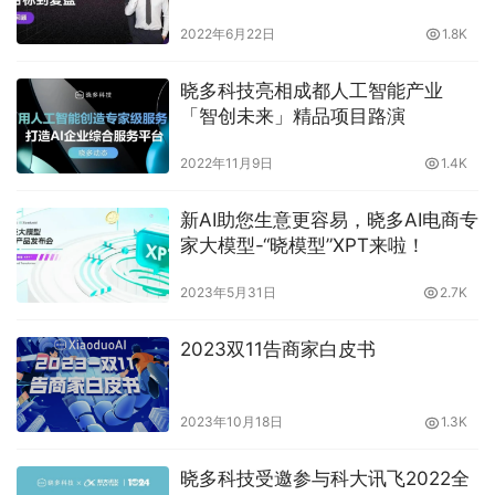
技
2022年6月22日
1.8K
晓多科技亮相成都人工智能产业
「智创未来」精品项目路演
2022年11月9日
1.4K
新AI助您生意更容易，晓多AI电商专
家大模型-“晓模型”XPT来啦！
2023年5月31日
2.7K
2023双11告商家白皮书
2023年10月18日
1.3K
晓多科技受邀参与科大讯飞2022全