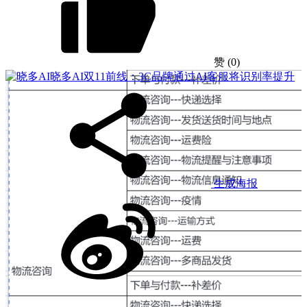
赞
(0)
晓多AI
双11前线：3C品牌通过AI客服将识别率提升
生成海报