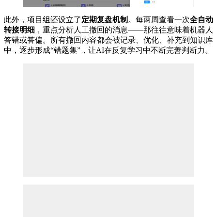
此外，项目组还设立了
定期
复盘
机制
。每两周查看一次
全自动
转接明细
，重点分析人工撤回的消息——那往往意味着机器人
答错或答偏。所有撤回内容都会被记录、优化、补充到知识库
中，逐步形成“错题集”，让AI在反复学习中不断完善判断力。