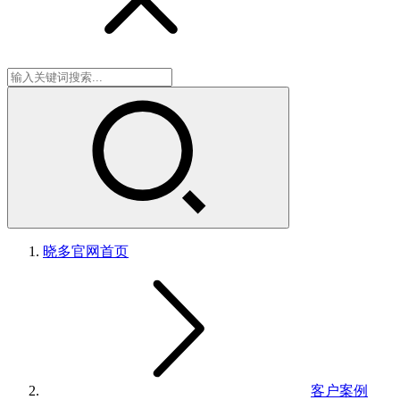
晓多官网
首页
客户案例