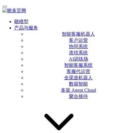
晓模型
产品与服务
智能客服机器人
客户运营
协同系统
质培系统
AI训练场
智能客服系统
客服代运营
全渠道机器人
数据智能
多策 Agent Cloud
聚合接待