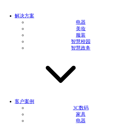
解决方案
电器
美妆
服装
智慧校园
智慧政务
客户案例
3C数码
家具
电器