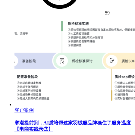
59
客户案例
寒潮提前到，AI质培帮这家羽绒服品牌稳住了服务温度
【电商实践录③】