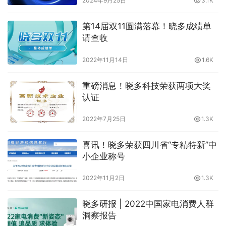
2024年9月25日
3.1K
第14届双11圆满落幕！晓多成绩单
请查收
2022年11月14日
1.6K
重磅消息！晓多科技荣获两项大奖
认证
2022年7月25日
1.3K
喜讯！晓多荣获四川省“专精特新”中
小企业称号
2022年11月2日
1.3K
晓多研报 | 2022中国家电消费人群
洞察报告