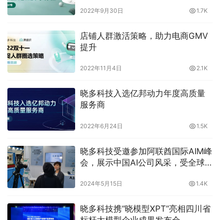
2022年9月30日
1.7K
店铺人群激活策略，助力电商GMV
提升
2022年11月4日
2.1K
晓多科技入选亿邦动力年度高质量
服务商
2022年6月24日
1.5K
晓多科技受邀参加阿联酋国际AIM峰
会，展示中国AI公司风采，受全球
关注
2024年5月15日
1.4K
晓多科技携“晓模型XPT”亮相四川省
标杆大模型企业成果发布会