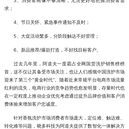
3、消费者画像不够清晰，无法更好地把握消费者需
求；
4、节日关怀、紧急事件通知不及时；
5、大促活动繁多，分阶段触达不好管理；
6、新品推荐/爆款打造，不好找目标客户。
过去几年里，阿道夫一度霸占全网国货洗护销售榜榜
首，这不仅让其备受市场关注，也让人们感慨中国洗护市场
迎来了第三个“黄金时代”。随着近来常规平台电商市场流量
红利的流失，电商行业的竞争趋势也愈发明显，存量时代也
在一定程度上推动企业优先考虑通过提升品牌价值和客户消
费体验来增加客户忠诚度。
针对香氛洗护市场消费者市场庞大，定位难、触达难、
转化难等问题，晓多科技为阿道夫提供了数智化一体解决方