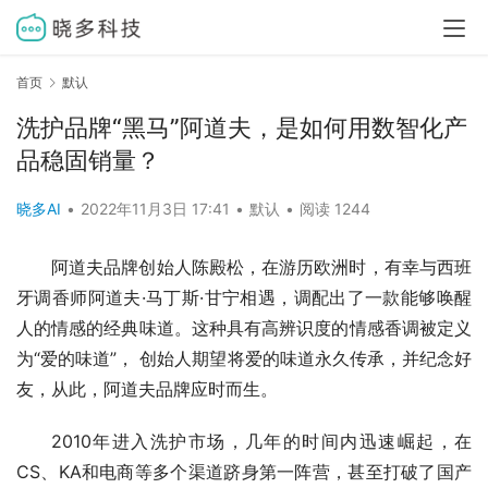
首页
默认
洗护品牌“黑马”阿道夫，是如何用数智化产
品稳固销量？
晓多AI
•
2022年11月3日 17:41
•
默认
•
阅读 1244
阿道夫品牌创始人陈殿松，在游历欧洲时，有幸与西班
牙调香师阿道夫·马丁斯·甘宁相遇，调配出了一款能够唤醒
人的情感的经典味道。这种具有高辨识度的情感香调被定义
为“爱的味道”， 创始人期望将爱的味道永久传承，并纪念好
友，从此，阿道夫品牌应时而生。
2010年进入洗护市场，几年的时间内迅速崛起，在
CS、KA和电商等多个渠道跻身第一阵营，甚至打破了国产