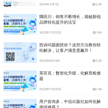
2024年3月7日
2.3K
隅田川：销售不断增长，揭秘新锐
品牌转化提升的法宝
2022年11月22日
1.4K
投诉问题困扰你？这些方法教你轻
松解决，让客户满意度飙升！
2023年9月16日
5.2K
英菲克：数智化升级，化解质检难
题
2022年11月25日
1.4K
用户咨询多，中信出版社如何化解
接待难题？