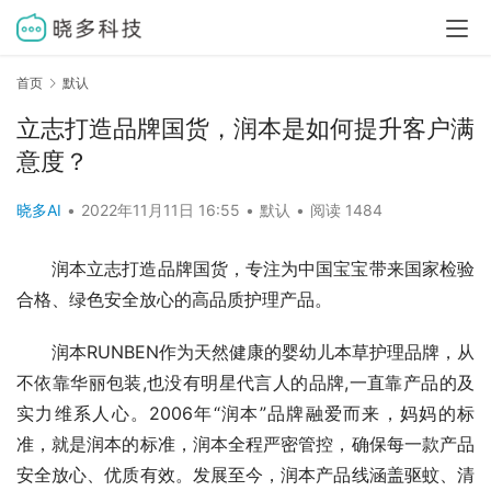
首页
默认
立志打造品牌国货，润本是如何提升客户满
意度？
晓多AI
•
2022年11月11日 16:55
•
默认
•
阅读 1484
润本立志打造品牌国货，专注为中国宝宝带来国家检验
合格、绿色安全放心的高品质护理产品。
润本RUNBEN作为天然健康的婴幼儿本草护理品牌，从
不依靠华丽包装,也没有明星代言人的品牌,一直靠产品的及
实力维系人心。2006年“润本”品牌融爱而来，妈妈的标
准，就是润本的标准，润本全程严密管控，确保每一款产品
安全放心、优质有效。发展至今，润本产品线涵盖驱蚊、清