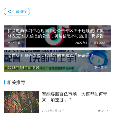
生成海报
抖音电商学习中心规则中心公告专区关于违规使用“奥
林匹克”相关信息的公告，奥运信息不可滥用，晓多告
诉你抖音如何处理
上一篇
2022年11月11日 00:58
全面提升服务体验，珀莱雅的客服管理秘诀是？
2022年11月11日 16:56
下一篇
相关推荐
智能客服百亿市场，大模型如何带
来「加速度」？
2024年7月24日
2.3K