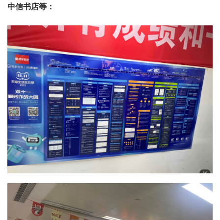
中信书店等：