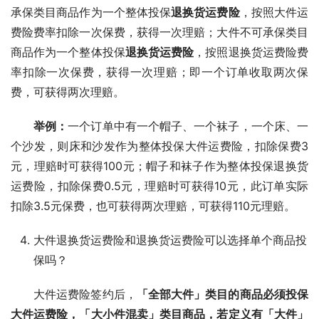
承保类目商品作为一个整体投保
退换货运费险
，按照大件运
费险费率扣除一次保费，获得一次理赔；大件不可承保类目
商品作为一个整体投保
退换货运费险
，按照退换货运费险费
率扣除一次保费，获得一次理赔；即一个订单收取两次保
费，可获得两次理赔。
举例：
一个订单中有一个帽子、一个袜子，一个床、一
个沙发，则床和沙发作为整体投保大件运费险，扣除保费3
元，理赔时可获得100元；帽子和袜子作为整体投保退换货
运费险，扣除保费0.5元，理赔时可获得10元，此订单实际
扣除3.5元保费，也可获得两次理赔，可获得110元理赔。
大件退换货运费险和退换货运费险可以选择单个商品投
保吗？
大件运费险签约后，
「全部大件」类目的商品必须投保
大件运费险，「大小件混卖」类目商品，若定义有「大件」