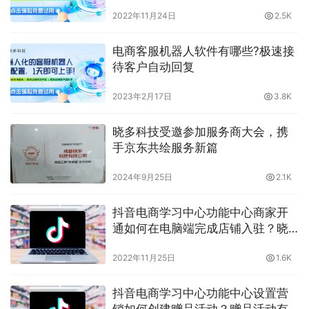
明，保证金你会使用吗？晓多带你
2022年11月24日
2.5K
了解
电商客服机器人软件有哪些?极速接
待客户自动回复
2023年2月17日
3.8K
晓多科技受邀参加服务商大会，携
手京东共绘服务新篇
2024年9月25日
2.1K
抖音电商学习中心功能中心商家开
通如何在电脑端完成店铺入驻？晓
多告诉你
2022年11月25日
1.6K
抖音电商学习中心功能中心设置营