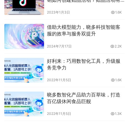
销如何创建赠品活动？赠品活动有
哪些？晓多告诉你
2023年1月3日
1.6K
借助大模型能力，晓多科技智能客
服的效率与服务双提升
2024年7月17日
2.2K
好利来：巧用数智化工具，升级服
务竞争力
2022年11月5日
1.6K
晓多数智化产品助力百草味，打造
百亿级休闲食品巨舰
2022年11月5日
1.3K