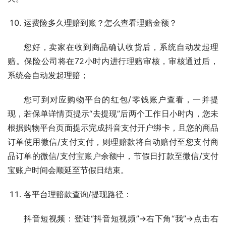
运费险多久理赔到账？怎么查看理赔金额？
您好，卖家在收到商品确认收货后，系统自动发起理
赔。保险公司将在72小时内进行理赔审核，审核通过后，
系统会自动发起理赔；
您可到对应购物平台的红包/零钱账户查看，一并提
现，若保单详情页提示“去提现”后两个工作日小时内，您未
根据购物平台页面提示完成抖音支付开户绑卡，且您的商品
订单使用微信/支付支付，则理赔款将自动赔付至您支付商
品订单的微信/支付宝账户余额中，节假日打款至微信/支付
宝账户时间会顺延至节假日结束。
各平台理赔款查询/提现路径：
抖音短视频：登陆“抖音短视频”->右下角“我”->点击右