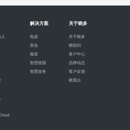
解决方案
关于晓多
器人
电器
关于晓多
美妆
晓组织
服装
客户中心
智慧校园
品牌动态
智慧政务
客户反馈
统
晓观点
人
Cloud