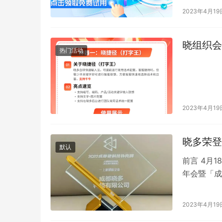
2023年4月19
晓组织会
热门活动
2023年4月19
晓多荣登
默认
前言 4月
年会暨「成
技从200
2023年4月19