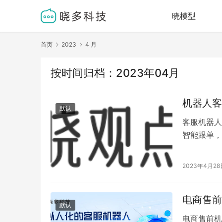
晓模型
首页
2023
4 月
按时间归档：2023年04月
机器人客
默认
客服机器人
智能跟单，
题人工客服
2023年4月28
电商售前
默认
电商售前机