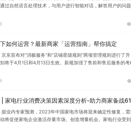
通过自然语言处理技术，与用户进行智能对话，解答用户的问题
息和推荐产品等。 电商售前机器人具…
日
下如何运营？最新商家「运营指南」帮你搞定
，京东宣布对“消极服务”和“店铺星级规则”两项管理规则进行了升
别将于4月1日和4月13日生效。新规加强了售前和售后服务的考
也制定了更为严格的处罚措施…
日
 | 家电行业消费决策因素深度分析-助力商家备战61
，据业内专家预测，2023年中国家电市场将迎来确定性修复，需
动将促使家电企业激活存量市场、创造增量机会。家电行业受到
的推动，有望加快迎来市场改善。…