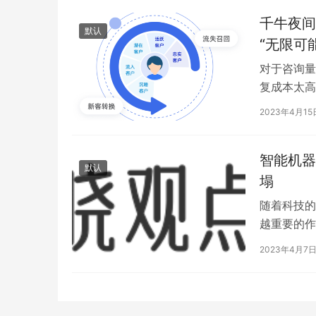
千牛夜间
默认
“无限可能
对于咨询量
复成本太高
千牛夜间自
2023年4月15
智能机器
默认
塌
随着科技的
越重要的作
机器人客服
2023年4月7