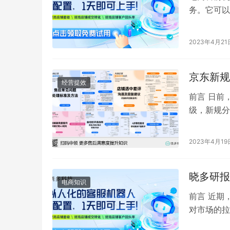
务。它可以
提供产品信
2023年4月21
京东新规
经营提效
前言 日前
级，新规分
标准，同时
2023年4月19
晓多研报
电商知识
前言 近期
对市场的拉
多利好因素