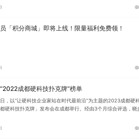
日
员「积分商城」即将上线！限量福利免费领！
日
“2022成都硬科技扑克牌”榜单
18日，以“让硬科技企业家站在时代最前沿”为主题的2023成都硬
都硬科技扑克牌」发布会在成都举行。经由3个月综合评选，晓
余家成都硬科技企业中脱…
日