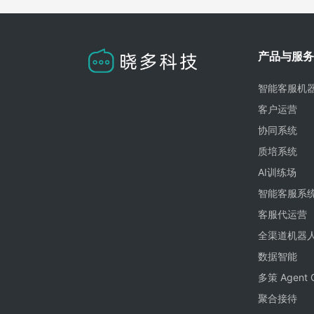
产品与服务
智能客服机
客户运营
协同系统
质培系统
AI训练场
智能客服系
客服代运营
全渠道机器
数据智能
多策 Agent 
聚合接待