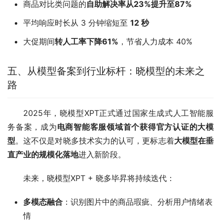
商品对比类问题的
自助解决率从23%提升至87%
平均响应时长从 3 分钟缩短至
12 秒
大促期间
转人工率下降61%
，节省人力成本 40%
五、从模型备案到行业标杆：晓模型的未来之
路
2025年，晓模型XPT正式通过国家生成式人工智能服
务备案，成为
电商智能客服领域首个获得官方认证的大模
型
。这不仅是对晓多技术实力的认可，更标志着
大模型在垂
直产业的规模化落地
进入新阶段。
未来，晓模型XPT + 晓多毕昇将持续迭代：
多模态融合
：识别图片中的商品瑕疵、分析用户情绪表
情