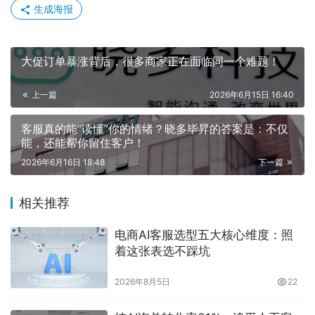
生成海报
大促订单暴涨背后，很多商家正在面临同一个难题！
上一篇
2026年6月15日 16:40
客服真的能“读懂”你的情绪？晓多毕昇的答案是：不仅
能，还能帮你留住客户！
2026年6月16日 18:48
下一篇
相关推荐
电商AI客服选型五大核心维度：照
着这张表选不踩坑
2026年8月5日
22