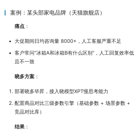
案例：某头部家电品牌（天猫旗舰店）
痛点
：
大促期间日均咨询量 8000+，人工客服严重不足
客户常问“冰箱A和冰箱B有什么区别”，人工回复效率低
且不一致
晓多方案
：
部署晓多毕昇，接入晓模型XPT慢思考能力
配置商品对比三级参数引擎（基础参数 + 场景参数 +
竞品对比库）
结果
：