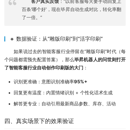
客户真实反馈
：“以前客服每天要手动回复上
百条‘哪个好’，现在毕昇自动生成对比，转化率翻
了一倍。”
🔸 数据验证：从“雕版印刷”到“活字印刷”
如果说过去的智能客服行业停留在“雕版印刷”时代（每
个问题都需预先配置答案），那么
毕昇机器人的问世则打开
了智能客服行业自动创作印刷版的大门
：
识别更准确：意图识别准确率
95%+
回复更有温度：内置情绪识别 + 个性化话术生成
解答更专业：自动引用最新商品参数、库存、活动
四、真实场景下的效果验证