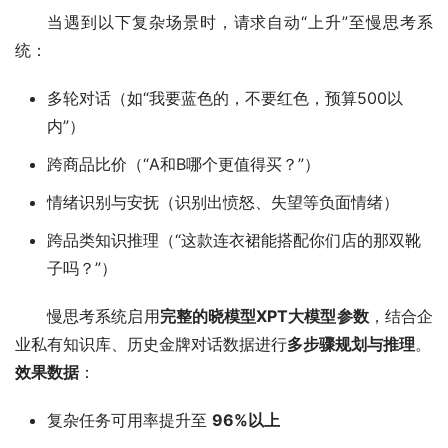
当遇到以下复杂场景时，请求自动“上升”至慢思考系
统：
多轮对话（如“我要蓝色的，不要红色，预算500以
内”）
跨商品比价（“A和B哪个更值得买？”）
情绪识别与安抚（识别出愤怒、失望等负面情绪）
跨品类知识推理（“这款连衣裙能搭配你们店的那双靴
子吗？”）
慢思考系统启用
完整的晓模型XPT大模型参数
，结合企
业私有知识库、历史金牌对话数据进行
多步骤规划与推理
。
效果数据
：
复杂任务可用率提升至
96%以上