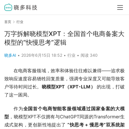
首页
行业
万字拆解晓模型XPT：全国首个电商备案大
模型的“快慢思考”逻辑
晓多AI
•
2026年6月15日 18:52
•
行业
•
阅读 340
在电商客服领域，效率和体验往往难以兼得——追求极
致响应速度容易牺牲回复质量，强调专业深度又可能导致客
户等待时间过长。
晓模型XPT（XPT-LLM）
 的出现，打破
了这一困局。
作为
全国首个电商智能客服领域通过国家备案的大模
型
，晓模型XPT不仅拥有与ChatGPT同源的Transformer生
成式架构，更创新性地提出了 
“快思考 + 慢思考”双系统架