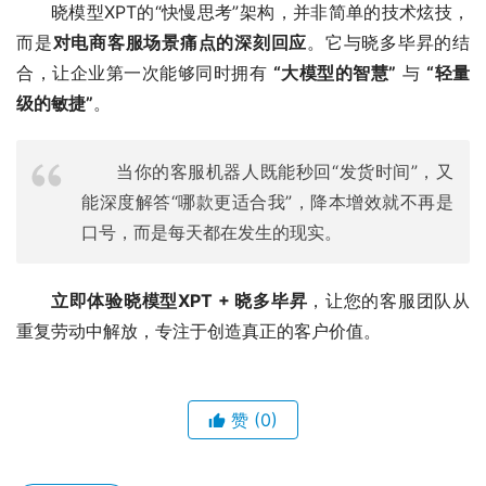
晓模型XPT的“快慢思考”架构，并非简单的技术炫技，
而是
对电商客服场景痛点的深刻回应
。它与晓多毕昇的结
合，让企业第一次能够同时拥有 
“大模型的智慧”
 与 
“轻量
级的敏捷”
。
当你的客服机器人既能秒回“发货时间”，又
能深度解答“哪款更适合我”，降本增效就不再是
口号，而是每天都在发生的现实。
立即体验晓模型XPT + 晓多毕昇
，让您的客服团队从
重复劳动中解放，专注于创造真正的客户价值。
赞
(0)