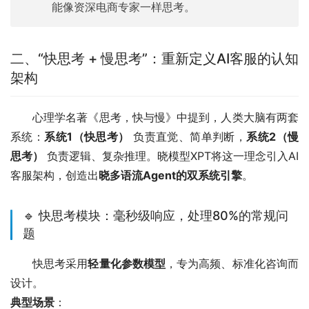
能像资深电商专家一样思考。
二、“快思考 + 慢思考”：重新定义AI客服的认知
架构
心理学名著《思考，快与慢》中提到，人类大脑有两套
系统：
系统1（快思考）
 负责直觉、简单判断，
系统2（慢
思考）
 负责逻辑、复杂推理。晓模型XPT将这一理念引入AI
客服架构，创造出
晓多语流Agent的双系统引擎
。
🔹 快思考模块：毫秒级响应，处理80%的常规问
题
快思考采用
轻量化参数模型
，专为高频、标准化咨询而
设计。
典型场景
：