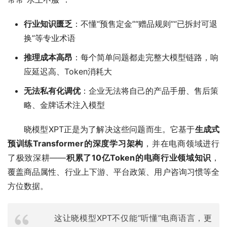
行业知识匮乏
：不懂“预售定金”“赠品规则”“已拆封可退
换”等专业术语
推理成本高昂
：每个简单问题都走完整大模型链路，响
应延迟高、Token消耗大
无法私有化调优
：企业无法将自己的产品手册、售后策
略、金牌话术注入模型
晓模型XPT正是为了解决这些问题而生。它基于
生成式
预训练Transformer的深度学习架构
，并在电商领域进行
了极致深耕——
积累了10亿Token的电商行业领域知识
，
覆盖商品属性、行业上下游、平台政策、用户咨询习惯等全
方位数据。
这让晓模型XPT不仅能“听懂”电商语言，更