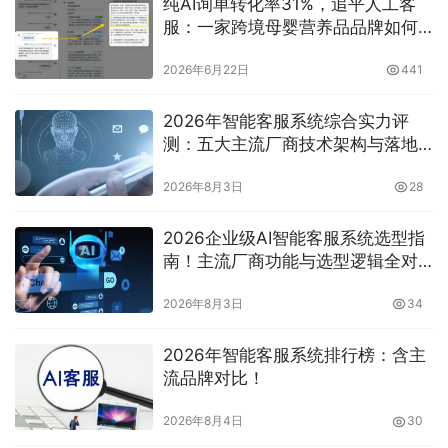
纯AI询单转化率31%，追平人工客
服：一家跨境母婴营养品品牌如何
算清AI人效账？
2026年6月22日
441
2026年智能客服系统综合实力评
测：五大主流厂商技术架构与落地
效果全解析
2026年8月3日
28
2026企业级AI智能客服系统选型指
南！主流厂商功能与选型逻辑全对
比来啦
2026年8月3日
34
2026年智能客服系统排行榜：含主
流品牌对比！
2026年8月4日
30