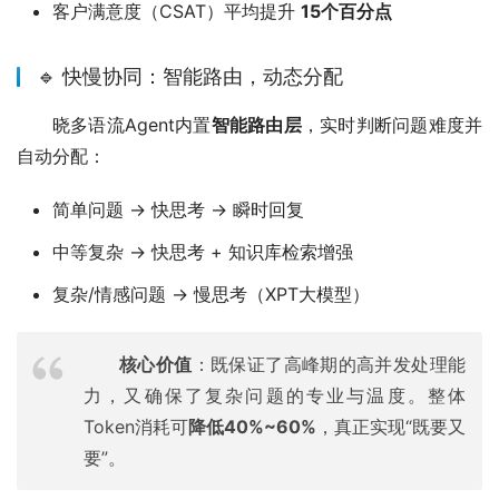
客户满意度（CSAT）平均提升
15个百分点
🔹 快慢协同：智能路由，动态分配
晓多语流Agent内置
智能路由层
，实时判断问题难度并
自动分配：
简单问题 → 快思考 → 瞬时回复
中等复杂 → 快思考 + 知识库检索增强
复杂/情感问题 → 慢思考（XPT大模型）
核心价值
：既保证了高峰期的高并发处理能
力，又确保了复杂问题的专业与温度。整体
Token消耗可
降低40%~60%
，真正实现“既要又
要”。