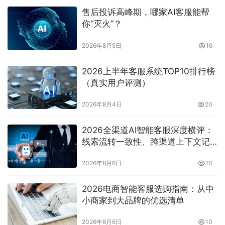
售后投诉高峰期，哪家AI客服能帮
你“灭火”？
2026年8月5日
16
2026上半年客服系统TOP10排行榜
（真实用户评测）
2026年8月4日
20
2026全渠道AI智能客服深度横评：
线索流转一致性、跨渠道上下文记
忆与工单闭环能力对比
2026年8月6日
10
2026电商智能客服选购指南：从中
小商家到大品牌的优选清单
2026年8月6日
10