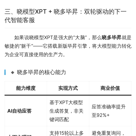
三、晓模型XPT + 晓多毕昇：双轮驱动的下一
代智能客服
如果说晓模型XPT是强大的“大脑”，那么
晓多毕昇
就是
敏捷的“躯干”——它搭载新版毕昇引擎，将大模型能力转化
为企业可直接使用的生产力。
🔸 晓多毕昇的核心能力
能力维度
实现方式
商业价值
基于XPT大模型
应答准确率提升
AI自动应答
生成答复，非关
至92%+
键词匹配
支持15轮以上多
避免重复询问，