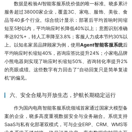
数据是检验AI智能客服系统价值的唯一标准。晓多累计
服务超过38000家企业，覆盖3C、家电、服饰、美妆、食
品等40多个行业。综合统计显示：部署后平均首响时间缩
短至5秒以内，平均响应时长降低40%以上；意图识别准确
率达92%+，转人工率降至3.8%；客服人力成本节约30%以
上。以知名家居品牌顾家为例，使用
Agent智能客服系统
后
平均响应时长缩短40%，咨询应答比提升24%；小家电品牌
小熊电器则实现了响应时长缩短50%、咨询转化率提升2%
的亮眼成绩。这些数字有力回击了“自动回复只是简单复读
机”的偏见。
六、安全合规与开放生态，护航长期稳定运行
作为国内电商智能客服系统领域首家通过国家大模型备
案的企业，晓多高度重视数据安全与业务融合。系统支持
SaaS与私有化部署双模式，可与企业ERP、CRM、WMS等