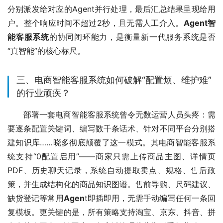
分别派发给对应的Agent并行处理，最后汇总结果呈现给用
户。整个响应时间不超过2秒，且无需人工介入。
Agent智
能客服系统
的协同闭环能力，是衡量新一代服务系统是否
“真智能”的核心标尺。
三、电商智能客服系统如何破解“配置烦、维护难”
的行业顽疾？
部署一套电商智能客服系统曾令无数运营人员头疼：需
要逐条配置关键词、编写数千条话术、针对不同平台分别搭
建知识库……晓多彻底颠覆了这一模式。其电商智能客服系
统支持“0配置启用”——商家只需上传商品主图、详情页
PDF、历史聊天记录，系统自动提取卖点、规格、售后政
策，并生成结构化的商品知识图谱。售前导购、尺码建议、
缺货登记等常用
Agen
t即插即用，无需手动编写任何一条回
复模板。更关键的是，所有策略支持淘宝、京东、抖音、拼