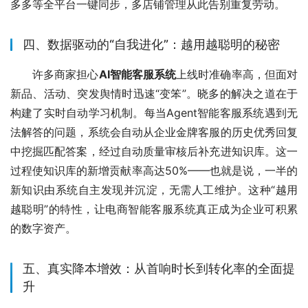
多多等全平台一键同步，多店铺管理从此告别重复劳动。
四、数据驱动的“自我进化”：越用越聪明的秘密
许多商家担心
AI智能客服系统
上线时准确率高，但面对
新品、活动、突发舆情时迅速“变笨”。晓多的解决之道在于
构建了实时自动学习机制。每当Agent智能客服系统遇到无
法解答的问题，系统会自动从企业金牌客服的历史优秀回复
中挖掘匹配答案，经过自动质量审核后补充进知识库。这一
过程使知识库的新增贡献率高达50%——也就是说，一半的
新知识由系统自主发现并沉淀，无需人工维护。这种“越用
越聪明”的特性，让电商智能客服系统真正成为企业可积累
的数字资产。
五、真实降本增效：从首响时长到转化率的全面提
升