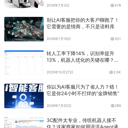
2026年7月3日
478
别让AI客服把你的大客户聊跑了！
它需要的是情商，不只是语料库
2026年7月16日
301
转人工率下降14%，识别率提升
13%，机器人优化的关键在哪？
【电商实践录②】
2025年10月27日
2.0K
你以为AI客服只为了省人力？错！
它是你24小时不打烊的“金牌销售”
2026年7月20日
289
3C配件太专业，传统机器人接不
住？这家商家如何用语流Agent承接