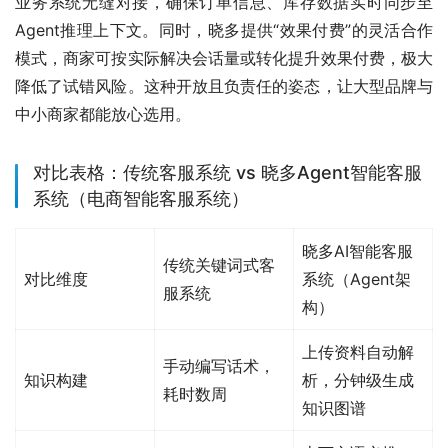
业务系统无缝对接，确保订单信息、库存数据实时同步至
Agent推理上下文。同时，晓多提供“效果付费”的灵活合作
模式，商家可按实际解决会话量或转化提升效果付费，极大
降低了试错风险。这种开放且负责任的姿态，让大型品牌与
中小商家都能放心选用。
对比表格：传统客服系统 vs 晓多Agent智能客服
系统（电商智能客服系统）
晓多AI智能客服
传统关键词式客
对比维度
系统（Agent架
服系统
构）
上传资料自动解
手动编写话术，
知识构建
析，分钟级生成
耗时数周
知识图谱