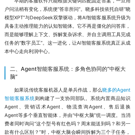
早期的客服软件只能根据关键词匹配固定答案，一旦用
户问法稍有变化，系统便“答非所问”。晓多科技依托自研“晓
模型XPT”与DeepSeek双擎驱动，将AI智能客服系统升级为
具备主动推理能力的认知智能体。它不再是僵化的问答库，
而是能够理解上下文、拆解复杂诉求、并自主调用工具完成
任务的“数字员工”。这一进化，让AI智能客服系统真正从成
本中心走向利润中心。
二、Agent智能客服系统：多角色协同的“中枢大
脑”
如果说传统客服机器人是单兵作战，那么
晓多的Agent
智能客服系统
则构建了一支协同部队。系统内置商品知识
Agent、营销话术Agent、物流查询Agent、售后退换
Agent等多个垂直智能体，并由“中枢大脑”统一调度。当消
费者同时询问“这个型号有红色吗？周末能送到吗？和另一
款有什么区别？”时，中枢大脑会瞬间拆解为三个子任务，