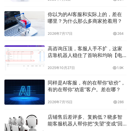
你以为的AI客服和实际上的，差在
哪里？为什么那么多商家抢着用？
2026年7月17日
264
高咨询压顶，客服人手不扩，这家
店靠机器人稳住了首响和均响【电
商实践录】
2025年10月27日
1.9K
同样是AI客服，有的在帮你“砍价”，
有的在帮你“劝退”客户。差在哪？
2026年7月15日
286
店铺售后差评多、复购低？晓多智
能客服机器人帮你把“失望”变成“回
头”！