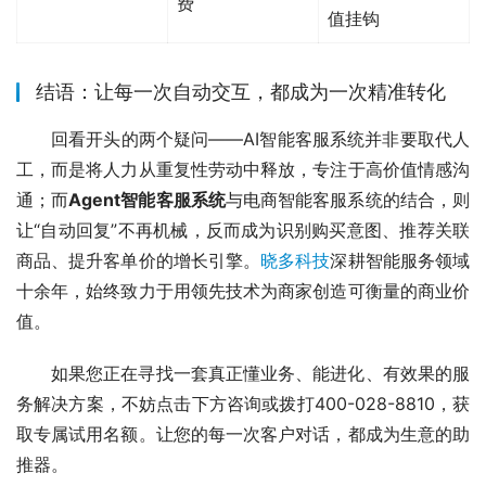
费
值挂钩
结语：让每一次自动交互，都成为一次精准转化
回看开头的两个疑问——AI智能客服系统并非要取代人
工，而是将人力从重复性劳动中释放，专注于高价值情感沟
通；而
Agent智能客服系统
与电商智能客服系统的结合，则
让“自动回复”不再机械，反而成为识别购买意图、推荐关联
商品、提升客单价的增长引擎。
晓多科技
深耕智能服务领域
十余年，始终致力于用领先技术为商家创造可衡量的商业价
值。
如果您正在寻找一套真正懂业务、能进化、有效果的服
务解决方案，不妨点击下方咨询或拨打400-028-8810，获
取专属试用名额。让您的每一次客户对话，都成为生意的助
推器。