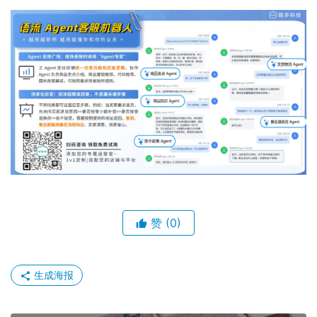
赞
(0)
生成海报