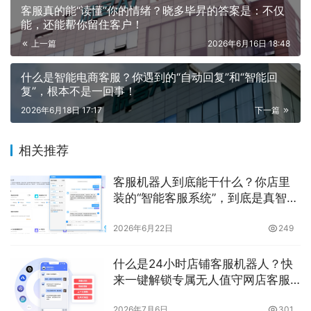
客服真的能“读懂”你的情绪？晓多毕昇的答案是：不仅
能，还能帮你留住客户！
上一篇
2026年6月16日 18:48
什么是智能电商客服？你遇到的“自动回复”和“智能回
复”，根本不是一回事！
2026年6月18日 17:17
下一篇
相关推荐
客服机器人到底能干什么？你店里
装的“智能客服系统”，到底是真智
能，还是个高级自动回复器？
2026年6月22日
249
什么是24小时店铺客服机器人？快
来一键解锁专属无人值守网店客服
吧！
2026年7月6日
301