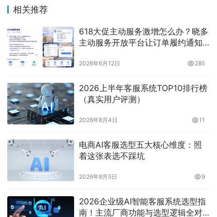
相关推荐
618大促主动服务激增怎么办？晓多
主动服务开放平台让订单履约通知
从“人工复制粘贴”升级为“自动化秒
2026年6月12日
285
级触达”！
2026上半年客服系统TOP10排行榜
（真实用户评测）
2026年8月4日
11
电商AI客服选型五大核心维度：照
着这张表选不踩坑
2026年8月5日
9
2026企业级AI智能客服系统选型指
南！主流厂商功能与选型逻辑全对