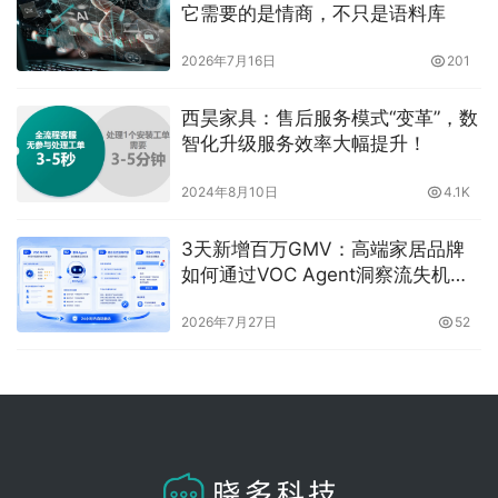
它需要的是情商，不只是语料库
2026年7月16日
201
西昊家具：售后服务模式“变革”，数
智化升级服务效率大幅提升！
2024年8月10日
4.1K
3天新增百万GMV：高端家居品牌
如何通过VOC Agent洞察流失机
会，借助客伴Agent实现精准召回？
2026年7月27日
52