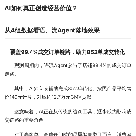
AI如何真正创造经营价值？
从4组数据看语、流Agent落地效果
覆盖99.4%成交订单链路，助力852单成交转化
观测周期内，语流Agent参与了店铺99.4%的成交订单
链路。
其中，AI独立或辅助完成852单转化。按照产品平均售
价149元计算，对应约12.7万元GMV贡献。
这意味着，AI正在从传统的咨询工具，逐步成为影响成
交链路的重要角色。
对于高客单、高信任门槛的母婴健康类目而言，消费者