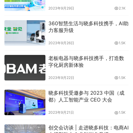
2023年9月29日
2.1K
360智慧生活与晓多科技携手，AI助
力客服升级
2023年9月26日
1.5K
老板电器与晓多科技携手，打造数
字化厨房新体验
2023年9月22日
1.5K
晓多科技受邀参与 2023 中国（成
都）人工智能产业 CEO 大会
2023年9月21日
1.5K
创交会访谈 | 走进晓多科技：电商AI