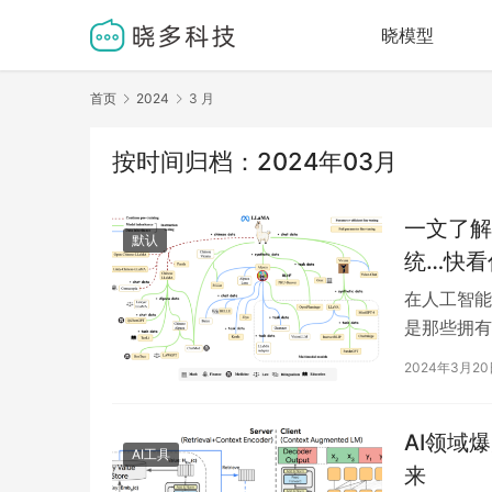
晓模型
首页
2024
3 月
按时间归档：2024年03月
一文了解
默认
统…快看
在人工智能
是那些拥有
规模数据集
2024年3月2
AI领域
AI工具
来