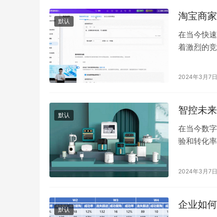
淘宝商家
默认
在当今快速
着激烈的竞
成为了降低
2024年3月7
智控未来
默认
在当今数字
验和转化率
服务和运营
2024年3月7
企业如何
默认