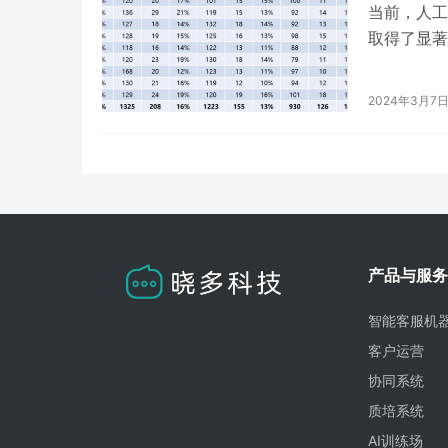
当前，人工
取得了显著
（ML）和
2024年3月7
产品与服务
智能客服机
客户运营
协同系统
质培系统
AI训练场