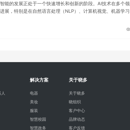
智能的发展正处于一个快速增长和创新的阶段。AI技术在多个领
进展，特别是在自然语言处理（NLP）、计算机视觉、机器学习
深度学习等方面。这些技术的进步不…
日
解决方案
关于晓多
器人
电器
关于晓多
美妆
晓组织
服装
客户中心
智慧校园
品牌动态
智慧政务
客户反馈