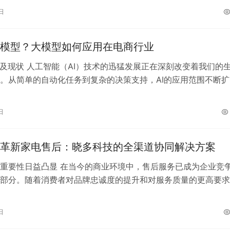
企业能够及时发现并纠正服务过程中的…
日
模型？大模型如何应用在电商行业
势及现状 人工智能（AI）技术的迅猛发展正在深刻改变着我们的
。从简单的自动化任务到复杂的决策支持，AI的应用范围不断扩
也在不断提升。当前，AI技术…
日
革新家电售后：晓多科技的全渠道协同解决方案
重要性日益凸显 在当今的商业环境中，售后服务已成为企业竞
部分。随着消费者对品牌忠诚度的提升和对服务质量的更高要求
识到，优质的售后服务不仅能增强客…
日