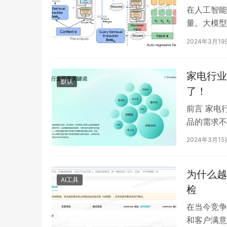
在人工智能
量。大模型
度神经网络
2024年3月19
家电行业
默认
了！
前言 家电
品的需求不
前、售中、
2024年3月15
为什么越
AI工具
检
在当今竞争
和客户满意