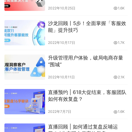
2022年10月25日
1.6K
沙龙回顾丨5步！全面掌握「客服效
能」提升技巧
2022年10月17日
1.7K
升级管理用户体验，破局电商存量
“围城”
2022年10月11日
2.1K
直播预约 | 618大促结束，客服团队
如何有效复盘？
2022年7月7日
1.6K
直播回顾 | 如何通过复盘反哺运