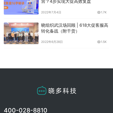
营？4步实现大促高效复盘
2022年7月4日
1.7K
晓组织武汉场回顾 | 618大促客服高
转化备战（附干货）
2022年6月28日
1.5K
400-028-8810