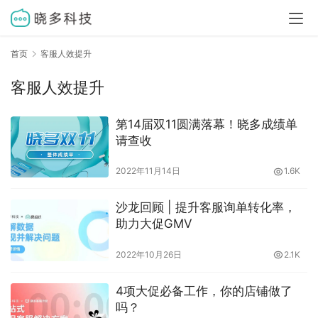
首页
客服人效提升
客服人效提升
第14届双11圆满落幕！晓多成绩单
请查收
2022年11月14日
1.6K
沙龙回顾 | 提升客服询单转化率，
助力大促GMV
2022年10月26日
2.1K
4项大促必备工作，你的店铺做了
吗？