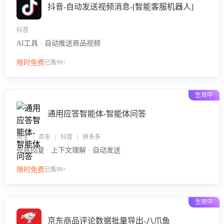
抖音-自动发送视频消息-[智能客服机器人]
抖音
AI工具 · 自动推送商品视频
限时免费
已售99+
生效中
通用应答智能体-智能体问答
淘宝 | 京东 | 抖音 | 拼多多
兜底回复 · 上下文理解 · 自动发送
限时免费
已售99+
生效中
京东商品评论数据批量导出-八爪鱼