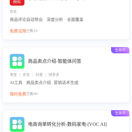
京东
商品评论自动导出 · 深度分析 · 全面覆盖
免费试用
已售33+
生效中
商品卖点介绍-智能体问答
淘宝 | 京东 | 抖音 | 拼多多
AI工具 · 商品卖点介绍· 营销话术生成
限时免费
已售99+
生效中
电商询单转化分析-数码家电-[VOC AI]