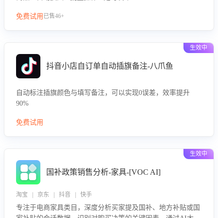
免费试用
已售46+
生效中
抖音小店自订单自动插旗备注-八爪鱼
自动标注插旗颜色与填写备注，可以实现0误差，效率提升
90%
免费试用
生效中
国补政策销售分析-家具-[VOC AI]
淘宝 | 京东 | 抖音 | 快手
专注于电商家具类目，深度分析买家提及国补、地方补贴或国