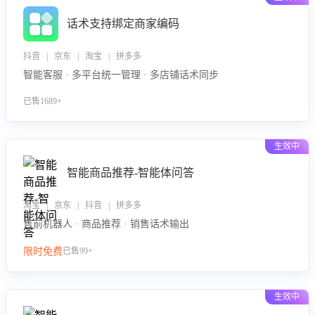
话术支持绑定商家编码
抖音 | 京东 | 淘宝 | 拼多多
智能客服 · 多平台统一管理 · 多店铺话术同步
已售1689+
生效中
智能商品推荐-智能体问答
淘宝 | 京东 | 抖音 | 拼多多
售前机器人 · 商品推荐 · 销售话术输出
限时免费
已售99+
生效中