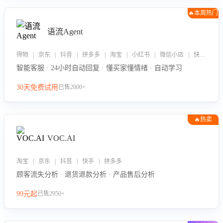
🔥本周热门
语流Agent
得物 | 京东 | 抖音 | 拼多多 | 淘宝 | 小红书 | 微信小店 | 快手 | 唯品会
智能客服 · 24小时自动回复 · 懂买家懂情绪 · 自动学习
30天免费试用
已售2000+
🔥热卖
VOC.AI
淘宝 | 京东 | 抖音 | 快手 | 拼多多
顾客流失分析 · 退货退款分析 · 产品售后分析
99元起
已售2950+