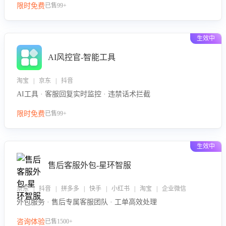
限时免费
已售99+
生效中
AI风控官-智能工具
淘宝 | 京东 | 抖音
AI工具 · 客服回复实时监控 · 违禁话术拦截
限时免费
已售99+
生效中
售后客服外包-星环智服
京东 | 抖音 | 拼多多 | 快手 | 小红书 | 淘宝 | 企业微信
外包服务 · 售后专属客服团队 · 工单高效处理
咨询体验
已售1500+