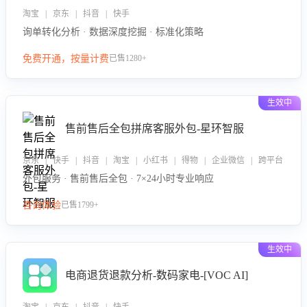
淘宝 | 京东 | 抖音 | 快手
询单转化分析 · 数据深度挖掘 · 标准化策略
免费开通，按量计费
已售1280+
生效中
售前售后全包拼席客服外包-星环智服
京东 | 快手 | 抖音 | 淘宝 | 小红书 | 得物 | 企业微信 | 跨平台
外包服务 · 售前售后全包 · 7×24小时专业响应
咨询体验
已售1799+
生效中
电商退货退款分析-数码家电-[VOC AI]