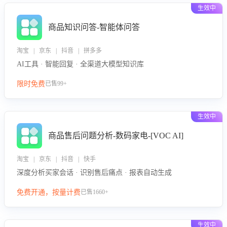
生效中
商品知识问答-智能体问答
淘宝 | 京东 | 抖音 | 拼多多
AI工具 · 智能回复 · 全渠道大模型知识库
限时免费
已售99+
生效中
商品售后问题分析-数码家电-[VOC AI]
淘宝 | 京东 | 抖音 | 快手
深度分析买家会话 · 识别售后痛点 · 报表自动生成
免费开通，按量计费
已售1660+
生效中