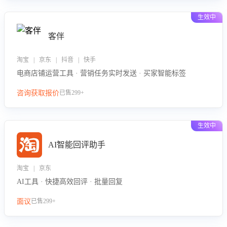
生效中
客伴
淘宝 | 京东 | 抖音 | 快手
电商店铺运营工具 · 营销任务实时发送 · 买家智能标签
咨询获取报价
已售299+
生效中
AI智能回评助手
淘宝 | 京东
AI工具 · 快捷高效回评 · 批量回复
面议
已售299+