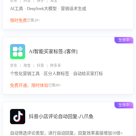
京东 | 抖音 | 快手 | 淘宝
AI工具 · DeepSeek大模型 · 营销话术生成
限时免费
已售28+
生效中
AI智能买家标签-[客伴]
京东 | 淘宝 | 抖音 | 拼多多
个性化营销工具 · 区分人群标签 · 自动给买家打标
免费开通，限时体验
已售99+
生效中
抖音小店评论自动回复-八爪鱼
自动筛选评论类型，进行自动回复，回复效率直接增加10倍+