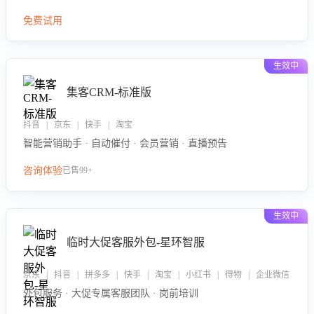
免费试用
生效中
集客CRM-标准版
抖音 | 京东 | 快手 | 淘宝
智能营销助手 · 自动催付 · 会员营销 · 直播预告
咨询体验
已售99+
生效中
临时大促客服外包-星环智服
京东 | 抖音 | 拼多多 | 快手 | 淘宝 | 小红书 | 得物 | 企业微信
外包服务 · 大促专属客服团队 · 岗前培训