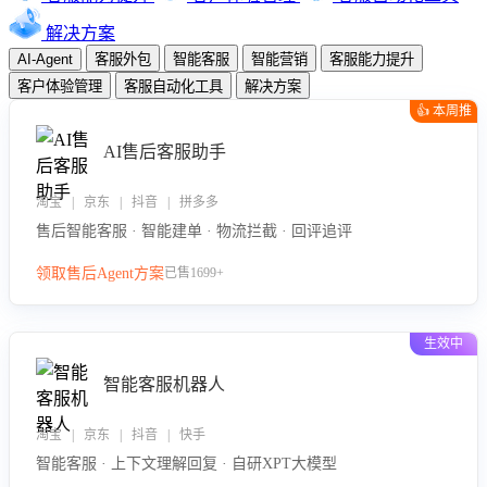
解决方案
AI-Agent
客服外包
智能客服
智能营销
客服能力提升
客户体验管理
客服自动化工具
解决方案
👍 本周推
荐
AI售后客服助手
淘宝 | 京东 | 抖音 | 拼多多
售后智能客服 · 智能建单 · 物流拦截 · 回评追评
领取售后Agent方案
已售1699+
生效中
智能客服机器人
淘宝 | 京东 | 抖音 | 快手
智能客服 · 上下文理解回复 · 自研XPT大模型