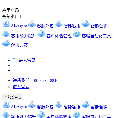
应用广场
全部类目

AI-Agent
客服外包
智能客服
智能营销
客服能力提升
客户体验管理
客服自动化工具
解决方案

进入官网
联系我们 400 - 028 - 8810
进入官网
全部类目

AI-Agent
客服外包
智能客服
智能营销
客服能力提升
客户体验管理
客服自动化工具