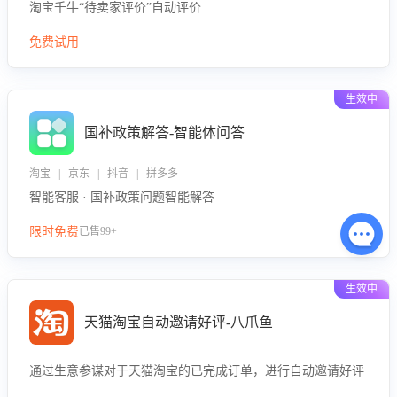
淘宝千牛“待卖家评价”自动评价
免费试用
生效中
国补政策解答-智能体问答
淘宝 | 京东 | 抖音 | 拼多多
智能客服 · 国补政策问题智能解答
限时免费
已售99+
生效中
天猫淘宝自动邀请好评-八爪鱼
通过生意参谋对于天猫淘宝的已完成订单，进行自动邀请好评