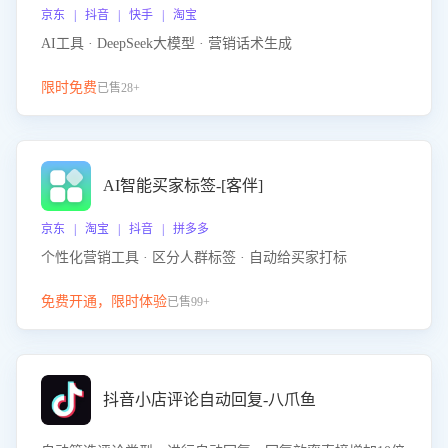
京东 | 抖音 | 快手 | 淘宝
AI工具 · DeepSeek大模型 · 营销话术生成
限时免费
已售28+
AI智能买家标签-[客伴]
京东 | 淘宝 | 抖音 | 拼多多
个性化营销工具 · 区分人群标签 · 自动给买家打标
免费开通，限时体验
已售99+
抖音小店评论自动回复-八爪鱼