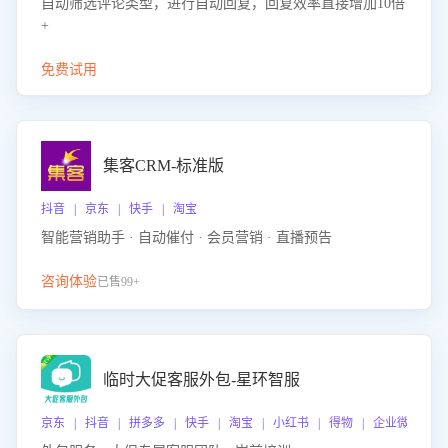
自动筛选评论类型，进行自动回复，回复效率直接增加10倍
+
免费试用
集客CRM-标准版
抖音 | 京东 | 快手 | 淘宝
智能营销助手 · 自动催付 · 会员营销 · 直播预告
咨询体验
已售99+
临时大促客服外包-星环智服
京东 | 抖音 | 拼多多 | 快手 | 淘宝 | 小红书 | 得物 | 企业微信