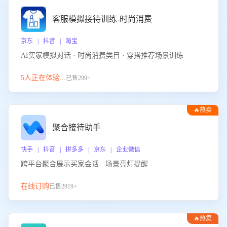
客服模拟接待训练-时尚消费
京东 | 抖音 | 淘宝
AI买家模拟对话 · 时尚消费类目 · 穿搭推荐场景训练
5人正在体验...
已售299+
🔥热卖
聚合接待助手
快手 | 抖音 | 拼多多 | 京东 | 企业微信
跨平台聚合展示买家会话 · 场景亮灯提醒
在线订购
已售2919+
🔥热卖