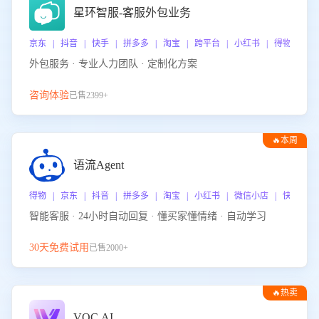
星环智服-客服外包业务
京东 | 抖音 | 快手 | 拼多多 | 淘宝 | 跨平台 | 小红书 | 得物 | 
外包服务 · 专业人力团队 · 定制化方案
咨询体验
已售2399+
🔥本周
热门
语流Agent
得物 | 京东 | 抖音 | 拼多多 | 淘宝 | 小红书 | 微信小店 | 快手 |
智能客服 · 24小时自动回复 · 懂买家懂情绪 · 自动学习
30天免费试用
已售2000+
🔥热卖
VOC.AI