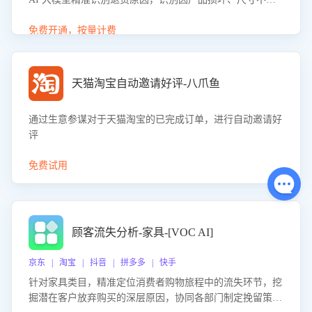
等导致的退货原因，给出全方位优化产品与服务的建议，助
力商家优化产品或服务，实现销售额的显著提升。
免费开通，按量计费
天猫淘宝自动邀请好评-八爪鱼
通过生意参谋对于天猫淘宝的已完成订单，进行自动邀请好
评
免费试用
顾客流失分析-家具-[VOC AI]
京东 | 淘宝 | 抖音 | 拼多多 | 快手
针对家具类目，精准定位消费者购物旅程中的流失环节，挖
掘潜在客户放弃购买的深层原因，协同各部门制定挽留策