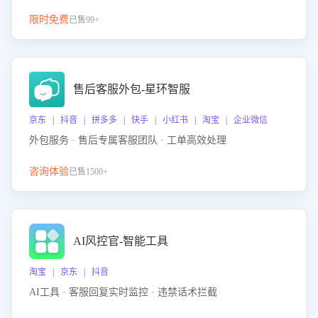
限时免费
已售99+
售后客服外包-星环智服
京东 | 抖音 | 拼多多 | 快手 | 小红书 | 淘宝 | 企业微信
外包服务 · 售后专属客服团队 · 工单高效处理
咨询体验
已售1500+
AI风控官-智能工具
淘宝 | 京东 | 抖音
AI工具 · 客服回复实时监控 · 违禁话术拦截