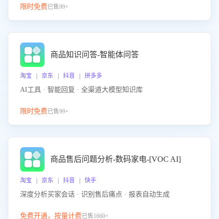
限时免费
已售99+
商品知识问答-智能体问答
淘宝 | 京东 | 抖音 | 拼多多
AI工具 · 智能回复 · 全渠道大模型知识库
限时免费
已售99+
商品售后问题分析-数码家电-[VOC AI]
淘宝 | 京东 | 抖音 | 快手
深度分析买家会话 · 识别售后痛点 · 报表自动生成
免费开通，按量计费
已售1660+