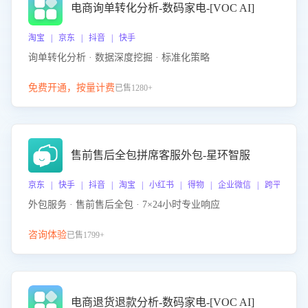
电商询单转化分析-数码家电-[VOC AI]
淘宝 | 京东 | 抖音 | 快手
询单转化分析 · 数据深度挖掘 · 标准化策略
免费开通，按量计费
已售1280+
售前售后全包拼席客服外包-星环智服
京东 | 快手 | 抖音 | 淘宝 | 小红书 | 得物 | 企业微信 | 跨平台
外包服务 · 售前售后全包 · 7×24小时专业响应
咨询体验
已售1799+
电商退货退款分析-数码家电-[VOC AI]