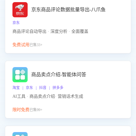
京东商品评论数据批量导出-八爪鱼
京东
商品评论自动导出 · 深度分析 · 全面覆盖
免费试用
已售33+
商品卖点介绍-智能体问答
淘宝 | 京东 | 抖音 | 拼多多
AI工具 · 商品卖点介绍· 营销话术生成
限时免费
已售99+