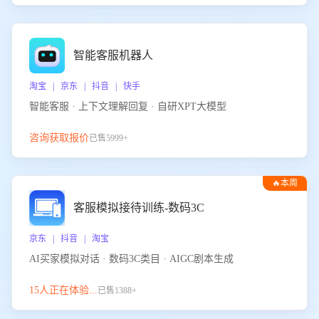
智能客服机器人
淘宝 | 京东 | 抖音 | 快手
智能客服 · 上下文理解回复 · 自研XPT大模型
咨询获取报价
已售5999+
🔥本周
热门
客服模拟接待训练-数码3C
京东 | 抖音 | 淘宝
AI买家模拟对话 · 数码3C类目 · AIGC剧本生成
15人正在体验...
已售1388+