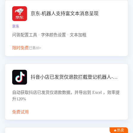
京东-机器人支持富文本消息呈现
京东
问答配置工具 · 字体颜色设置 · 文本加粗
限时免费
已售69+
抖音小店已发货仅退款拦截登记机器人-八爪鱼
自动获取抖店已发货仅退款数据，并导出到 Excel ，效率提
升120%
免费试用
🔥热卖