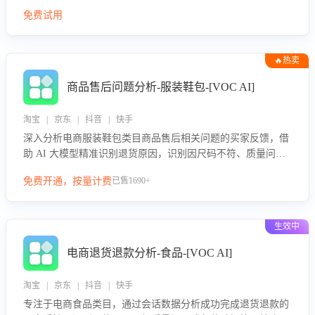
免费试用
🔥热卖
商品售后问题分析-服装鞋包-[VOC AI]
淘宝 | 京东 | 抖音 | 快手
深入分析电商服装鞋包类目商品售后相关问题的买家反馈，借
助 AI 大模型精准识别退货原因，识别因尺码不符、质量问题
等导致的退货原因，给出全方位优化产品与服务的建议，助力
免费开通，按量计费
已售1690+
商家优化产品或服务，实现销售额的显著提升。
生效中
电商退货退款分析-食品-[VOC AI]
淘宝 | 京东 | 抖音 | 快手
专注于电商食品类目，通过会话数据分析成功完成退货退款的