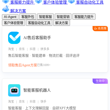
客服能力提升
客户体验管理
客服自动化工具
解决方案
AI-Agent
客服外包
智能客服
智能营销
客服能力提升
客户体验管理
客服自动化工具
解决方案
👍 本周推
荐
AI售后客服助手
淘宝 | 京东 | 抖音 | 拼多多
售后智能客服 · 智能建单 · 物流拦截 · 回评追评
领取售后Agent方案
已售1699+
生效中
智能客服机器人
淘宝 | 京东 | 抖音 | 快手
智能客服 · 上下文理解回复 · 自研XPT大模型