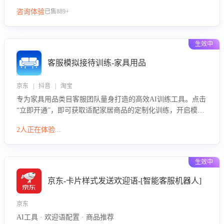
咨询体验
已售889+
生效中
客服模拟接待训练-家具用品
京东 | 抖音 | 淘宝
专为家具用品类目客服团队量身打造的高效AI训练工具。点击
“立即开通”，即可获取适配家居商品的定制化训练，开启模拟
真实客户对话的演练。针对性提升客服在家具用品功能、尺寸
2人正在体验...
参数咨询等高频场景下的专业应对能力。
生效中
京东-卡片样式发送欢迎语-[智能客服机器人]
京东
AI工具 · 欢迎语配置 · 商品推荐