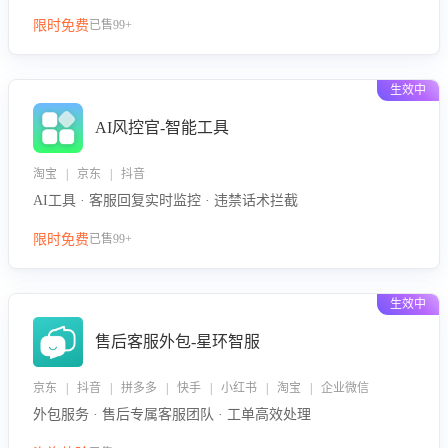
限时免费
已售99+
生效中
AI风控官-智能工具
淘宝 | 京东 | 抖音
AI工具 · 客服回复实时监控 · 违禁话术拦截
限时免费
已售99+
生效中
售后客服外包-星环智服
京东 | 抖音 | 拼多多 | 快手 | 小红书 | 淘宝 | 企业微信
外包服务 · 售后专属客服团队 · 工单高效处理