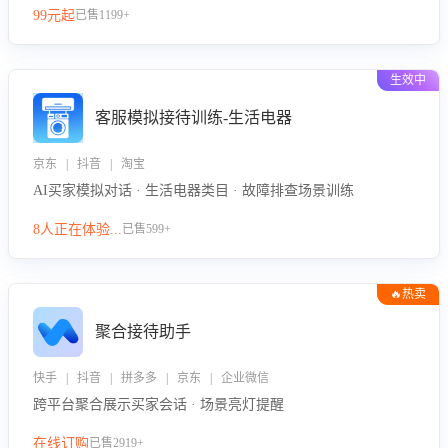
99元起
已售1199+
力。
生效中
客服模拟接待训练-生活电器
京东 | 抖音 | 淘宝
AI买家模拟对话 · 生活电器类目 · 故障排查场景训练
8人正在体验...
已售599+
🔥热卖
聚合接待助手
快手 | 抖音 | 拼多多 | 京东 | 企业微信
跨平台聚合展示买家会话 · 场景亮灯提醒
在线订购
已售2919+