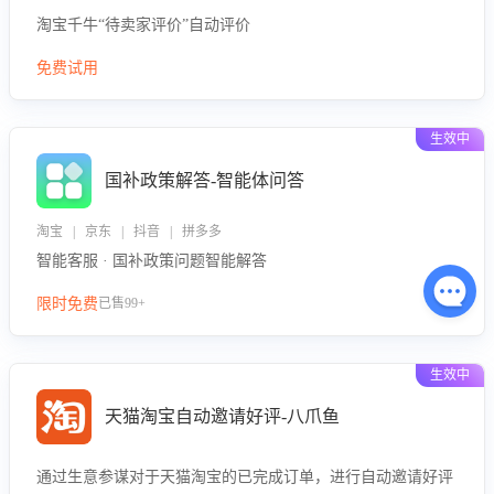
淘宝千牛“待卖家评价”自动评价
免费试用
生效中
国补政策解答-智能体问答
淘宝 | 京东 | 抖音 | 拼多多
智能客服 · 国补政策问题智能解答
限时免费
已售99+
生效中
天猫淘宝自动邀请好评-八爪鱼
通过生意参谋对于天猫淘宝的已完成订单，进行自动邀请好评