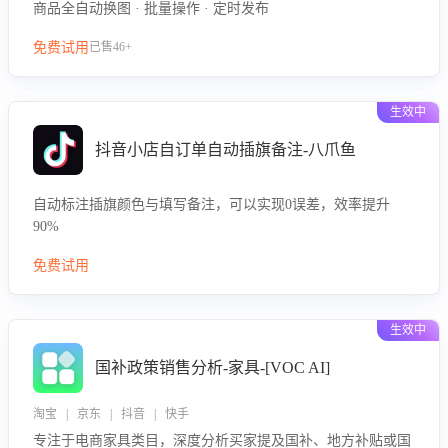
商品全自动换图 · 批量操作 · 定时发布
免费试用
已售46+
生效中
抖音小店自订单自动插旗备注-八爪鱼
自动标注插旗颜色与填写备注，可以实现0误差，效率提升
90%
免费试用
生效中
国补政策销售分析-家具-[VOC AI]
淘宝 | 京东 | 抖音 | 快手
专注于电商家具类目，深度分析买家提及国补、地方补贴或国