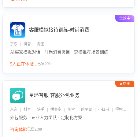
生效中
客服模拟接待训练-时尚消费
京东 | 抖音 | 淘宝
AI买家模拟对话 · 时尚消费类目 · 穿搭推荐场景训练
5人正在体验...
已售299+
🔥热卖
星环智服-客服外包业务
京东 | 抖音 | 快手 | 拼多多 | 淘宝 | 跨平台 | 小红书 | 得物 | 企业微信
外包服务 · 专业人力团队 · 定制化方案
咨询体验
已售2399+