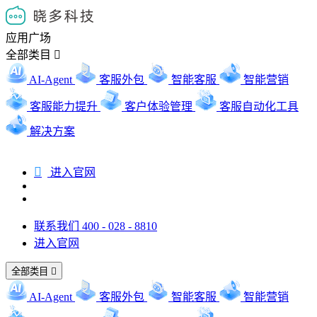
应用广场
全部类目

AI-Agent
客服外包
智能客服
智能营销
客服能力提升
客户体验管理
客服自动化工具
解决方案

进入官网
联系我们 400 - 028 - 8810
进入官网
全部类目

AI-Agent
客服外包
智能客服
智能营销