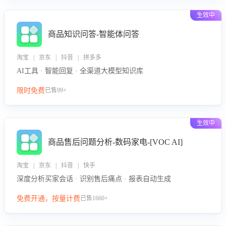
生效中
商品知识问答-智能体问答
淘宝 | 京东 | 抖音 | 拼多多
AI工具 · 智能回复 · 全渠道大模型知识库
限时免费
已售99+
生效中
商品售后问题分析-数码家电-[VOC AI]
淘宝 | 京东 | 抖音 | 快手
深度分析买家会话 · 识别售后痛点 · 报表自动生成
免费开通，按量计费
已售1660+