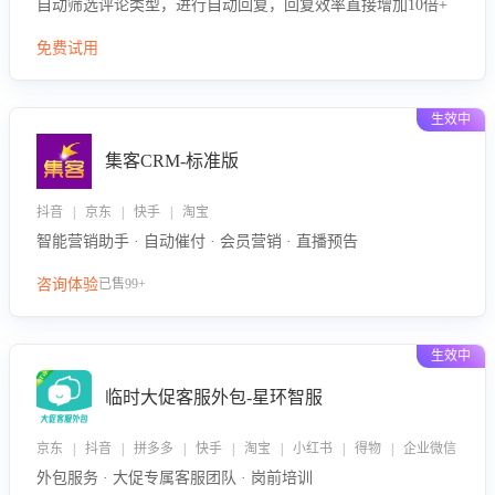
自动筛选评论类型，进行自动回复，回复效率直接增加10倍+
免费试用
生效中
集客CRM-标准版
抖音 | 京东 | 快手 | 淘宝
智能营销助手 · 自动催付 · 会员营销 · 直播预告
咨询体验
已售99+
生效中
临时大促客服外包-星环智服
京东 | 抖音 | 拼多多 | 快手 | 淘宝 | 小红书 | 得物 | 企业微信
外包服务 · 大促专属客服团队 · 岗前培训