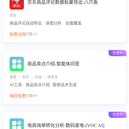
京东商品评论数据批量导出-八爪鱼
京东
商品评论自动导出 · 深度分析 · 全面覆盖
免费试用
已售33+
生效中
商品卖点介绍-智能体问答
淘宝 | 京东 | 抖音 | 拼多多
AI工具 · 商品卖点介绍· 营销话术生成
限时免费
已售99+
生效中
电商询单转化分析-数码家电-[VOC AI]