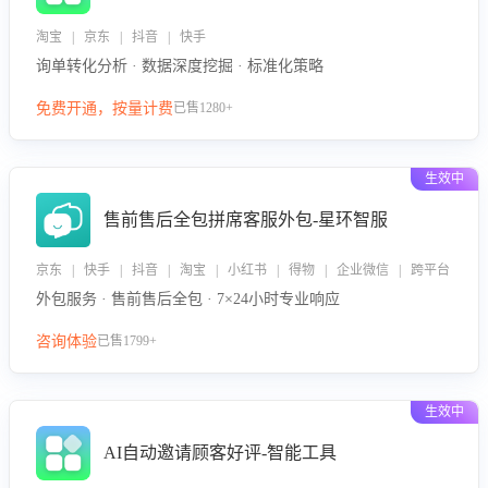
淘宝 | 京东 | 抖音 | 快手
询单转化分析 · 数据深度挖掘 · 标准化策略
免费开通，按量计费
已售1280+
生效中
售前售后全包拼席客服外包-星环智服
京东 | 快手 | 抖音 | 淘宝 | 小红书 | 得物 | 企业微信 | 跨平台
外包服务 · 售前售后全包 · 7×24小时专业响应
咨询体验
已售1799+
生效中
AI自动邀请顾客好评-智能工具