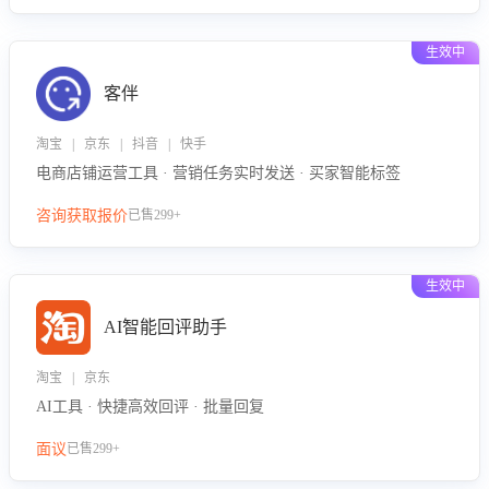
生效中
客伴
淘宝 | 京东 | 抖音 | 快手
电商店铺运营工具 · 营销任务实时发送 · 买家智能标签
咨询获取报价
已售299+
生效中
AI智能回评助手
淘宝 | 京东
AI工具 · 快捷高效回评 · 批量回复
面议
已售299+