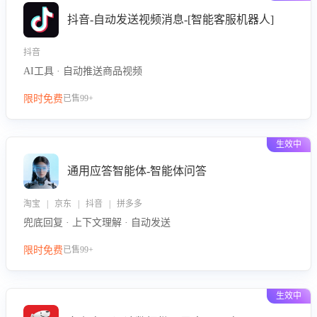
抖音-自动发送视频消息-[智能客服机器人]
抖音
AI工具 · 自动推送商品视频
限时免费
已售99+
生效中
通用应答智能体-智能体问答
淘宝 | 京东 | 抖音 | 拼多多
兜底回复 · 上下文理解 · 自动发送
限时免费
已售99+
生效中