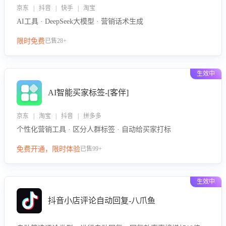
京东 | 抖音 | 快手 | 淘宝
AI工具 · DeepSeek大模型 · 营销话术生成
限时免费
已售28+
生效中
AI智能买家标签-[客伴]
京东 | 淘宝 | 抖音 | 拼多多
个性化营销工具 · 区分人群标签 · 自动给买家打标
免费开通，限时体验
已售99+
生效中
抖音小店评论自动回复-八爪鱼