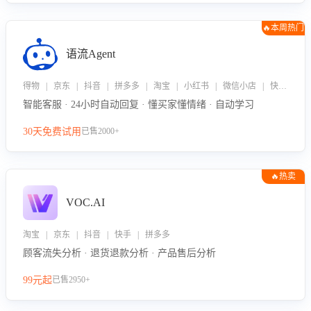
🔥本周热门
语流Agent
得物 | 京东 | 抖音 | 拼多多 | 淘宝 | 小红书 | 微信小店 | 快手 | 唯品会
智能客服 · 24小时自动回复 · 懂买家懂情绪 · 自动学习
30天免费试用
已售2000+
🔥热卖
VOC.AI
淘宝 | 京东 | 抖音 | 快手 | 拼多多
顾客流失分析 · 退货退款分析 · 产品售后分析
99元起
已售2950+