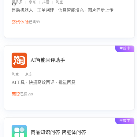
拼多多 | 京东 | 抖音 | 淘宝
售后机器人 · 工单创建 · 信息智能填充 · 图片同步上传
咨询体验
已售99+
生效中
AI智能回评助手
淘宝 | 京东
AI工具 · 快捷高效回评 · 批量回复
面议
已售299+
生效中
商品知识问答-智能体问答