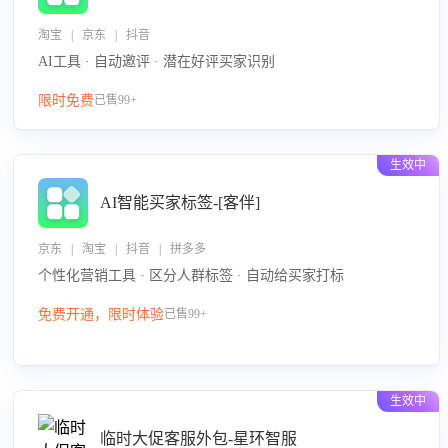
淘宝 | 京东 | 抖音
AI工具 · 自动邀评 · 潜在好评买家识别
限时免费
已售99+
生效中
AI智能买家标签-[客伴]
京东 | 淘宝 | 抖音 | 拼多多
个性化营销工具 · 区分人群标签 · 自动给买家打标
免费开通，限时体验
已售99+
生效中
临时大促客服外包-星环智服