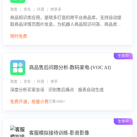
淘宝 | 京东 | 抖音 | 拼多多
商品知识库应用，是晓多打造的跨平台商品库，支持自动提
取商品详情页图片信息，为机器人商品知识问答、商品卖点
介绍等智能体提供完整、全面、准确的商品知识。
限时免费
生效中
商品售后问题分析-数码家电-[VOC AI]
淘宝 | 京东 | 抖音 | 快手
深度分析买家会话 · 识别售后痛点 · 报表自动生成
免费开通，按量计费
已售1660+
生效中
客服模拟接待训练-影音影像