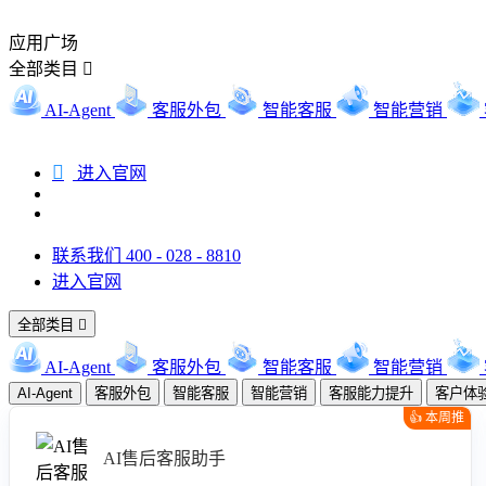
应用广场
全部类目

AI-Agent
客服外包
智能客服
智能营销

进入官网
联系我们 400 - 028 - 8810
进入官网
全部类目

AI-Agent
客服外包
智能客服
智能营销
AI-Agent
客服外包
智能客服
智能营销
客服能力提升
客户体
👍 本周推
荐
AI售后客服助手