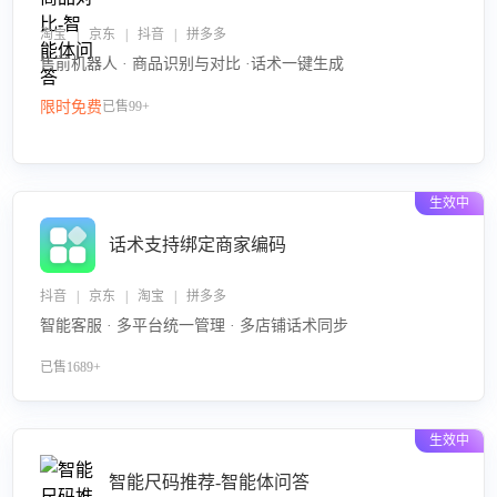
淘宝 | 京东 | 抖音 | 拼多多
售前机器人 · 商品识别与对比 ·话术一键生成
限时免费
已售99+
生效中
话术支持绑定商家编码
抖音 | 京东 | 淘宝 | 拼多多
智能客服 · 多平台统一管理 · 多店铺话术同步
已售1689+
生效中
智能尺码推荐-智能体问答