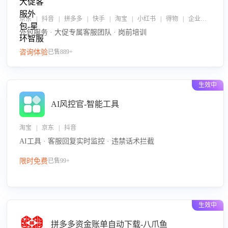
京东 | 抖音 | 拼多多 | 快手 | 淘宝 | 小红书 | 得物 | 企业微信
外包服务 · 大促专属客服团队 · 岗前培训
咨询体验
已售889+
生效中
AI风控官-智能工具
淘宝 | 京东 | 抖音
AI工具 · 客服回复实时监控 · 违禁话术拦截
限时免费
已售99+
生效中
拼多多资金账单自动下载-八爪鱼