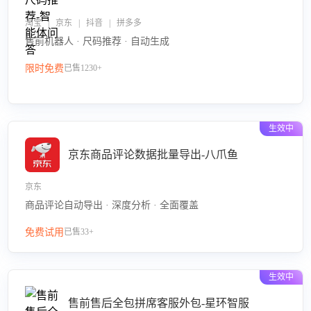
淘宝 | 京东 | 抖音 | 拼多多
售前机器人 · 尺码推荐 · 自动生成
限时免费
已售1230+
生效中
京东商品评论数据批量导出-八爪鱼
京东
商品评论自动导出 · 深度分析 · 全面覆盖
免费试用
已售33+
生效中
售前售后全包拼席客服外包-星环智服