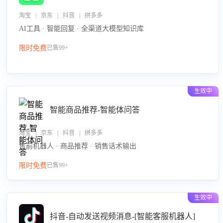
淘宝 | 京东 | 抖音 | 拼多多
AI工具 · 智能回复 · 全渠道大模型知识库
限时免费
已售99+
生效中
智能商品推荐-智能体问答
淘宝 | 京东 | 抖音 | 拼多多
售前机器人 · 商品推荐 · 销售话术输出
限时免费
已售99+
生效中
抖音-自动发送视频消息-[智能客服机器人]