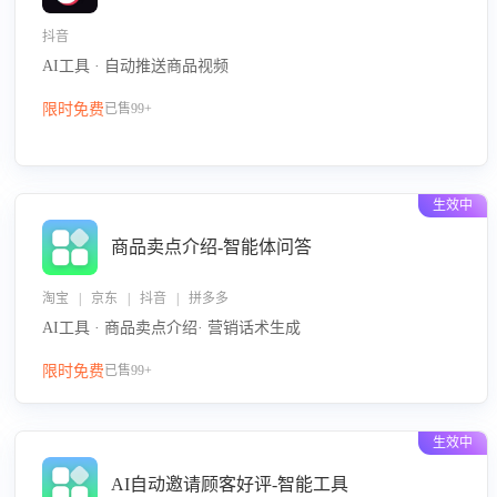
抖音
AI工具 · 自动推送商品视频
限时免费
已售99+
生效中
商品卖点介绍-智能体问答
淘宝 | 京东 | 抖音 | 拼多多
AI工具 · 商品卖点介绍· 营销话术生成
限时免费
已售99+
生效中
AI自动邀请顾客好评-智能工具