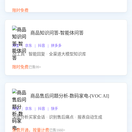
介绍等智能体提供完整、全面、准确的商品知识。
限时免费
商品知识问答-智能体问答
淘宝 | 京东 | 抖音 | 拼多多
AI工具 · 智能回复 · 全渠道大模型知识库
限时免费
已售99+
商品售后问题分析-数码家电-[VOC AI]
淘宝 | 京东 | 抖音 | 快手
深度分析买家会话 · 识别售后痛点 · 报表自动生成
免费开通，按量计费
已售1660+