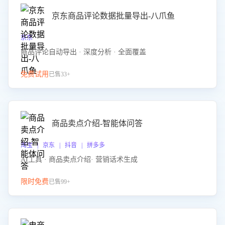
京东商品评论数据批量导出-八爪鱼
京东
商品评论自动导出 · 深度分析 · 全面覆盖
免费试用
已售33+
商品卖点介绍-智能体问答
淘宝 | 京东 | 抖音 | 拼多多
AI工具 · 商品卖点介绍· 营销话术生成
限时免费
已售99+