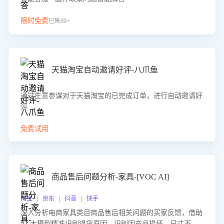
限时免费
已售99+
天猫淘宝自动邀请好评-八爪鱼
通过生意参谋对于天猫淘宝的已完成订单，进行自动邀请好
评
免费试用
商品售后问题分析-家具-[VOC AI]
淘宝 | 京东 | 抖音 | 快手
深入分析电商家具类目商品售后相关问题的买家反馈，借助
AI 大模型精准识别退货原因，识别因产品损坏、尺寸不符