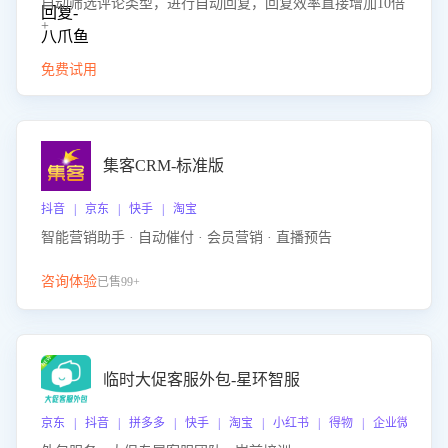
自动筛选评论类型，进行自动回复，回复效率直接增加10倍
+
免费试用
集客CRM-标准版
抖音 | 京东 | 快手 | 淘宝
智能营销助手 · 自动催付 · 会员营销 · 直播预告
咨询体验
已售99+
临时大促客服外包-星环智服
京东 | 抖音 | 拼多多 | 快手 | 淘宝 | 小红书 | 得物 | 企业微信