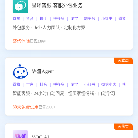
星环智服-客服外包业务
京东 | 抖音 | 快手 | 拼多多 | 淘宝 | 跨平台 | 小红书 | 得物 | 
外包服务 · 专业人力团队 · 定制化方案
咨询体验
已售2399+
🔥本周
热门
语流Agent
得物 | 京东 | 抖音 | 拼多多 | 淘宝 | 小红书 | 微信小店 | 快手 |
智能客服 · 24小时自动回复 · 懂买家懂情绪 · 自动学习
30天免费试用
已售2000+
🔥热卖
VOC.AI