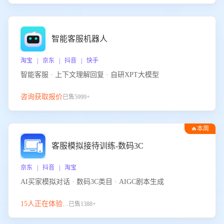
智能客服机器人
淘宝 | 京东 | 抖音 | 快手
智能客服 · 上下文理解回复 · 自研XPT大模型
咨询获取报价
已售5999+
🔥本周
热门
客服模拟接待训练-数码3C
京东 | 抖音 | 淘宝
AI买家模拟对话 · 数码3C类目 · AIGC剧本生成
15人正在体验...
已售1388+