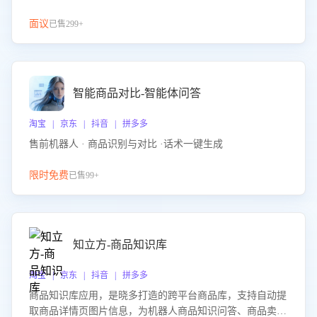
面议
已售299+
智能商品对比-智能体问答
淘宝 | 京东 | 抖音 | 拼多多
售前机器人 · 商品识别与对比 ·话术一键生成
限时免费
已售99+
知立方-商品知识库
淘宝 | 京东 | 抖音 | 拼多多
商品知识库应用，是晓多打造的跨平台商品库，支持自动提
取商品详情页图片信息，为机器人商品知识问答、商品卖点