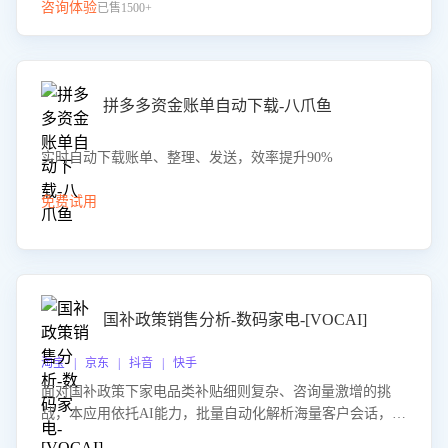
咨询体验
已售1500+
拼多多资金账单自动下载-八爪鱼
实时自动下载账单、整理、发送，效率提升90%
免费试用
国补政策销售分析-数码家电-[VOCAI]
淘宝 | 京东 | 抖音 | 快手
面对国补政策下家电品类补贴细则复杂、咨询量激增的挑
战，本应用依托AI能力，批量自动化解析海量客户会话，精
准识别消费者对能以旧换新、补贴额度等政策的关注焦点与