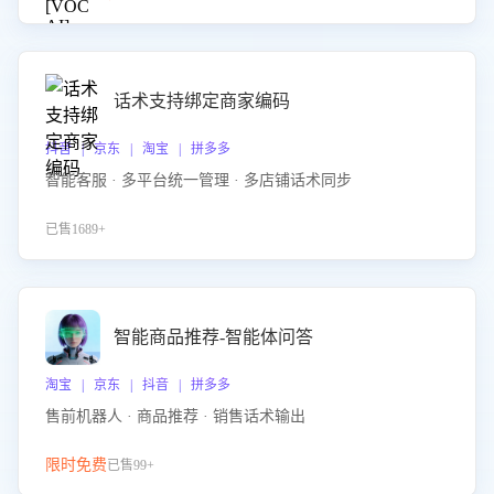
话术支持绑定商家编码
抖音 | 京东 | 淘宝 | 拼多多
智能客服 · 多平台统一管理 · 多店铺话术同步
已售1689+
智能商品推荐-智能体问答
淘宝 | 京东 | 抖音 | 拼多多
售前机器人 · 商品推荐 · 销售话术输出
限时免费
已售99+