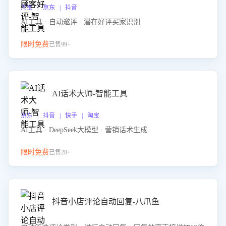
淘宝 | 京东 | 抖音
AI工具 · 自动邀评 · 潜在好评买家识别
限时免费
已售99+
AI话术大师-智能工具
京东 | 抖音 | 快手 | 淘宝
AI工具 · DeepSeek大模型 · 营销话术生成
限时免费
已售28+
抖音小店评论自动回复-八爪鱼