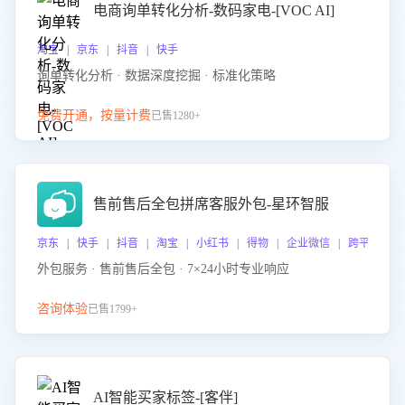
电商询单转化分析-数码家电-[VOC AI]
淘宝 | 京东 | 抖音 | 快手
询单转化分析 · 数据深度挖掘 · 标准化策略
免费开通，按量计费
已售1280+
售前售后全包拼席客服外包-星环智服
京东 | 快手 | 抖音 | 淘宝 | 小红书 | 得物 | 企业微信 | 跨平台
外包服务 · 售前售后全包 · 7×24小时专业响应
咨询体验
已售1799+
AI智能买家标签-[客伴]