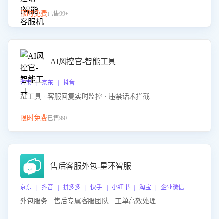
限时免费
已售99+
AI风控官-智能工具
淘宝 | 京东 | 抖音
AI工具 · 客服回复实时监控 · 违禁话术拦截
限时免费
已售99+
售后客服外包-星环智服
京东 | 抖音 | 拼多多 | 快手 | 小红书 | 淘宝 | 企业微信
外包服务 · 售后专属客服团队 · 工单高效处理