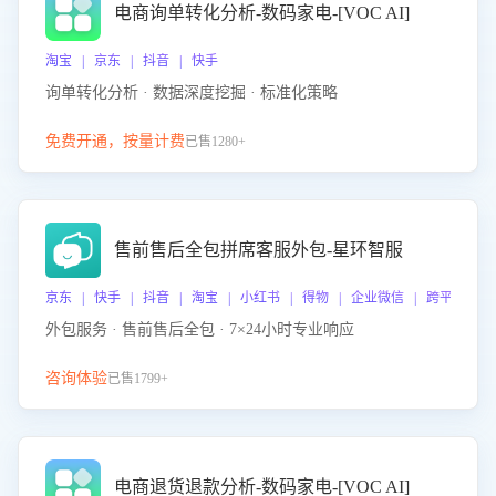
电商询单转化分析-数码家电-[VOC AI]
淘宝 | 京东 | 抖音 | 快手
询单转化分析 · 数据深度挖掘 · 标准化策略
免费开通，按量计费
已售1280+
售前售后全包拼席客服外包-星环智服
京东 | 快手 | 抖音 | 淘宝 | 小红书 | 得物 | 企业微信 | 跨平台
外包服务 · 售前售后全包 · 7×24小时专业响应
咨询体验
已售1799+
电商退货退款分析-数码家电-[VOC AI]