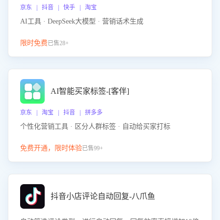
京东 | 抖音 | 快手 | 淘宝
AI工具 · DeepSeek大模型 · 营销话术生成
限时免费
已售28+
AI智能买家标签-[客伴]
京东 | 淘宝 | 抖音 | 拼多多
个性化营销工具 · 区分人群标签 · 自动给买家打标
免费开通，限时体验
已售99+
抖音小店评论自动回复-八爪鱼