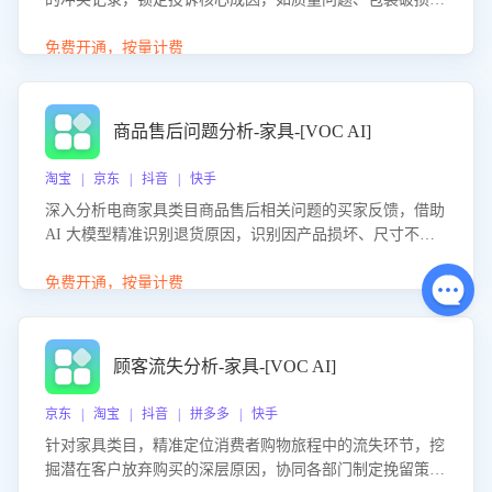
等。同时，评估客服处理效果，生成优化策略，助力商家前
置差评防控，提升客户满意度。
免费开通，按量计费
商品售后问题分析-家具-[VOC AI]
淘宝 | 京东 | 抖音 | 快手
深入分析电商家具类目商品售后相关问题的买家反馈，借助
AI 大模型精准识别退货原因，识别因产品损坏、尺寸不符
等导致的退货原因，给出全方位优化产品与服务的建议，助
力商家优化产品或服务，实现销售额的显著提升。
免费开通，按量计费
顾客流失分析-家具-[VOC AI]
京东 | 淘宝 | 抖音 | 拼多多 | 快手
针对家具类目，精准定位消费者购物旅程中的流失环节，挖
掘潜在客户放弃购买的深层原因，协同各部门制定挽留策