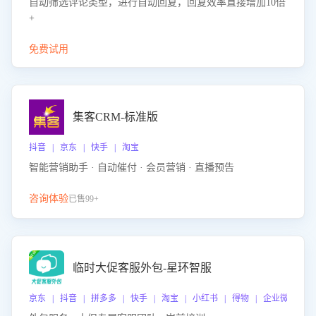
自动筛选评论类型，进行自动回复，回复效率直接增加10倍
+
免费试用
集客CRM-标准版
抖音 | 京东 | 快手 | 淘宝
智能营销助手 · 自动催付 · 会员营销 · 直播预告
咨询体验
已售99+
临时大促客服外包-星环智服
京东 | 抖音 | 拼多多 | 快手 | 淘宝 | 小红书 | 得物 | 企业微信