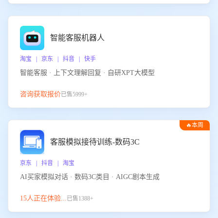
智能客服机器人
淘宝 | 京东 | 抖音 | 快手
智能客服 · 上下文理解回复 · 自研XPT大模型
咨询获取报价
已售5999+
🔥本周
热门
客服模拟接待训练-数码3C
京东 | 抖音 | 淘宝
AI买家模拟对话 · 数码3C类目 · AIGC剧本生成
15人正在体验...
已售1388+