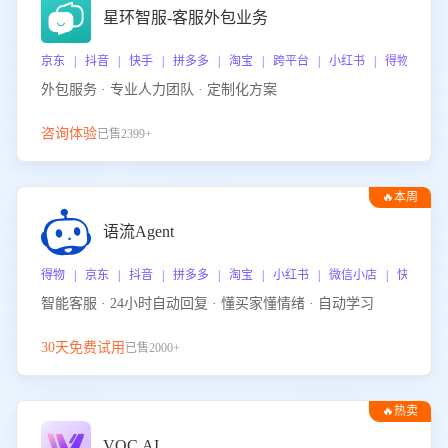
星环智服-客服外包业务
京东 | 抖音 | 快手 | 拼多多 | 淘宝 | 跨平台 | 小红书 | 得物 | 
外包服务 · 专业人力团队 · 定制化方案
咨询体验
已售2399+
🔥本周
热门
语流Agent
得物 | 京东 | 抖音 | 拼多多 | 淘宝 | 小红书 | 微信小店 | 快手 |
智能客服 · 24小时自动回复 · 懂买家懂情绪 · 自动学习
30天免费试用
已售2000+
🔥热卖
VOC.AI