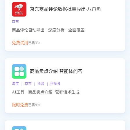
京东商品评论数据批量导出-八爪鱼
京东
商品评论自动导出 · 深度分析 · 全面覆盖
免费试用
已售33+
商品卖点介绍-智能体问答
淘宝 | 京东 | 抖音 | 拼多多
AI工具 · 商品卖点介绍· 营销话术生成
限时免费
已售99+