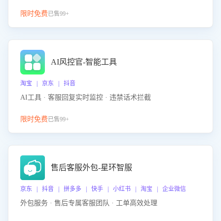
限时免费
已售99+
AI风控官-智能工具
淘宝 | 京东 | 抖音
AI工具 · 客服回复实时监控 · 违禁话术拦截
限时免费
已售99+
售后客服外包-星环智服
京东 | 抖音 | 拼多多 | 快手 | 小红书 | 淘宝 | 企业微信
外包服务 · 售后专属客服团队 · 工单高效处理