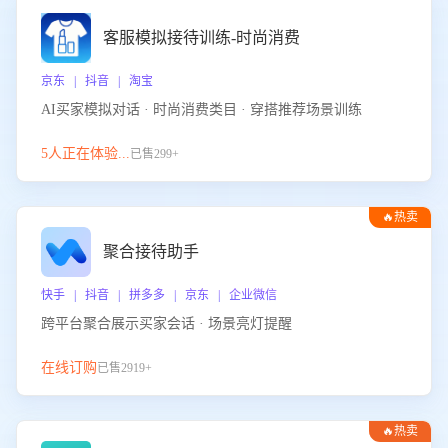
客服模拟接待训练-时尚消费
京东 | 抖音 | 淘宝
AI买家模拟对话 · 时尚消费类目 · 穿搭推荐场景训练
5人正在体验...
已售299+
🔥热卖
聚合接待助手
快手 | 抖音 | 拼多多 | 京东 | 企业微信
跨平台聚合展示买家会话 · 场景亮灯提醒
在线订购
已售2919+
🔥热卖