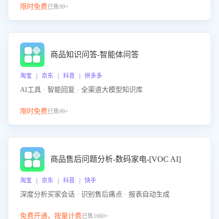
限时免费
已售99+
商品知识问答-智能体问答
淘宝 | 京东 | 抖音 | 拼多多
AI工具 · 智能回复 · 全渠道大模型知识库
限时免费
已售99+
商品售后问题分析-数码家电-[VOC AI]
淘宝 | 京东 | 抖音 | 快手
深度分析买家会话 · 识别售后痛点 · 报表自动生成
免费开通，按量计费
已售1660+