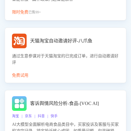
限时免费
已售99+
天猫淘宝自动邀请好评-八爪鱼
通过生意参谋对于天猫淘宝的已完成订单，进行自动邀请好
评
免费试用
客诉舆情风险分析-食品-[VOC AI]
淘宝 | 京东 | 抖音 | 快手
AI大模型全面解析电商食品类目中，买家投诉及客服与买家
的冲突记录，锁定投诉核心成因，如质量问题、包装破损