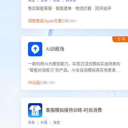
淘宝 | 京东 | 抖音 | 拼多多
售后智能客服 · 智能建单 · 物流拦截 · 回评追评
领取售后Agent方案
已售1699+
⏰ 限
时试用
AI训练场
一款利用AI大模型能力，实现沉浸式模拟实战场景的
“智能对话练习”的产品，AI全自动模拟真实场景发生
的对话，企业可以帮助员工提升客服接待技巧，持续
提升客服团队的销服能力。
99元起
已售1199+
客服模拟接待训练-时尚消费
京东 | 抖音 | 淘宝