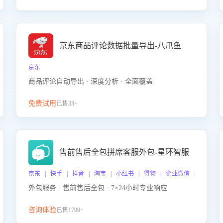
京东商品评论数据批量导出-八爪鱼
京东
商品评论自动导出 · 深度分析 · 全面覆盖
免费试用
已售33+
售前售后全包拼席客服外包-星环智服
京东 | 快手 | 抖音 | 淘宝 | 小红书 | 得物 | 企业微信 | 跨平台
外包服务 · 售前售后全包 · 7×24小时专业响应
咨询体验
已售1799+