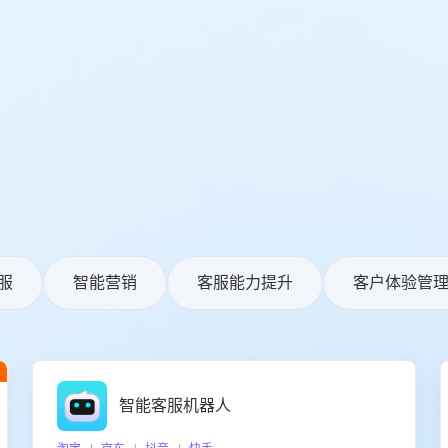
服
智能营销
客服能力提升
客户体验管
智能客服机器人