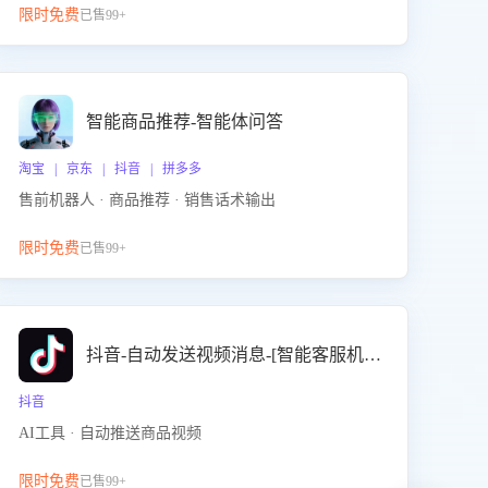
限时免费
已售99+
智能商品推荐-智能体问答
淘宝 | 京东 | 抖音 | 拼多多
售前机器人 · 商品推荐 · 销售话术输出
限时免费
已售99+
抖音-自动发送视频消息-[智能客服机器人]
抖音
AI工具 · 自动推送商品视频
限时免费
已售99+