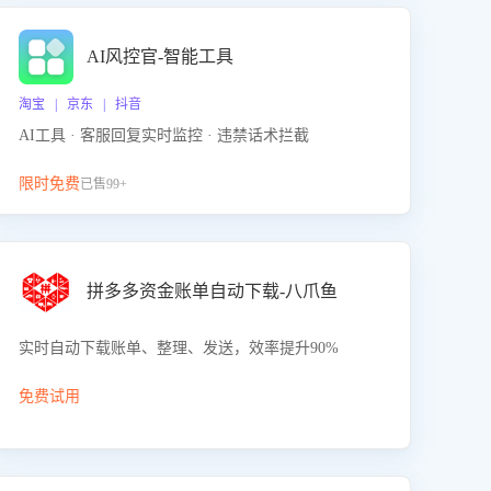
AI风控官-智能工具
淘宝 | 京东 | 抖音
AI工具 · 客服回复实时监控 · 违禁话术拦截
限时免费
已售99+
拼多多资金账单自动下载-八爪鱼
实时自动下载账单、整理、发送，效率提升90%
免费试用