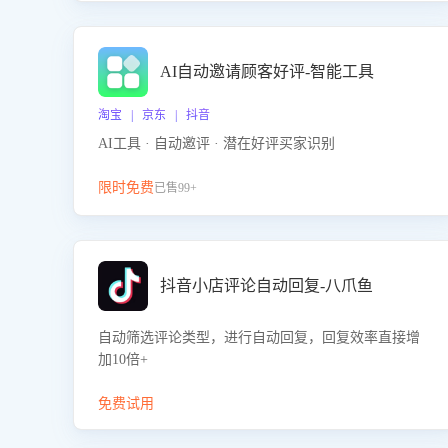
AI自动邀请顾客好评-智能工具
淘宝 | 京东 | 抖音
AI工具 · 自动邀评 · 潜在好评买家识别
限时免费
已售99+
抖音小店评论自动回复-八爪鱼
自动筛选评论类型，进行自动回复，回复效率直接增
加10倍+
免费试用