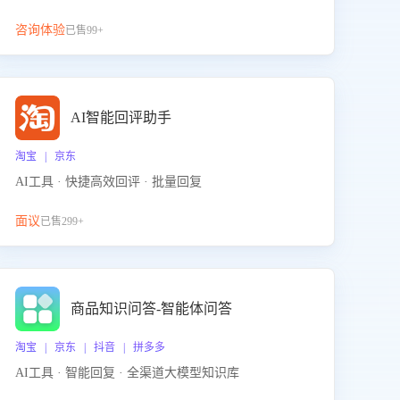
咨询体验
已售99+
AI智能回评助手
淘宝 | 京东
AI工具 · 快捷高效回评 · 批量回复
面议
已售299+
商品知识问答-智能体问答
淘宝 | 京东 | 抖音 | 拼多多
AI工具 · 智能回复 · 全渠道大模型知识库