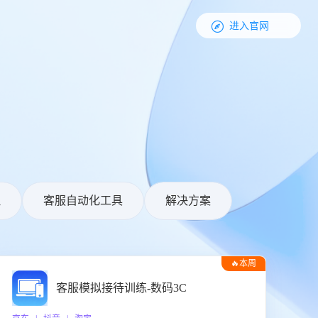

进入官网
理
客服自动化工具
解决方案
🔥本周
热门
客服模拟接待训练-数码3C