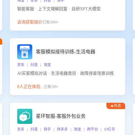
淘宝 | 京东 | 抖音 | 快手
智能客服 · 上下文理解回复 · 自研XPT大模型
咨询获取报价
已售5999+
客服模拟接待训练-生活电器
京东 | 抖音 | 淘宝
AI买家模拟对话 · 生活电器类目 · 故障排查场景训练
8人正在体验...
已售599+
🔥热卖
星环智服-客服外包业务
京东 | 抖音 | 快手 | 拼多多 | 淘宝 | 跨平台 | 小红书 | 得物 |