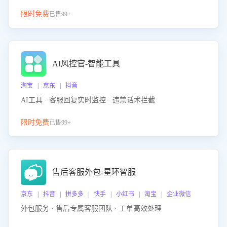
限时免费
已售99+
AI风控官-智能工具
淘宝 | 京东 | 抖音
AI工具 · 客服回复实时监控 · 违禁话术拦截
限时免费
已售99+
售后客服外包-星环智服
京东 | 抖音 | 拼多多 | 快手 | 小红书 | 淘宝 | 企业微信
外包服务 · 售后专属客服团队 · 工单高效处理