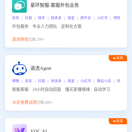
星环智服-客服外包业务
京东 | 抖音 | 快手 | 拼多多 | 淘宝 | 跨平台 | 小红书 | 得物 | 
外包服务 · 专业人力团队 · 定制化方案
咨询体验
已售2399+
🔥本周
热门
语流Agent
得物 | 京东 | 抖音 | 拼多多 | 淘宝 | 小红书 | 微信小店 | 快手 |
智能客服 · 24小时自动回复 · 懂买家懂情绪 · 自动学习
30天免费试用
已售2000+
🔥热卖
VOC.AI