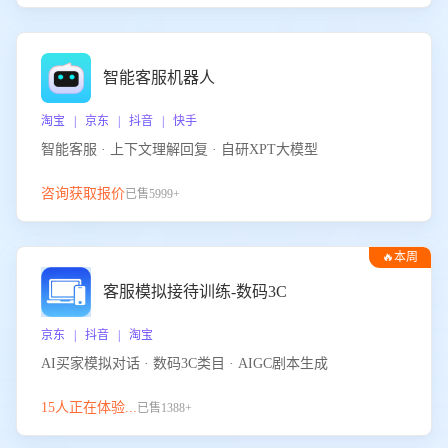
智能客服机器人
淘宝 | 京东 | 抖音 | 快手
智能客服 · 上下文理解回复 · 自研XPT大模型
咨询获取报价
已售5999+
🔥本周
热门
客服模拟接待训练-数码3C
京东 | 抖音 | 淘宝
AI买家模拟对话 · 数码3C类目 · AIGC剧本生成
15人正在体验...
已售1388+