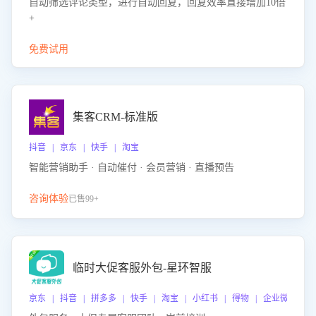
自动筛选评论类型，进行自动回复，回复效率直接增加10倍
+
免费试用
集客CRM-标准版
抖音 | 京东 | 快手 | 淘宝
智能营销助手 · 自动催付 · 会员营销 · 直播预告
咨询体验
已售99+
临时大促客服外包-星环智服
京东 | 抖音 | 拼多多 | 快手 | 淘宝 | 小红书 | 得物 | 企业微信