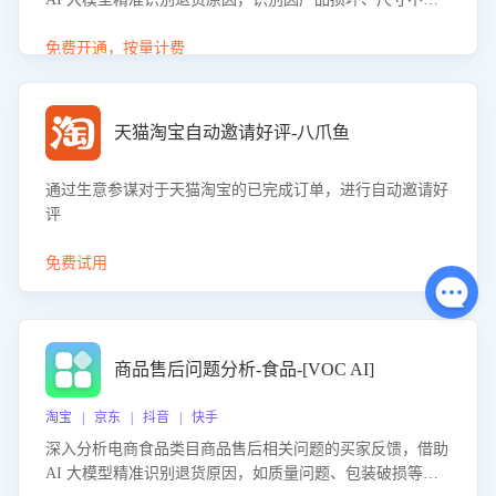
等导致的退货原因，给出全方位优化产品与服务的建议，助
力商家优化产品或服务，实现销售额的显著提升。
免费开通，按量计费
天猫淘宝自动邀请好评-八爪鱼
通过生意参谋对于天猫淘宝的已完成订单，进行自动邀请好
评
免费试用
商品售后问题分析-食品-[VOC AI]
淘宝 | 京东 | 抖音 | 快手
深入分析电商食品类目商品售后相关问题的买家反馈，借助
AI 大模型精准识别退货原因，如质量问题、包装破损等，