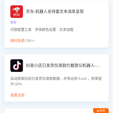
京东-机器人支持富文本消息呈现
京东
问答配置工具 · 字体颜色设置 · 文本加粗
限时免费
已售69+
抖音小店已发货仅退款拦截登记机器人-八爪鱼
自动获取抖店已发货仅退款数据，并导出到 Excel ，效率提
升120%
免费试用
🔥热卖