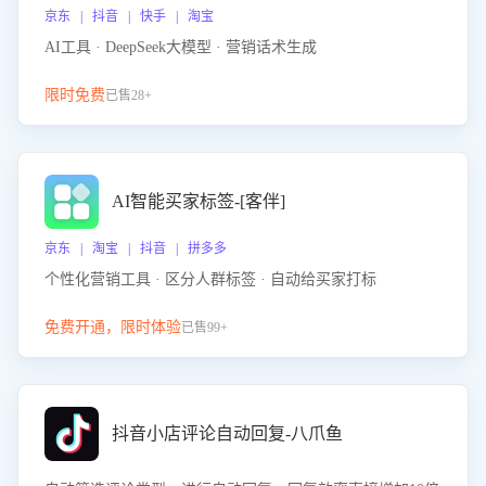
京东 | 抖音 | 快手 | 淘宝
AI工具 · DeepSeek大模型 · 营销话术生成
限时免费
已售28+
AI智能买家标签-[客伴]
京东 | 淘宝 | 抖音 | 拼多多
个性化营销工具 · 区分人群标签 · 自动给买家打标
免费开通，限时体验
已售99+
抖音小店评论自动回复-八爪鱼