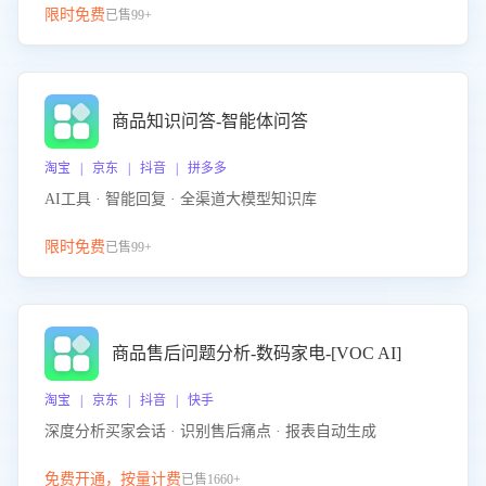
限时免费
已售99+
商品知识问答-智能体问答
淘宝 | 京东 | 抖音 | 拼多多
AI工具 · 智能回复 · 全渠道大模型知识库
限时免费
已售99+
商品售后问题分析-数码家电-[VOC AI]
淘宝 | 京东 | 抖音 | 快手
深度分析买家会话 · 识别售后痛点 · 报表自动生成
免费开通，按量计费
已售1660+