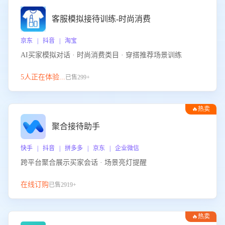
客服模拟接待训练-时尚消费
京东 | 抖音 | 淘宝
AI买家模拟对话 · 时尚消费类目 · 穿搭推荐场景训练
5人正在体验...
已售299+
🔥热卖
聚合接待助手
快手 | 抖音 | 拼多多 | 京东 | 企业微信
跨平台聚合展示买家会话 · 场景亮灯提醒
在线订购
已售2919+
🔥热卖