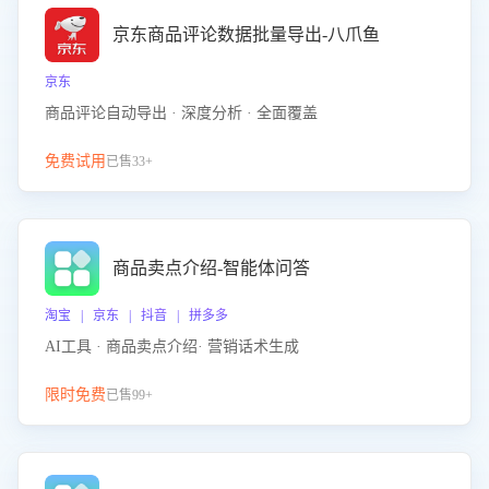
京东商品评论数据批量导出-八爪鱼
京东
商品评论自动导出 · 深度分析 · 全面覆盖
免费试用
已售33+
商品卖点介绍-智能体问答
淘宝 | 京东 | 抖音 | 拼多多
AI工具 · 商品卖点介绍· 营销话术生成
限时免费
已售99+