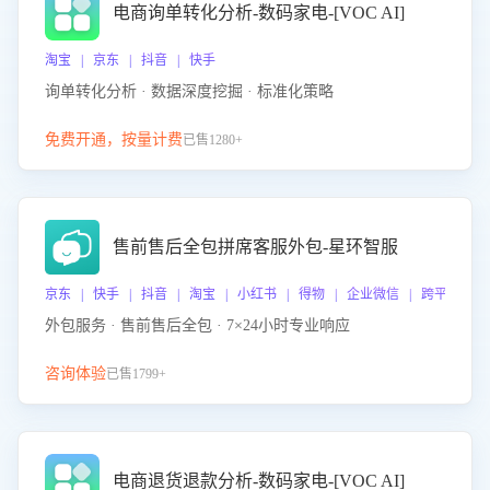
电商询单转化分析-数码家电-[VOC AI]
淘宝 | 京东 | 抖音 | 快手
询单转化分析 · 数据深度挖掘 · 标准化策略
免费开通，按量计费
已售1280+
售前售后全包拼席客服外包-星环智服
京东 | 快手 | 抖音 | 淘宝 | 小红书 | 得物 | 企业微信 | 跨平台
外包服务 · 售前售后全包 · 7×24小时专业响应
咨询体验
已售1799+
电商退货退款分析-数码家电-[VOC AI]