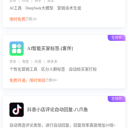
京东 | 抖音 | 快手 | 淘宝
AI工具 · DeepSeek大模型 · 营销话术生成
限时免费
已售28+
生效中
AI智能买家标签-[客伴]
京东 | 淘宝 | 抖音 | 拼多多
个性化营销工具 · 区分人群标签 · 自动给买家打标
免费开通，限时体验
已售99+
生效中
抖音小店评论自动回复-八爪鱼
自动筛选评论类型，进行自动回复，回复效率直接增加10倍+