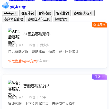
解决方案
AI-Agent
客服外包
智能客服
智能营销
客服能力提升
客户体验管理
客服自动化工具
解决方案
👍 本周推
荐
AI售后客服助手
淘宝 | 京东 | 抖音 | 拼多多
售后智能客服 · 智能建单 · 物流拦截 · 回评追评
领取售后Agent方案
已售1699+
生效中
智能客服机器人
淘宝 | 京东 | 抖音 | 快手
智能客服 · 上下文理解回复 · 自研XPT大模型