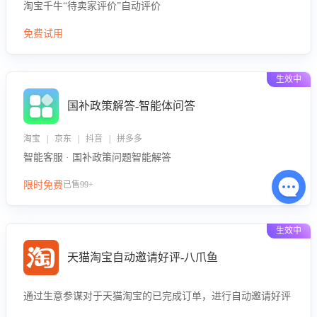
淘宝千牛“待卖家评价”自动评价
免费试用
生效中
国补政策解答-智能体问答
淘宝 | 京东 | 抖音 | 拼多多
智能客服 · 国补政策问题智能解答
限时免费
已售99+
生效中
天猫淘宝自动邀请好评-八爪鱼
通过生意参谋对于天猫淘宝的已完成订单，进行自动邀请好评