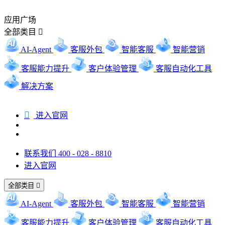
应用广场
全部类目

AI-Agent
客服外包
智能客服
智能营销
客服能力提升
客户体验管理
客服自动化工具
解决方案

进入官网
联系我们 400 - 028 - 8810
进入官网
全部类目

AI-Agent
客服外包
智能客服
智能营销
客服能力提升
客户体验管理
客服自动化工具