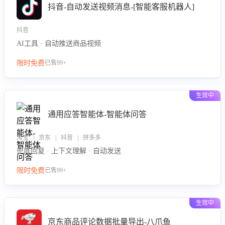
抖音-自动发送视频消息-[智能客服机器人]
抖音
AI工具 · 自动推送商品视频
限时免费
已售99+
生效中
通用应答智能体-智能体问答
淘宝 | 京东 | 抖音 | 拼多多
兜底回复 · 上下文理解 · 自动发送
限时免费
已售99+
生效中
京东商品评论数据批量导出-八爪鱼