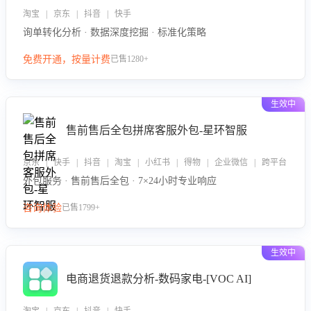
淘宝 | 京东 | 抖音 | 快手
询单转化分析 · 数据深度挖掘 · 标准化策略
免费开通，按量计费
已售1280+
生效中
售前售后全包拼席客服外包-星环智服
京东 | 快手 | 抖音 | 淘宝 | 小红书 | 得物 | 企业微信 | 跨平台
外包服务 · 售前售后全包 · 7×24小时专业响应
咨询体验
已售1799+
生效中
电商退货退款分析-数码家电-[VOC AI]