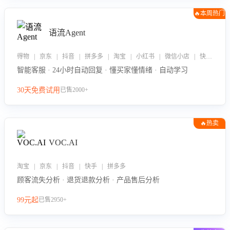
🔥本周热门
语流Agent
得物 | 京东 | 抖音 | 拼多多 | 淘宝 | 小红书 | 微信小店 | 快手 | 唯品会
智能客服 · 24小时自动回复 · 懂买家懂情绪 · 自动学习
30天免费试用
已售2000+
🔥热卖
VOC.AI
淘宝 | 京东 | 抖音 | 快手 | 拼多多
顾客流失分析 · 退货退款分析 · 产品售后分析
99元起
已售2950+