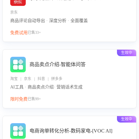
京东
商品评论自动导出 · 深度分析 · 全面覆盖
免费试用
已售33+
生效中
商品卖点介绍-智能体问答
淘宝 | 京东 | 抖音 | 拼多多
AI工具 · 商品卖点介绍· 营销话术生成
限时免费
已售99+
生效中
电商询单转化分析-数码家电-[VOC AI]