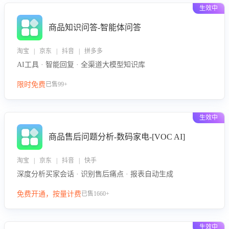
生效中
商品知识问答-智能体问答
淘宝 | 京东 | 抖音 | 拼多多
AI工具 · 智能回复 · 全渠道大模型知识库
限时免费
已售99+
生效中
商品售后问题分析-数码家电-[VOC AI]
淘宝 | 京东 | 抖音 | 快手
深度分析买家会话 · 识别售后痛点 · 报表自动生成
免费开通，按量计费
已售1660+
生效中