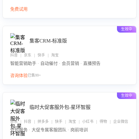
免费试用
生效中
集客CRM-标准版
抖音 | 京东 | 快手 | 淘宝
智能营销助手 · 自动催付 · 会员营销 · 直播预告
咨询体验
已售99+
生效中
临时大促客服外包-星环智服
京东 | 抖音 | 拼多多 | 快手 | 淘宝 | 小红书 | 得物 | 企业微信
外包服务 · 大促专属客服团队 · 岗前培训