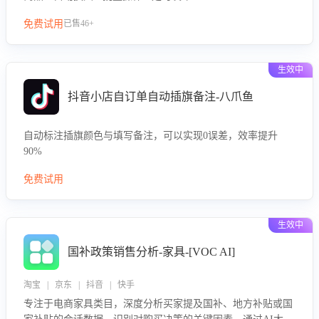
免费试用
已售46+
生效中
抖音小店自订单自动插旗备注-八爪鱼
自动标注插旗颜色与填写备注，可以实现0误差，效率提升
90%
免费试用
生效中
国补政策销售分析-家具-[VOC AI]
淘宝 | 京东 | 抖音 | 快手
专注于电商家具类目，深度分析买家提及国补、地方补贴或国