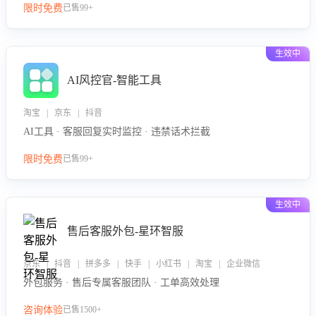
限时免费
已售99+
生效中
AI风控官-智能工具
淘宝 | 京东 | 抖音
AI工具 · 客服回复实时监控 · 违禁话术拦截
限时免费
已售99+
生效中
售后客服外包-星环智服
京东 | 抖音 | 拼多多 | 快手 | 小红书 | 淘宝 | 企业微信
外包服务 · 售后专属客服团队 · 工单高效处理
咨询体验
已售1500+