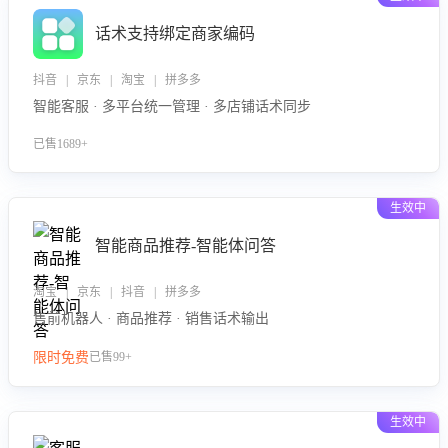
话术支持绑定商家编码
抖音 | 京东 | 淘宝 | 拼多多
智能客服 · 多平台统一管理 · 多店铺话术同步
已售1689+
生效中
智能商品推荐-智能体问答
淘宝 | 京东 | 抖音 | 拼多多
售前机器人 · 商品推荐 · 销售话术输出
限时免费
已售99+
生效中