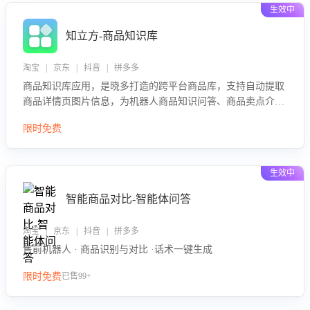
生效中
知立方-商品知识库
淘宝 | 京东 | 抖音 | 拼多多
商品知识库应用，是晓多打造的跨平台商品库，支持自动提取
商品详情页图片信息，为机器人商品知识问答、商品卖点介绍
等智能体提供完整、全面、准确的商品知识。
限时免费
生效中
智能商品对比-智能体问答
淘宝 | 京东 | 抖音 | 拼多多
售前机器人 · 商品识别与对比 ·话术一键生成
限时免费
已售99+