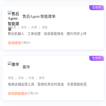
生效中
售后Agent-智能建单
拼多多 | 京东 | 抖音 | 淘宝
售后机器人 · 工单创建 · 信息智能填充 · 图片同步上传
咨询体验
已售99+
生效中
客伴
淘宝 | 京东 | 抖音 | 快手
电商店铺运营工具 · 营销任务实时发送 · 买家智能标签
咨询获取报价
已售299+