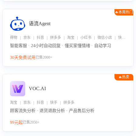
🔥本周热门
语流Agent
得物 | 京东 | 抖音 | 拼多多 | 淘宝 | 小红书 | 微信小店 | 快手 | 唯品会
智能客服 · 24小时自动回复 · 懂买家懂情绪 · 自动学习
30天免费试用
已售2000+
🔥热卖
VOC.AI
淘宝 | 京东 | 抖音 | 快手 | 拼多多
顾客流失分析 · 退货退款分析 · 产品售后分析
99元起
已售2950+