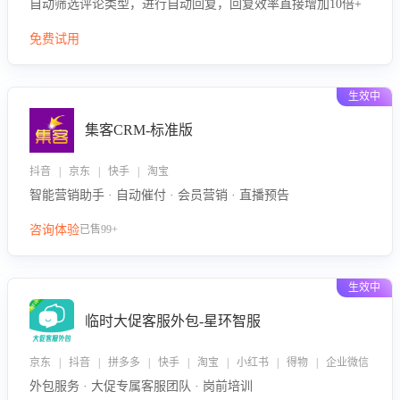
自动筛选评论类型，进行自动回复，回复效率直接增加10倍+
免费试用
生效中
集客CRM-标准版
抖音 | 京东 | 快手 | 淘宝
智能营销助手 · 自动催付 · 会员营销 · 直播预告
咨询体验
已售99+
生效中
临时大促客服外包-星环智服
京东 | 抖音 | 拼多多 | 快手 | 淘宝 | 小红书 | 得物 | 企业微信
外包服务 · 大促专属客服团队 · 岗前培训