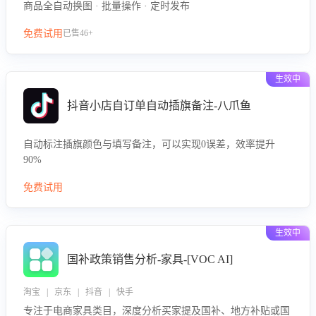
商品全自动换图 · 批量操作 · 定时发布
免费试用
已售46+
生效中
抖音小店自订单自动插旗备注-八爪鱼
自动标注插旗颜色与填写备注，可以实现0误差，效率提升
90%
免费试用
生效中
国补政策销售分析-家具-[VOC AI]
淘宝 | 京东 | 抖音 | 快手
专注于电商家具类目，深度分析买家提及国补、地方补贴或国