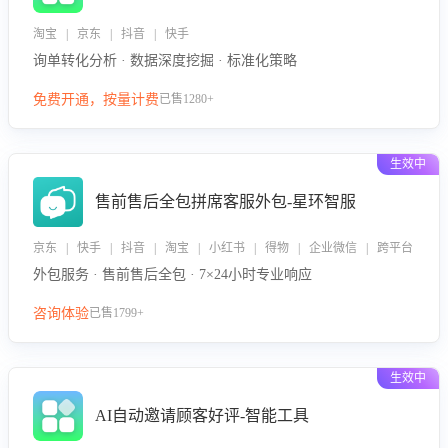
淘宝 | 京东 | 抖音 | 快手
询单转化分析 · 数据深度挖掘 · 标准化策略
免费开通，按量计费
已售1280+
生效中
售前售后全包拼席客服外包-星环智服
京东 | 快手 | 抖音 | 淘宝 | 小红书 | 得物 | 企业微信 | 跨平台
外包服务 · 售前售后全包 · 7×24小时专业响应
咨询体验
已售1799+
生效中
AI自动邀请顾客好评-智能工具