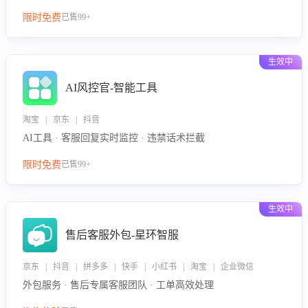
限时免费
已售99+
生效中
AI风控官-智能工具
淘宝 | 京东 | 抖音
AI工具 · 客服回复实时监控 · 违禁话术拦截
限时免费
已售99+
生效中
售后客服外包-星环智服
京东 | 抖音 | 拼多多 | 快手 | 小红书 | 淘宝 | 企业微信
外包服务 · 售后专属客服团队 · 工单高效处理