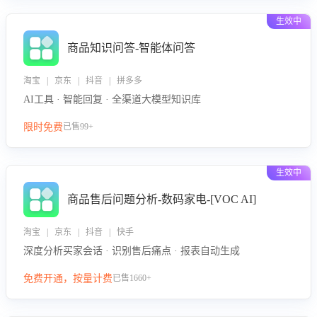
生效中
商品知识问答-智能体问答
淘宝 | 京东 | 抖音 | 拼多多
AI工具 · 智能回复 · 全渠道大模型知识库
限时免费
已售99+
生效中
商品售后问题分析-数码家电-[VOC AI]
淘宝 | 京东 | 抖音 | 快手
深度分析买家会话 · 识别售后痛点 · 报表自动生成
免费开通，按量计费
已售1660+