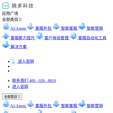
应用广场
全部类目

AI-Agent
客服外包
智能客服
智能营销
客服能力提升
客户体验管理
客服自动化工具
解决方案

进入官网
联系我们 400 - 028 - 8810
进入官网
全部类目

AI-Agent
客服外包
智能客服
智能营销