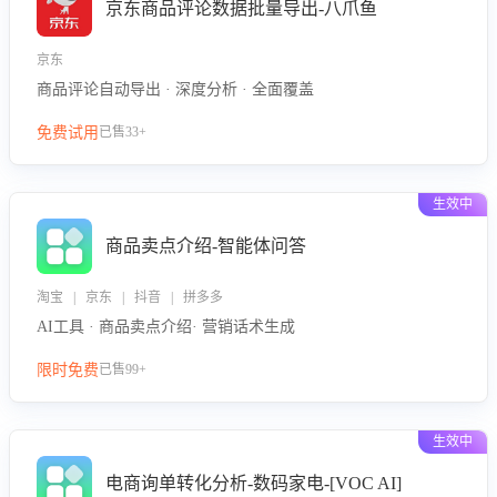
京东商品评论数据批量导出-八爪鱼
京东
商品评论自动导出 · 深度分析 · 全面覆盖
免费试用
已售33+
生效中
商品卖点介绍-智能体问答
淘宝 | 京东 | 抖音 | 拼多多
AI工具 · 商品卖点介绍· 营销话术生成
限时免费
已售99+
生效中
电商询单转化分析-数码家电-[VOC AI]