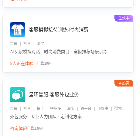
生效中
客服模拟接待训练-时尚消费
京东 | 抖音 | 淘宝
AI买家模拟对话 · 时尚消费类目 · 穿搭推荐场景训练
5人正在体验...
已售299+
🔥热卖
星环智服-客服外包业务
京东 | 抖音 | 快手 | 拼多多 | 淘宝 | 跨平台 | 小红书 | 得物 | 企业微信
外包服务 · 专业人力团队 · 定制化方案
咨询体验
已售2399+