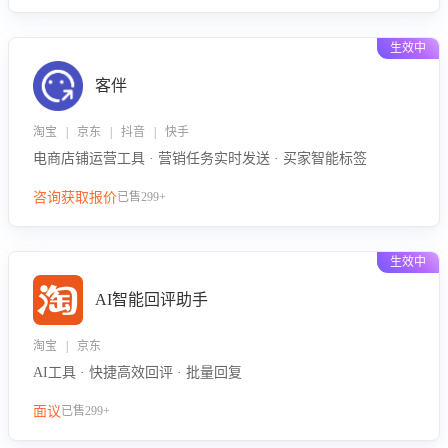
生效中
客伴
淘宝 | 京东 | 抖音 | 快手
电商店铺运营工具 · 营销任务实时发送 · 买家智能标签
咨询获取报价
已售299+
生效中
AI智能回评助手
淘宝 | 京东
AI工具 · 快捷高效回评 · 批量回复
面议
已售299+