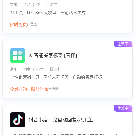
京东 | 抖音 | 快手 | 淘宝
AI工具 · DeepSeek大模型 · 营销话术生成
限时免费
已售28+
生效中
AI智能买家标签-[客伴]
京东 | 淘宝 | 抖音 | 拼多多
个性化营销工具 · 区分人群标签 · 自动给买家打标
免费开通，限时体验
已售99+
生效中
抖音小店评论自动回复-八爪鱼