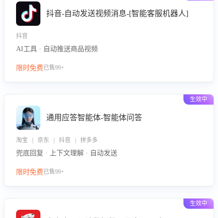
抖音-自动发送视频消息-[智能客服机器人]
抖音
AI工具 · 自动推送商品视频
限时免费
已售99+
生效中
通用应答智能体-智能体问答
淘宝 | 京东 | 抖音 | 拼多多
兜底回复 · 上下文理解 · 自动发送
限时免费
已售99+
生效中