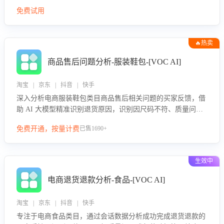
免费试用
🔥热卖
商品售后问题分析-服装鞋包-[VOC AI]
淘宝 | 京东 | 抖音 | 快手
深入分析电商服装鞋包类目商品售后相关问题的买家反馈，借
助 AI 大模型精准识别退货原因，识别因尺码不符、质量问题
等导致的退货原因，给出全方位优化产品与服务的建议，助力
免费开通，按量计费
已售1690+
商家优化产品或服务，实现销售额的显著提升。
生效中
电商退货退款分析-食品-[VOC AI]
淘宝 | 京东 | 抖音 | 快手
专注于电商食品类目，通过会话数据分析成功完成退货退款的