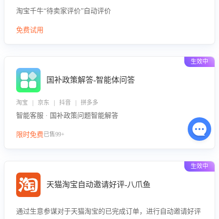
淘宝千牛“待卖家评价”自动评价
免费试用
生效中
国补政策解答-智能体问答
淘宝 | 京东 | 抖音 | 拼多多
智能客服 · 国补政策问题智能解答
限时免费
已售99+
生效中
天猫淘宝自动邀请好评-八爪鱼
通过生意参谋对于天猫淘宝的已完成订单，进行自动邀请好评