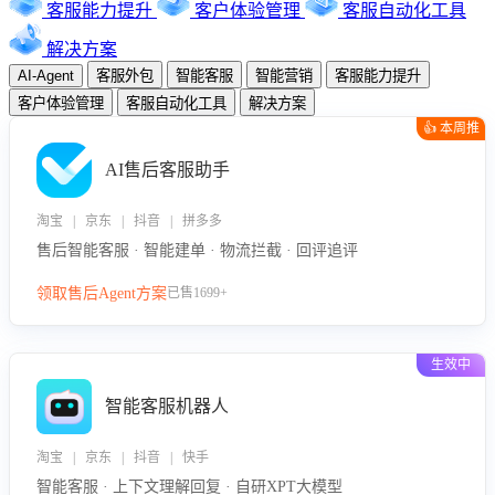
客服能力提升
客户体验管理
客服自动化工具
解决方案
AI-Agent
客服外包
智能客服
智能营销
客服能力提升
客户体验管理
客服自动化工具
解决方案
👍 本周推
荐
AI售后客服助手
淘宝 | 京东 | 抖音 | 拼多多
售后智能客服 · 智能建单 · 物流拦截 · 回评追评
领取售后Agent方案
已售1699+
生效中
智能客服机器人
淘宝 | 京东 | 抖音 | 快手
智能客服 · 上下文理解回复 · 自研XPT大模型